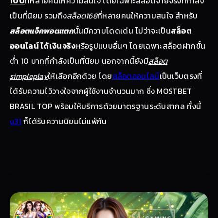
100
ที่หลายคนให้ความสนใจ โดยเฉพาะสล็อตจ่ายจริงที่กำลัง
เป็นที่นิยม รวมถึง
สล็อต168
ที่หลายคนให้ความสนใจ สำหรับ
สล็อตแจ็คพอตแตก
นั้นมีความโดดเด่น ไม่ว่าจะเป็น
สล็อต
ออนไลน์ ได้เงินจริง
หรือรูปแบบอื่นๆ โดยเฉพาะสล็อตฝากขั้น
ต่ำ 10 บาทที่กำลังเป็นที่นิยม นอกจากนี้ยังมี
สล็อต
simpleplay
ให้เลือกอีกด้วย โดย
สล็อตออนไลน์
เป็นเว็บตรงที่
ได้รับความไว้วางใจจากผู้ใช้งานจำนวนมาก ซึ่ง MOSTBET
BRASIL TOP พร้อมให้บริการด้วยมาตรฐานระดับสากล ทั้งนี้
u31
ก็ได้รับความนิยมไม่แพ้กัน