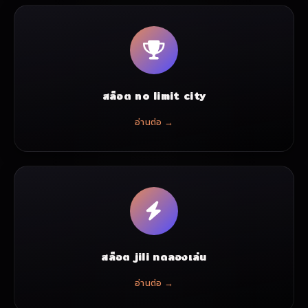
สล็อต no limit city
อ่านต่อ →
สล็อต jili ทดลองเล่น
อ่านต่อ →