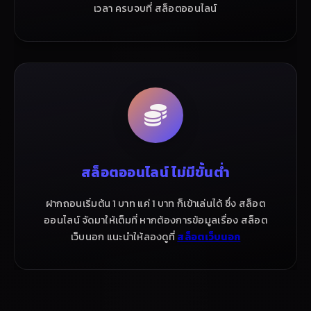
เวลา ครบจบที่ สล็อตออนไลน์
สล็อตออนไลน์ ไม่มีขั้นต่ำ
ฝากถอนเริ่มต้น 1 บาท แค่ 1 บาท ก็เข้าเล่นได้ ซึ่ง สล็อต
ออนไลน์ จัดมาให้เต็มที่ หากต้องการข้อมูลเรื่อง สล็อต
เว็บนอก แนะนำให้ลองดูที่
สล็อตเว็บนอก