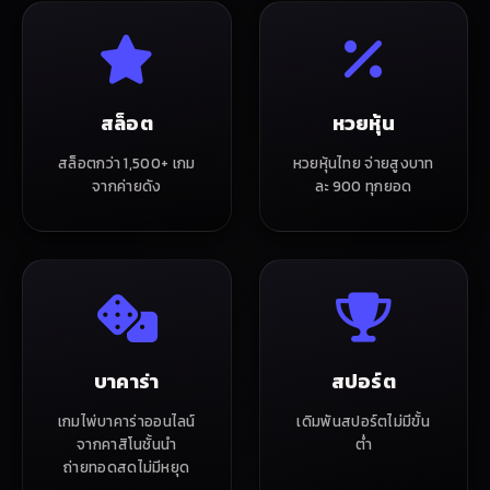
สล็อต
หวยหุ้น
สล็อตกว่า 1,500+ เกม
หวยหุ้นไทย จ่ายสูงบาท
จากค่ายดัง
ละ 900 ทุกยอด
บาคาร่า
สปอร์ต
เกมไพ่บาคาร่าออนไลน์
เดิมพันสปอร์ตไม่มีขั้น
จากคาสิโนชั้นนำ
ต่ำ
ถ่ายทอดสดไม่มีหยุด