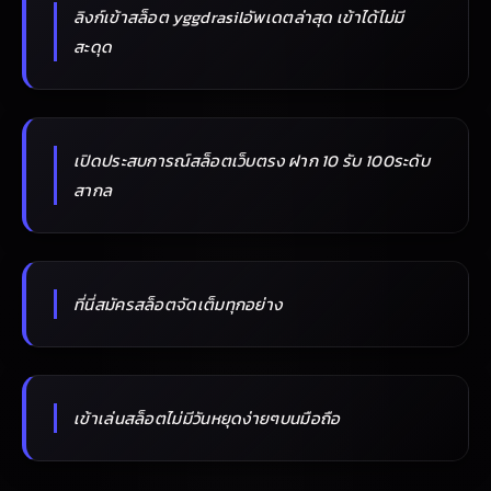
ลิงก์เข้าสล็อต yggdrasilอัพเดตล่าสุด เข้าได้ไม่มี
สะดุด
เปิดประสบการณ์สล็อตเว็บตรง ฝาก 10 รับ 100ระดับ
สากล
ที่นี่สมัครสล็อตจัดเต็มทุกอย่าง
เข้าเล่นสล็อตไม่มีวันหยุดง่ายๆบนมือถือ