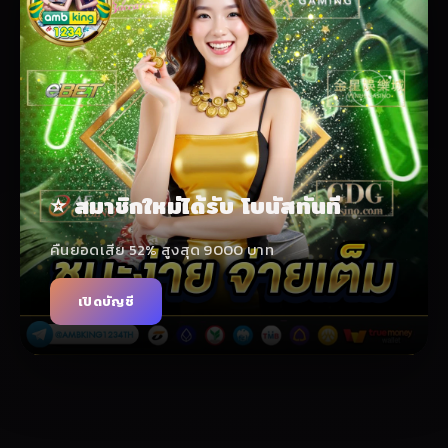
⭐ สมาชิกใหม่ได้รับ โบนัสทันที
คืนยอดเสีย 52% สูงสุด 9000 บาท
เปิดบัญชี