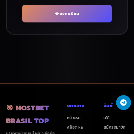
💎 ลงทะเบียน
🎯 MOSTBET
บทความ
ลิงก์
หน้าแรก
u31
BRASIL TOP
สล็อต ka
สมัครสมาชิก
บริการพนันออนไลน์น่าเชื่อถือ