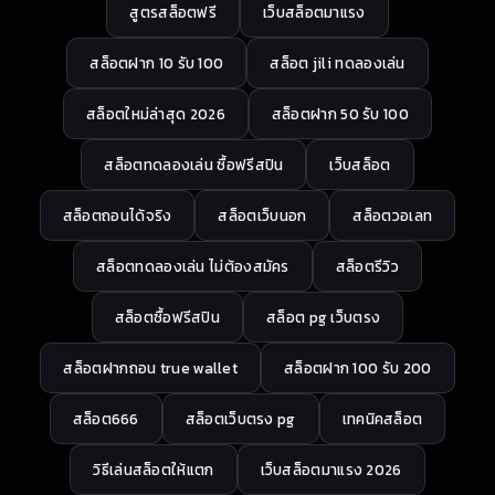
สูตรสล็อตฟรี
เว็บสล็อตมาแรง
สล็อตฝาก 10 รับ 100
สล็อต jili ทดลองเล่น
สล็อตใหม่ล่าสุด 2026
สล็อตฝาก 50 รับ 100
สล็อตทดลองเล่น ซื้อฟรีสปิน
เว็บสล็อต
สล็อตถอนได้จริง
สล็อตเว็บนอก
สล็อตวอเลท
สล็อตทดลองเล่น ไม่ต้องสมัคร
สล็อตรีวิว
สล็อตซื้อฟรีสปิน
สล็อต pg เว็บตรง
สล็อตฝากถอน true wallet
สล็อตฝาก 100 รับ 200
สล็อต666
สล็อตเว็บตรง pg
เทคนิคสล็อต
วิธีเล่นสล็อตให้แตก
เว็บสล็อตมาแรง 2026