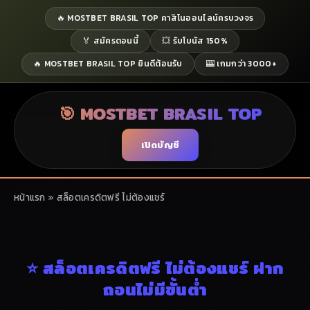
🔥 MOSTBET BRASIL TOP คาสิโนออนไลน์ครบวงจร
🏅 สมัครตอนนี้
💥 รับโบนัส 150%
🔥 MOSTBET BRASIL TOP ยินดีต้อนรับ
🎰 เกมกว่า 3000+
🎯 MOSTBET BRASIL TOP
เปิดบัญชี
หน้าแรก
» สล็อตเครดิตฟรี ไม่ต้องแชร์
⭐ สล็อตเครดิตฟรี ไม่ต้องแชร์ ฝาก
ถอนไม่มีขั้นต่ำ