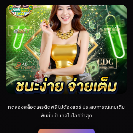
ทดลองสล็อตเครดิตฟรี ไม่ต้องแชร์ ประสบการณ์เกมเดิม
พันชั้นนำ เทคโนโลยีล่าสุด