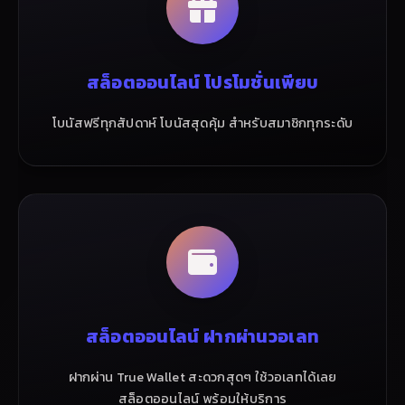
สล็อตออนไลน์ โปรโมชั่นเพียบ
โบนัสฟรีทุกสัปดาห์ โบนัสสุดคุ้ม สำหรับสมาชิกทุกระดับ
สล็อตออนไลน์ ฝากผ่านวอเลท
ฝากผ่าน True Wallet สะดวกสุดๆ ใช้วอเลทได้เลย
สล็อตออนไลน์ พร้อมให้บริการ