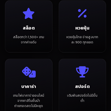
สล็อต
หวยหุ้น
สล็อตกว่า 1,500+ เกม
หวยหุ้นไทย จ่ายสูงบาท
จากค่ายดัง
ละ 900 ทุกยอด
บาคาร่า
สปอร์ต
เกมไพ่บาคาร่าออนไลน์
เดิมพันสปอร์ตไม่มีขั้น
จากคาสิโนชั้นนำ
ต่ำ
ถ่ายทอดสดไม่มีหยุด