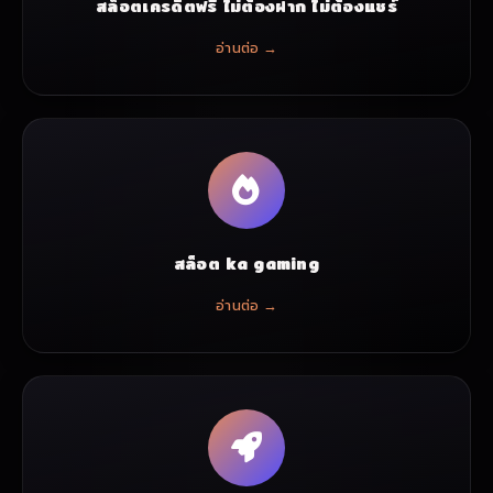
สล็อตเครดิตฟรี ไม่ต้องฝาก ไม่ต้องแชร์
อ่านต่อ →
สล็อต ka gaming
อ่านต่อ →