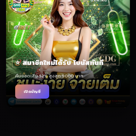
⭐ สมาชิกใหม่ได้รับ โบนัสทันที
คืนยอดเสีย 52% สูงสุด 9000 บาท
เปิดบัญชี