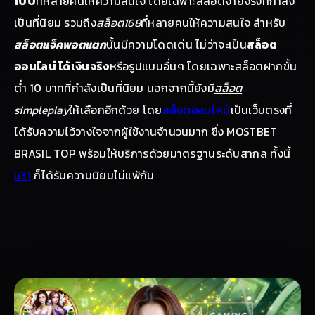
100
ที่หลายคนให้ความสนใจ โดยเฉพาะสล็อตจ่ายจริงที่กำลัง
เป็นที่นิยม รวมถึง
สล็อต168
ที่หลายคนให้ความสนใจ สำหรับ
สล็อตแจ็คพอตแตก
นั้นมีความโดดเด่น ไม่ว่าจะเป็น
สล็อต
ออนไลน์ ได้เงินจริง
หรือรูปแบบอื่นๆ โดยเฉพาะสล็อตฝากขั้น
ต่ำ 10 บาทที่กำลังเป็นที่นิยม นอกจากนี้ยังมี
สล็อต
simpleplay
ให้เลือกอีกด้วย โดย
สล็อตออนไลน์
เป็นเว็บตรงที่
ได้รับความไว้วางใจจากผู้ใช้งานจำนวนมาก ซึ่ง MOSTBET
BRASIL TOP พร้อมให้บริการด้วยมาตรฐานระดับสากล ทั้งนี้
u31
ก็ได้รับความนิยมไม่แพ้กัน