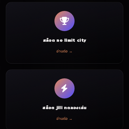
สล็อต no limit city
อ่านต่อ →
สล็อต jili ทดลองเล่น
อ่านต่อ →