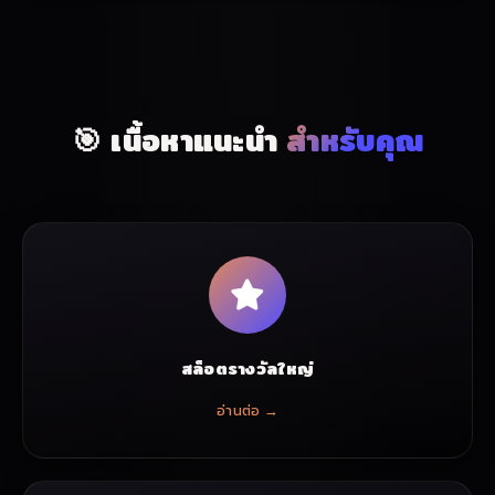
🎯 เนื้อหาแนะนำ
สำหรับคุณ
สล็อตรางวัลใหญ่
อ่านต่อ →