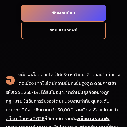
💎 ลงทะเบียน
💎 รับเครดิตฟรี
อ
งค์กรสล็อตออนไลน์ให้บริการด้านคาสิโนออนไลน์อย่าง
ต่อเนื่อง เทคโนโลยีความมั่นคงขั้นสูงสุด ด้วยการเข้า
รหัส SSL 256-bit ได้รับใบอนุญาตดำเนินธุรกิจอย่างถูก
กฎหมาย ได้รับการรับรองโดยหน่วยงานกำกับดูแลระดับ
นานาชาติ มีสมาชิกมากกว่า 50,000 รายทั่วเอเชีย แน่นอนว่า
สล็อตเว็บตรง 2026
ก็มีเช่นกัน รวมถึง
สล็อตเครดิตฟรี