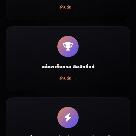
อ่านต่อ →
สล็อตเว็บตรง ลิขสิทธิ์แท้
อ่านต่อ →