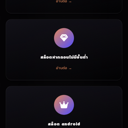
อ่านต่อ →
สล็อตฝากถอนไม่มีขั้นต่ำ
อ่านต่อ →
สล็อต android