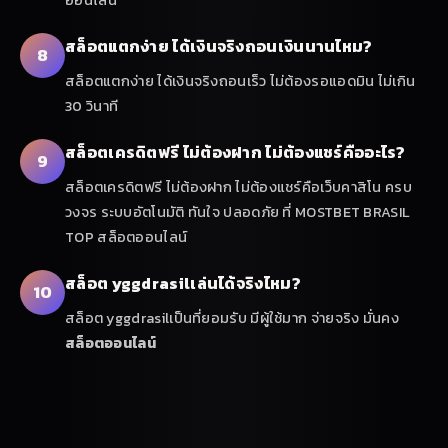
ออนไลน์
สล็อตแตกง่าย ได้เงินจริงถอนเงินนานไหม?
8
สล็อตแตกง่าย ได้เงินจริงถอนเร็ว ไม่ต้องรอแอดมิน ไม่เกิน
30 วินาที
สล็อตเครดิตฟรี ไม่ต้องฝาก ไม่ต้องแชร์คืออะไร?
9
สล็อตเครดิตฟรี ไม่ต้องฝาก ไม่ต้องแชร์คือเว็บคาสิโน ครบ
วงจร ระบบอัตโนมัติ ทันใจ ปลอดภัย ที่ MOSTBET BRASIL
TOP สล็อตออนไลน์
สล็อต yggdrasilเล่นได้จริงไหม?
10
สล็อต yggdrasilเป็นที่ยอมรับ มีผู้ใช้มาก จ่ายจริง มั่นคง
สล็อตออนไลน์