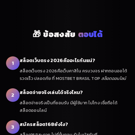
🎁 ข้อสงสัย
ตอบได้
สล็อตเว็บตรง 2026คืออะไรกันแน่?
1
สล็อตเว็บตรง 2026คือเว็บคาสิโน ครบวงจร ฝากถอนออโต้
รวดเร็ว ปลอดภัย ที่ MOSTBET BRASIL TOP
สล็อตออนไลน์
สล็อตจ่ายจริงเล่นได้จริงไหม?
2
สล็อตจ่ายจริงเป็นที่ยอมรับ มีผู้ใช้มาก ไม่โกง เชื่อถือได้
สล็อตออนไลน์
สมัครสล็อต168ยังไง?
3
สล็อต168สะดวก ไม่กี่ขั้นตอน รับโบนัสทันที