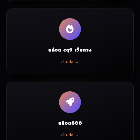
สล็อต cq9 เว็บตรง
อ่านต่อ →
สล็อต888
อ่านต่อ →