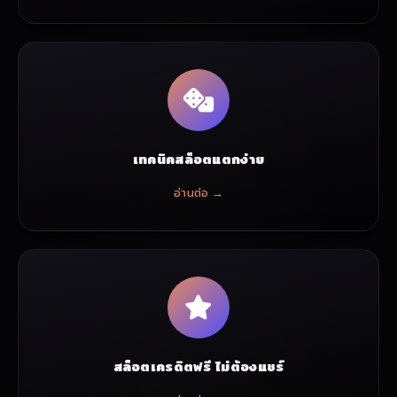
เทคนิคสล็อตแตกง่าย
อ่านต่อ →
สล็อตเครดิตฟรี ไม่ต้องแชร์