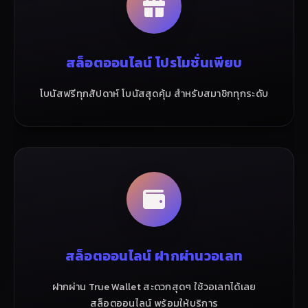
สล็อตออนไลน์ โปรโมชั่นเพียบ
โบนัสฟรีทุกสัปดาห์ โบนัสสุดคุ้ม สำหรับสมาชิกทุกระดับ
สล็อตออนไลน์ ฝากผ่านวอเลท
ฝากผ่าน True Wallet สะดวกสุดๆ ใช้วอเลทได้เลย
สล็อตออนไลน์ พร้อมให้บริการ