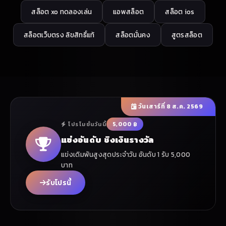
สล็อต xo ทดลองเล่น
แอพสล็อต
สล็อต ios
สล็อตเว็บตรง ลิขสิทธิ์แท้
สล็อตมั่นคง
สูตรสล็อต
วันเสาร์ที่ 8 ส.ค. 2569
โปรโมชั่นวันนี้
5,000 ฿
แข่งอันดับ ชิงเงินรางวัล
แข่งเดิมพันสูงสุดประจำวัน อันดับ 1 รับ 5,000
บาท
รับโปรนี้