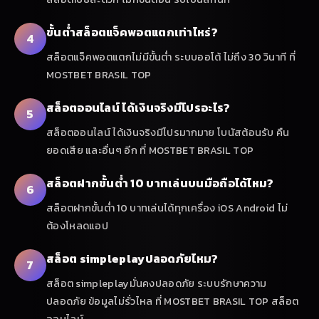
ขั้นต่ำสล็อตแจ็คพอตแตกเท่าไหร่?
4
สล็อตแจ็คพอตแตกไม่มีขั้นต่ำ ระบบออโต้ ไม่ถึง 30 วินาที ที่
MOSTBET BRASIL TOP
สล็อตออนไลน์ ได้เงินจริงมีโปรอะไร?
5
สล็อตออนไลน์ ได้เงินจริงมีโปรมากมาย โบนัสต้อนรับ คืน
ยอดเสีย และอื่นๆ อีก ที่ MOSTBET BRASIL TOP
สล็อตฝากขั้นต่ำ 10 บาทเล่นบนมือถือได้ไหม?
6
สล็อตฝากขั้นต่ำ 10 บาทเล่นได้ทุกเครื่อง iOS Android ไม่
ต้องโหลดแอป
สล็อต simpleplayปลอดภัยไหม?
7
สล็อต simpleplayมั่นคงปลอดภัย ระบบรักษาความ
ปลอดภัย ข้อมูลไม่รั่วไหล ที่ MOSTBET BRASIL TOP สล็อต