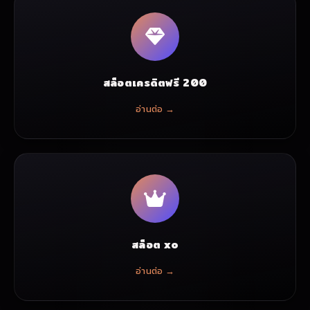
สล็อตเครดิตฟรี 200
อ่านต่อ →
สล็อต xo
อ่านต่อ →