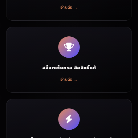
อ่านต่อ →
สล็อตเว็บตรง ลิขสิทธิ์แท้
อ่านต่อ →