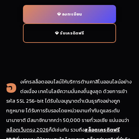
💎 ลงทะเบียน
💎 รับเครดิตฟรี
อ
งค์กรสล็อตออนไลน์ให้บริการด้านคาสิโนออนไลน์อย่าง
ต่อเนื่อง เทคโนโลยีความมั่นคงขั้นสูงสุด ด้วยการเข้า
รหัส SSL 256-bit ได้รับใบอนุญาตดำเนินธุรกิจอย่างถูก
กฎหมาย ได้รับการรับรองโดยหน่วยงานกำกับดูแลระดับ
นานาชาติ มีสมาชิกมากกว่า 50,000 รายทั่วเอเชีย แน่นอนว่า
สล็อตเว็บตรง 2026
ก็มีเช่นกัน รวมถึง
สล็อตเครดิตฟรี