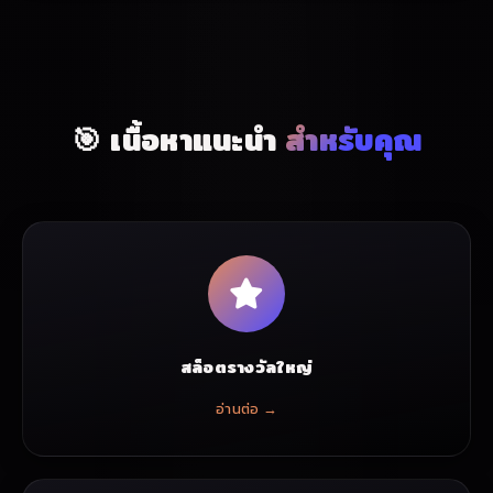
🎯 เนื้อหาแนะนำ
สำหรับคุณ
สล็อตรางวัลใหญ่
อ่านต่อ →