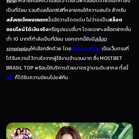
100
ที่หลายคนให้ความสนใจ โดยเฉพาะสล็อตจ่ายจริงที่กำลัง
เป็นที่นิยม รวมถึง
สล็อต168
ที่หลายคนให้ความสนใจ สำหรับ
สล็อตแจ็คพอตแตก
นั้นมีความโดดเด่น ไม่ว่าจะเป็น
สล็อต
ออนไลน์ ได้เงินจริง
หรือรูปแบบอื่นๆ โดยเฉพาะสล็อตฝากขั้น
ต่ำ 10 บาทที่กำลังเป็นที่นิยม นอกจากนี้ยังมี
สล็อต
simpleplay
ให้เลือกอีกด้วย โดย
สล็อตออนไลน์
เป็นเว็บตรงที่
ได้รับความไว้วางใจจากผู้ใช้งานจำนวนมาก ซึ่ง MOSTBET
BRASIL TOP พร้อมให้บริการด้วยมาตรฐานระดับสากล ทั้งนี้
u31
ก็ได้รับความนิยมไม่แพ้กัน