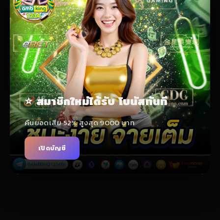
⭐ สมาชิกใหม่ได้รับ โบนัสทันที
คืนยอดเสีย 52% สูงสุด 9000 บาท
เปิดบัญชี