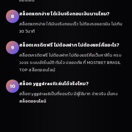
ออนไลน์
สล็อตแตกง่าย ได้เงินจริงถอนเงินนานไหม?
8
สล็อตแตกง่าย ได้เงินจริงถอนเร็ว ไม่ต้องรอแอดมิน ไม่เกิน
30 วินาที
สล็อตเครดิตฟรี ไม่ต้องฝาก ไม่ต้องแชร์คืออะไร?
9
สล็อตเครดิตฟรี ไม่ต้องฝาก ไม่ต้องแชร์คือเว็บคาสิโน ครบ
วงจร ระบบอัตโนมัติ ทันใจ ปลอดภัย ที่ MOSTBET BRASIL
TOP สล็อตออนไลน์
สล็อต yggdrasilเล่นได้จริงไหม?
10
สล็อต yggdrasilเป็นที่ยอมรับ มีผู้ใช้มาก จ่ายจริง มั่นคง
สล็อตออนไลน์