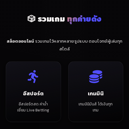
🎲 รวมเกม
ทุกค่ายดัง
สล็อตออนไลน์
รวมเกมไว้หลากหลายรูปแบบ ตอบโจทย์ผู้เล่นทุก
สไตล์
อีสปอร์ต
เกมมินิ
อีสปอร์ตสด ค่าน้ำ
เกมมินิมันส์ ได้เงินทุก
เยี่ยม Live Betting
เกม