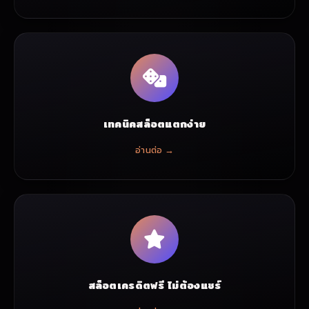
เทคนิคสล็อตแตกง่าย
อ่านต่อ →
สล็อตเครดิตฟรี ไม่ต้องแชร์