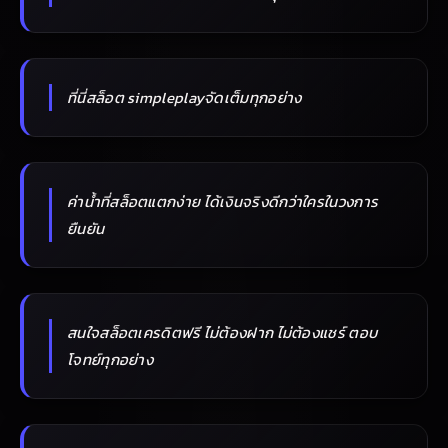
ที่นี่สล็อต simpleplayจัดเต็มทุกอย่าง
ค่าน้ำที่สล็อตแตกง่าย ได้เงินจริงดีกว่าใครในวงการ
ยืนยัน
สนใจสล็อตเครดิตฟรี ไม่ต้องฝาก ไม่ต้องแชร์ ตอบ
โจทย์ทุกอย่าง