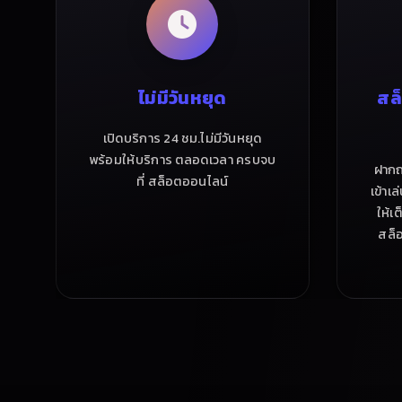
ไม่มีวันหยุด
สล็
เปิดบริการ 24 ชม.ไม่มีวันหยุด
พร้อมให้บริการ ตลอดเวลา ครบจบ
ฝากถอ
ที่ สล็อตออนไลน์
เข้าเ
ให้เ
สล็อ