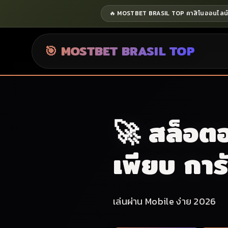
🔥 MOSTBET BRASIL TOP คาสิโนออนไลน
🎯 MOSTBET BRASIL TOP
🚀 สล็อตอ
เพียบ การ
เล่นผ่าน Mobile ง่าย 2026