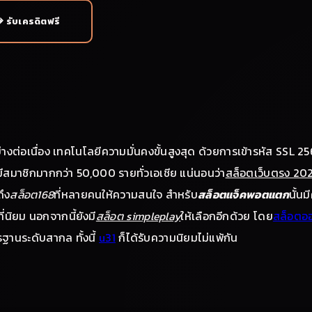
 รับเครดิตฟรี
งต่อเนื่อง เทคโนโลยีความมั่นคงขั้นสูงสุด ด้วยการเข้ารหัส SSL 2
สมาชิกมากกว่า 50,000 รายทั่วเอเชีย แน่นอนว่า
สล็อตเว็บตรง 20
ึง
สล็อต168
ที่หลายคนให้ความสนใจ สำหรับ
สล็อตแจ็คพอตแตก
นั้น
่นิยม นอกจากนี้ยังมี
สล็อต simpleplay
ให้เลือกอีกด้วย โดย
สล็อตอ
านระดับสากล ทั้งนี้
u31
ก็ได้รับความนิยมไม่แพ้กัน