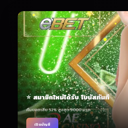
⭐ สมาชิกใหม่ได้รับ โบนัสทันที
คืนยอดเสีย 52% สูงสุด 9000 บาท
เปิดบัญชี