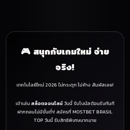
🎮 สนุกกับเกมใหม่ จ่าย
จริง!
เทคโนโลยีใหม่ 2026 ไม่กระตุก ไม่ค้าง สัมผัสเลย!
เข้าเล่น
สล็อตออนไลน์
วันนี้ รับโบนัสต้อนรับทันที
ฝากถอนไม่มีขั้นต่ำ! สมัครที่ MOSTBET BRASIL
TOP วันนี้ รับสิทธิพิเศษมากมาย