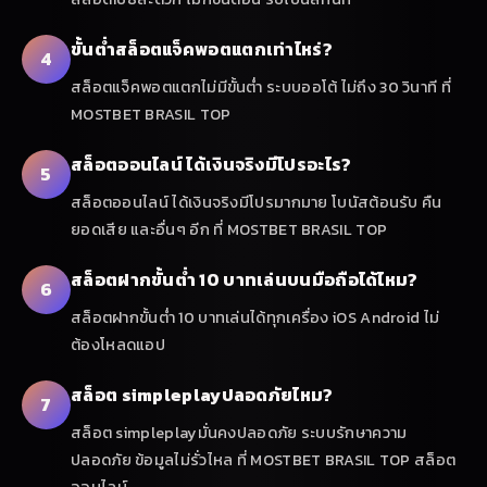
ขั้นต่ำสล็อตแจ็คพอตแตกเท่าไหร่?
4
สล็อตแจ็คพอตแตกไม่มีขั้นต่ำ ระบบออโต้ ไม่ถึง 30 วินาที ที่
MOSTBET BRASIL TOP
สล็อตออนไลน์ ได้เงินจริงมีโปรอะไร?
5
สล็อตออนไลน์ ได้เงินจริงมีโปรมากมาย โบนัสต้อนรับ คืน
ยอดเสีย และอื่นๆ อีก ที่ MOSTBET BRASIL TOP
สล็อตฝากขั้นต่ำ 10 บาทเล่นบนมือถือได้ไหม?
6
สล็อตฝากขั้นต่ำ 10 บาทเล่นได้ทุกเครื่อง iOS Android ไม่
ต้องโหลดแอป
สล็อต simpleplayปลอดภัยไหม?
7
สล็อต simpleplayมั่นคงปลอดภัย ระบบรักษาความ
ปลอดภัย ข้อมูลไม่รั่วไหล ที่ MOSTBET BRASIL TOP สล็อต