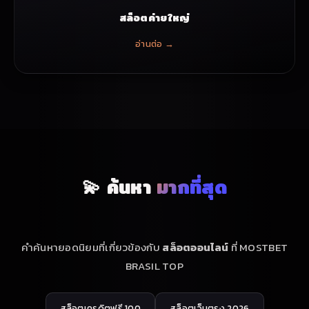
สล็อตค่ายใหญ่
อ่านต่อ →
💫 ค้นหา
มากที่สุด
คำค้นหายอดนิยมที่เกี่ยวข้องกับ
สล็อตออนไลน์
ที่ MOSTBET
BRASIL TOP
สล็อตเครดิตฟรี 100
สล็อตเว็บตรง 2026