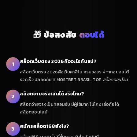
🎁 ข้อสงสัย
ตอบได้
สล็อตเว็บตรง 2026คืออะไรกันแน่?
1
สล็อตเว็บตรง 2026คือเว็บคาสิโน ครบวงจร ฝากถอนออโต้
รวดเร็ว ปลอดภัย ที่ MOSTBET BRASIL TOP
สล็อตออนไลน์
สล็อตจ่ายจริงเล่นได้จริงไหม?
2
สล็อตจ่ายจริงเป็นที่ยอมรับ มีผู้ใช้มาก ไม่โกง เชื่อถือได้
สล็อตออนไลน์
สมัครสล็อต168ยังไง?
3
สล็อต168สะดวก ไม่กี่ขั้นตอน รับโบนัสทันที