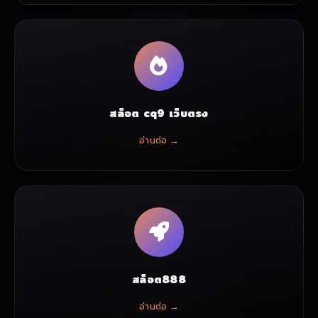
สล็อต cq9 เว็บตรง
อ่านต่อ →
สล็อต888
อ่านต่อ →