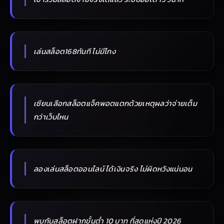
เล่นสล็อต168ทันที ไม่มีโกง
เซียนเลือกสล็อตแจ็คพอตแตกด้วยเหตุผลว่าจ่ายเต็ม
กว่าเว็บไหน
ลองเล่นสล็อตออนไลน์ ได้เงินจริง ไม่ผิดหวังแน่นอน
พบกับสล็อตฝากขั้นต่ำ 10 บาท ที่สุดแห่งปี 2026