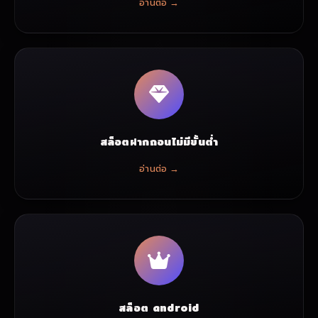
อ่านต่อ →
สล็อตฝากถอนไม่มีขั้นต่ำ
อ่านต่อ →
สล็อต android