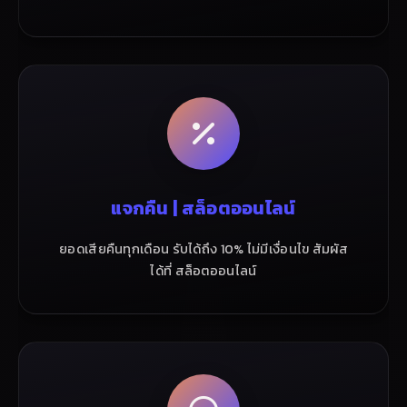
แจกคืน | สล็อตออนไลน์
ยอดเสียคืนทุกเดือน รับได้ถึง 10% ไม่มีเงื่อนไข สัมผัส
ได้ที่ สล็อตออนไลน์