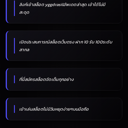
ลิงก์เข้าสล็อต yggdrasilอัพเดตล่าสุด เข้าได้ไม่มี
สะดุด
เปิดประสบการณ์สล็อตเว็บตรง ฝาก 10 รับ 100ระดับ
สากล
ที่นี่สมัครสล็อตจัดเต็มทุกอย่าง
เข้าเล่นสล็อตไม่มีวันหยุดง่ายๆบนมือถือ