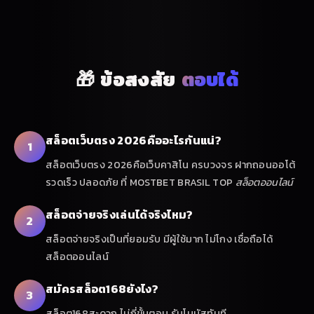
🎁 ข้อสงสัย
ตอบได้
สล็อตเว็บตรง 2026คืออะไรกันแน่?
1
สล็อตเว็บตรง 2026คือเว็บคาสิโน ครบวงจร ฝากถอนออโต้
รวดเร็ว ปลอดภัย ที่ MOSTBET BRASIL TOP
สล็อตออนไลน์
สล็อตจ่ายจริงเล่นได้จริงไหม?
2
สล็อตจ่ายจริงเป็นที่ยอมรับ มีผู้ใช้มาก ไม่โกง เชื่อถือได้
สล็อตออนไลน์
สมัครสล็อต168ยังไง?
3
สล็อต168สะดวก ไม่กี่ขั้นตอน รับโบนัสทันที