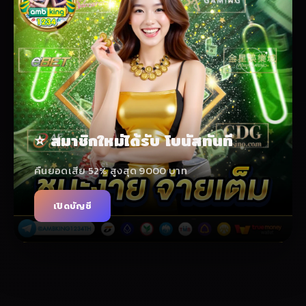
⭐ สมาชิกใหม่ได้รับ โบนัสทันที
คืนยอดเสีย 52% สูงสุด 9000 บาท
เปิดบัญชี