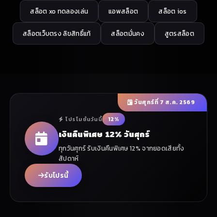
สล็อต xo ทดลองเล่น
แอพสล็อต
สล็อต ios
สล็อตเว็บตรง ลิขสิทธิ์แท้
สล็อตมั่นคง
สูตรสล็อต
วันศุกร์ที่ 7 ส.ค. 2569
โปรโมชั่นวันนี้
12%
เงินคืนพิเศษ 12% วันศุกร์
ทุกวันศุกร์ รับเงินคืนพิเศษ 12% จากยอดเสียทั้ง
สัปดาห์
รับโปรนี้