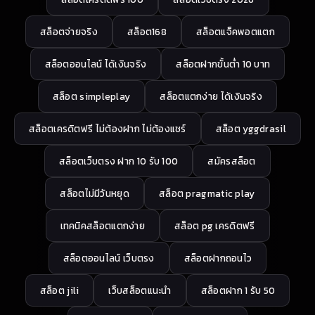
สล็อตจ่ายจริง
สล็อต168
สล็อตแจ็คพอตแตก
สล็อตออนไลน์ ได้เงินจริง
สล็อตฝากขั้นต่ำ 10 บาท
สล็อต simpleplay
สล็อตแตกง่าย ได้เงินจริง
สล็อตเครดิตฟรี ไม่ต้องฝาก ไม่ต้องแชร์
สล็อต yggdrasil
สล็อตเว็บตรง ฝาก 10 รับ 100
สมัครสล็อต
สล็อตไม่มีวันหยุด
สล็อต pragmatic play
เทคนิคสล็อตแตกง่าย
สล็อต pg เครดิตฟรี
สล็อตออนไลน์ เว็บตรง
สล็อตฝากถอนไว
สล็อต jili
เว็บสล็อตแนะนำ
สล็อตฝาก 1 รับ 50