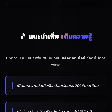
🎵 แนะนำเพิ่ม
เติมความรู้
บทความและข้อมูลเพิ่มเติมเกี่ยวกับ
สล็อตออนไลน์
ที่คุณไม่ควร
พลาด
เปิดโลกความบันเทิงกับสล็อตเว็บตรง 2026เกมเพียบ
เข้าร่วมสล็อตจ่ายจริงได้แล้ว ระบบออโต้ 13 วินาที