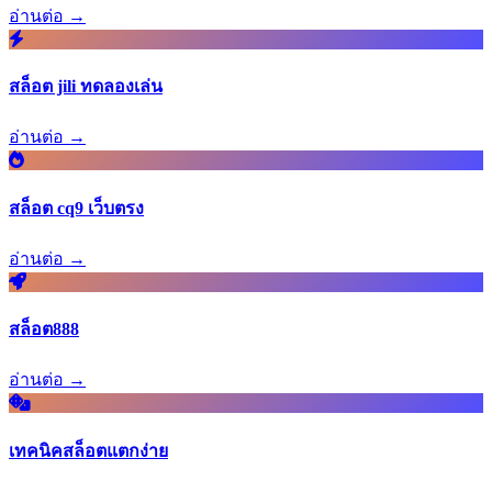
อ่านต่อ →
สล็อต jili ทดลองเล่น
อ่านต่อ →
สล็อต cq9 เว็บตรง
อ่านต่อ →
สล็อต888
อ่านต่อ →
เทคนิคสล็อตแตกง่าย