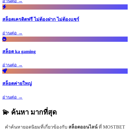
อ่านต่อ →
สล็อตเครดิตฟรี ไม่ต้องฝาก ไม่ต้องแชร์
อ่านต่อ →
สล็อต ka gaming
อ่านต่อ →
สล็อตค่ายใหญ่
อ่านต่อ →
💫 ค้นหา
มากที่สุด
คำค้นหายอดนิยมที่เกี่ยวข้องกับ
สล็อตออนไลน์
ที่ MOSTBET