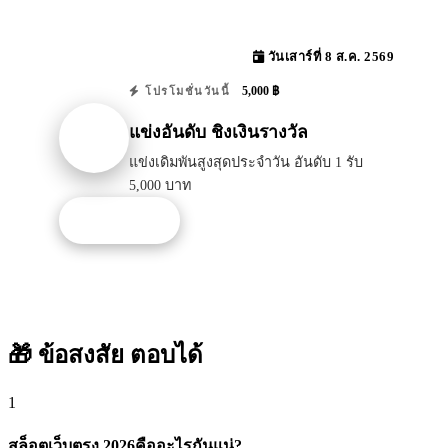
วันเสาร์ที่ 8 ส.ค. 2569
5,000 ฿
โปรโมชั่นวันนี้
แข่งอันดับ ชิงเงินรางวัล
แข่งเดิมพันสูงสุดประจำวัน อันดับ 1 รับ
5,000 บาท
รับโปรนี้
🎁 ข้อสงสัย
ตอบได้
1
สล็อตเว็บตรง 2026คืออะไรกันแน่?