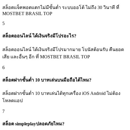
สล็อตแจ็คพอตแตกไม่มีขั้นต่ำ ระบบออโต้ ไม่ถึง 30 วินาที ที่
MOSTBET BRASIL TOP
5
สล็อตออนไลน์ ได้เงินจริงมีโปรอะไร?
สล็อตออนไลน์ ได้เงินจริงมีโปรมากมาย โบนัสต้อนรับ คืนยอด
เสีย และอื่นๆ อีก ที่ MOSTBET BRASIL TOP
6
สล็อตฝากขั้นต่ำ 10 บาทเล่นบนมือถือได้ไหม?
สล็อตฝากขั้นต่ำ 10 บาทเล่นได้ทุกเครื่อง iOS Android ไม่ต้อง
โหลดแอป
7
สล็อต simpleplayปลอดภัยไหม?