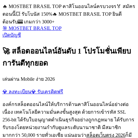
🔥 MOSTBET BRASIL TOP คาสิโนออนไลน์ครบวงจร
🏅 สมัคร
ตอนนี้
💥 รับโบนัส 150%
🔥 MOSTBET BRASIL TOP ยินดี
ต้อนรับ
🎰 เกมกว่า 3000+
🎯 MOSTBET BRASIL TOP
เปิดบัญชี
🚀 สล็อตออนไลน์อันดับ 1 โปรโมชั่นเพียบ
การันตีทุกยอด
เล่นผ่าน Mobile ง่าย 2026
💎 ลงทะเบียน
💎 รับเครดิตฟรี
องค์กรสล็อตออนไลน์ให้บริการด้านคาสิโนออนไลน์อย่างต่อ
เนื่อง เทคโนโลยีความมั่นคงขั้นสูงสุด ด้วยการเข้ารหัส SSL
256-bit ได้รับใบอนุญาตดำเนินธุรกิจอย่างถูกกฎหมาย ได้รับการ
รับรองโดยหน่วยงานกำกับดูแลระดับนานาชาติ มีสมาชิก
มากกว่า 50,000 รายทั่วเอเชีย แน่นอนว่า
สล็อตเว็บตรง 2026
ก็มี