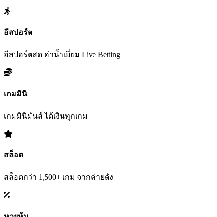
อีสปอร์ต
อีสปอร์ตสด ค่าน้ำเยี่ยม Live Betting
เกมมินิ
เกมมินิมันส์ ได้เงินทุกเกม
สล็อต
สล็อตกว่า 1,500+ เกม จากค่ายดัง
หวยหุ้น