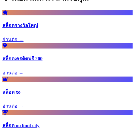
สล็อตรางวัลใหญ่
อ่านต่อ →
สล็อตเครดิตฟรี 200
อ่านต่อ →
สล็อต xo
อ่านต่อ →
สล็อต no limit city