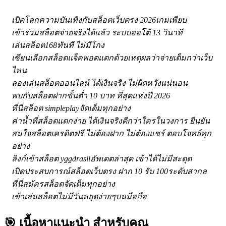
เปิดโลกความบันเทิงกับสล็อตเว็บตรง 2026เกมเพียบ
เข้าร่วมสล็อตจ่ายจริงได้แล้ว ระบบออโต้ 13 วินาที
เล่นสล็อต168ทันที ไม่มีโกง
เซียนเลือกสล็อตแจ็คพอตแตกด้วยเหตุผลว่าจ่ายเต็มกว่าเว็บ
ไหน
ลองเล่นสล็อตออนไลน์ ได้เงินจริง ไม่ผิดหวังแน่นอน
พบกับสล็อตฝากขั้นต่ำ 10 บาท ที่สุดแห่งปี 2026
ที่นี่สล็อต simpleplayจัดเต็มทุกอย่าง
ค่าน้ำที่สล็อตแตกง่าย ได้เงินจริงดีกว่าใครในวงการ ยืนยัน
สนใจสล็อตเครดิตฟรี ไม่ต้องฝาก ไม่ต้องแชร์ ตอบโจทย์ทุก
อย่าง
ลิงก์เข้าสล็อต yggdrasilอัพเดตล่าสุด เข้าได้ไม่มีสะดุด
เปิดประสบการณ์สล็อตเว็บตรง ฝาก 10 รับ 100ระดับสากล
ที่นี่สมัครสล็อตจัดเต็มทุกอย่าง
เข้าเล่นสล็อตไม่มีวันหยุดง่ายๆบนมือถือ
🎯 เนื้อหาแนะนำ
สำหรับคุณ