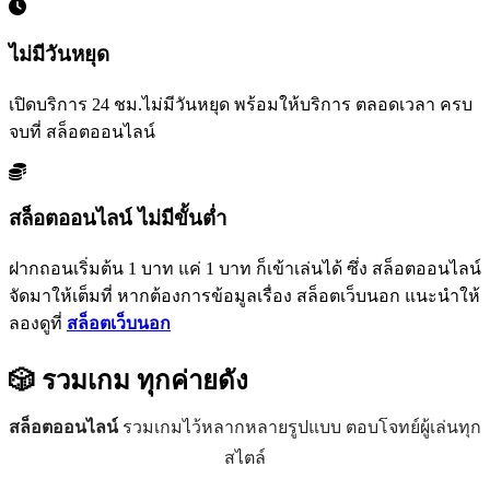
ไม่มีวันหยุด
เปิดบริการ 24 ชม.ไม่มีวันหยุด พร้อมให้บริการ ตลอดเวลา ครบ
จบที่ สล็อตออนไลน์
สล็อตออนไลน์ ไม่มีขั้นต่ำ
ฝากถอนเริ่มต้น 1 บาท แค่ 1 บาท ก็เข้าเล่นได้ ซึ่ง สล็อตออนไลน์
จัดมาให้เต็มที่ หากต้องการข้อมูลเรื่อง สล็อตเว็บนอก แนะนำให้
ลองดูที่
สล็อตเว็บนอก
🎲 รวมเกม
ทุกค่ายดัง
สล็อตออนไลน์
รวมเกมไว้หลากหลายรูปแบบ ตอบโจทย์ผู้เล่นทุก
สไตล์