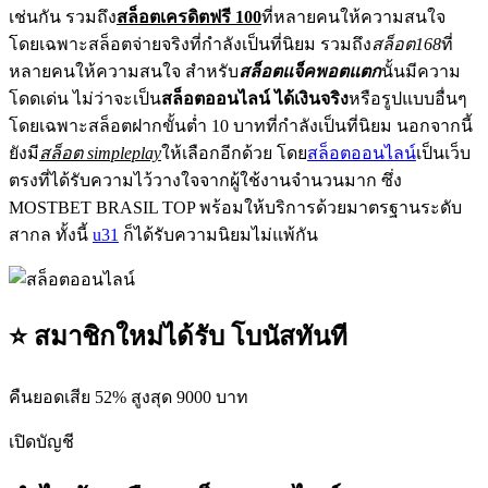
เช่นกัน รวมถึง
สล็อตเครดิตฟรี 100
ที่หลายคนให้ความสนใจ
โดยเฉพาะสล็อตจ่ายจริงที่กำลังเป็นที่นิยม รวมถึง
สล็อต168
ที่
หลายคนให้ความสนใจ สำหรับ
สล็อตแจ็คพอตแตก
นั้นมีความ
โดดเด่น ไม่ว่าจะเป็น
สล็อตออนไลน์ ได้เงินจริง
หรือรูปแบบอื่นๆ
โดยเฉพาะสล็อตฝากขั้นต่ำ 10 บาทที่กำลังเป็นที่นิยม นอกจากนี้
ยังมี
สล็อต simpleplay
ให้เลือกอีกด้วย โดย
สล็อตออนไลน์
เป็นเว็บ
ตรงที่ได้รับความไว้วางใจจากผู้ใช้งานจำนวนมาก ซึ่ง
MOSTBET BRASIL TOP พร้อมให้บริการด้วยมาตรฐานระดับ
สากล ทั้งนี้
u31
ก็ได้รับความนิยมไม่แพ้กัน
⭐ สมาชิกใหม่ได้รับ โบนัสทันที
คืนยอดเสีย 52% สูงสุด 9000 บาท
เปิดบัญชี