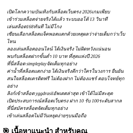
เปิดโลกความบันเทิงกับสล็อตเว็บตรง 2026เกมเพียบ
เข้าร่วมสล็อตจ่ายจริงได้แล้ว ระบบออโต้ 13 วินาที
เล่นสล็อต168ทันที ไม่มีโกง
เซียนเลือกสล็อตแจ็คพอตแตกด้วยเหตุผลว่าจ่ายเต็มกว่าเว็บ
ไหน
ลองเล่นสล็อตออนไลน์ ได้เงินจริง ไม่ผิดหวังแน่นอน
พบกับสล็อตฝากขั้นต่ำ 10 บาท ที่สุดแห่งปี 2026
ที่นี่สล็อต simpleplayจัดเต็มทุกอย่าง
ค่าน้ำที่สล็อตแตกง่าย ได้เงินจริงดีกว่าใครในวงการ ยืนยัน
สนใจสล็อตเครดิตฟรี ไม่ต้องฝาก ไม่ต้องแชร์ ตอบโจทย์ทุก
อย่าง
ลิงก์เข้าสล็อต yggdrasilอัพเดตล่าสุด เข้าได้ไม่มีสะดุด
เปิดประสบการณ์สล็อตเว็บตรง ฝาก 10 รับ 100ระดับสากล
ที่นี่สมัครสล็อตจัดเต็มทุกอย่าง
เข้าเล่นสล็อตไม่มีวันหยุดง่ายๆบนมือถือ
🎯 เนื้อหาแนะนำ
สำหรับคุณ