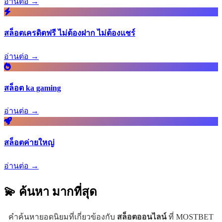
อ่านต่อ →
สล็อตเครดิตฟรี ไม่ต้องฝาก ไม่ต้องแชร์
อ่านต่อ →
สล็อต ka gaming
อ่านต่อ →
สล็อตค่ายใหญ่
อ่านต่อ →
💫 ค้นหา
มากที่สุด
คำค้นหายอดนิยมที่เกี่ยวข้องกับ
สล็อตออนไลน์
ที่ MOSTBET