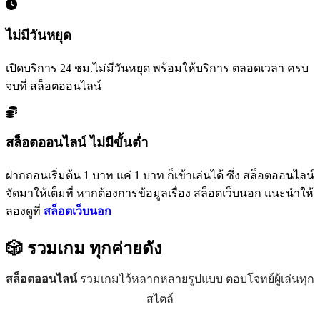
ไม่มีวันหยุด
เปิดบริการ 24 ชม.ไม่มีวันหยุด พร้อมให้บริการ ตลอดเวลา ครบ
จบที่ สล็อตออนไลน์
สล็อตออนไลน์ ไม่มีขั้นต่ำ
ฝากถอนเริ่มต้น 1 บาท แค่ 1 บาท ก็เข้าเล่นได้ ซึ่ง สล็อตออนไลน์
จัดมาให้เต็มที่ หากต้องการข้อมูลเรื่อง สล็อตเว็บนอก แนะนำให้
ลองดูที่
สล็อตเว็บนอก
🎲 รวมเกม
ทุกค่ายดัง
สล็อตออนไลน์
รวมเกมไว้หลากหลายรูปแบบ ตอบโจทย์ผู้เล่นทุก
สไตล์