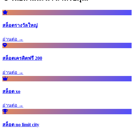
สล็อตรางวัลใหญ่
อ่านต่อ →
สล็อตเครดิตฟรี 200
อ่านต่อ →
สล็อต xo
อ่านต่อ →
สล็อต no limit city