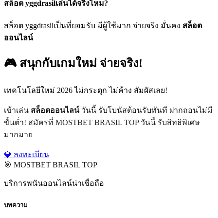
สล็อต yggdrasilเล่นได้จริงไหม?
สล็อต yggdrasilเป็นที่ยอมรับ มีผู้ใช้มาก จ่ายจริง มั่นคง
สล็อต
ออนไลน์
🎮 สนุกกับเกมใหม่ จ่ายจริง!
เทคโนโลยีใหม่ 2026 ไม่กระตุก ไม่ค้าง สัมผัสเลย!
เข้าเล่น
สล็อตออนไลน์
วันนี้ รับโบนัสต้อนรับทันที ฝากถอนไม่มี
ขั้นต่ำ! สมัครที่ MOSTBET BRASIL TOP วันนี้ รับสิทธิพิเศษ
มากมาย
💎 ลงทะเบียน
🎯 MOSTBET BRASIL TOP
บริการพนันออนไลน์น่าเชื่อถือ
บทความ