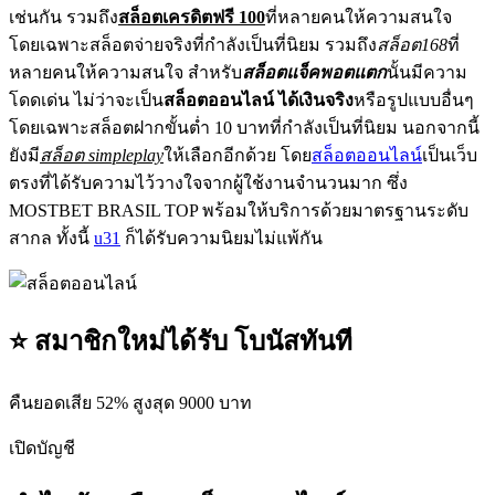
เช่นกัน รวมถึง
สล็อตเครดิตฟรี 100
ที่หลายคนให้ความสนใจ
โดยเฉพาะสล็อตจ่ายจริงที่กำลังเป็นที่นิยม รวมถึง
สล็อต168
ที่
หลายคนให้ความสนใจ สำหรับ
สล็อตแจ็คพอตแตก
นั้นมีความ
โดดเด่น ไม่ว่าจะเป็น
สล็อตออนไลน์ ได้เงินจริง
หรือรูปแบบอื่นๆ
โดยเฉพาะสล็อตฝากขั้นต่ำ 10 บาทที่กำลังเป็นที่นิยม นอกจากนี้
ยังมี
สล็อต simpleplay
ให้เลือกอีกด้วย โดย
สล็อตออนไลน์
เป็นเว็บ
ตรงที่ได้รับความไว้วางใจจากผู้ใช้งานจำนวนมาก ซึ่ง
MOSTBET BRASIL TOP พร้อมให้บริการด้วยมาตรฐานระดับ
สากล ทั้งนี้
u31
ก็ได้รับความนิยมไม่แพ้กัน
⭐ สมาชิกใหม่ได้รับ โบนัสทันที
คืนยอดเสีย 52% สูงสุด 9000 บาท
เปิดบัญชี