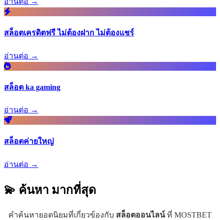
อ่านต่อ →
สล็อตเครดิตฟรี ไม่ต้องฝาก ไม่ต้องแชร์
อ่านต่อ →
สล็อต ka gaming
อ่านต่อ →
สล็อตค่ายใหญ่
อ่านต่อ →
💫 ค้นหา
มากที่สุด
คำค้นหายอดนิยมที่เกี่ยวข้องกับ
สล็อตออนไลน์
ที่ MOSTBET