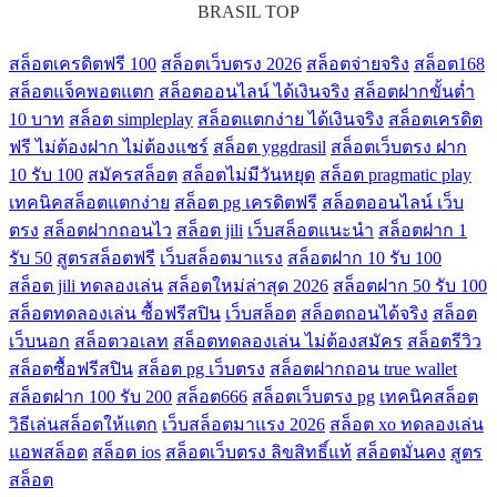
BRASIL TOP
สล็อตเครดิตฟรี 100
สล็อตเว็บตรง 2026
สล็อตจ่ายจริง
สล็อต168
สล็อตแจ็คพอตแตก
สล็อตออนไลน์ ได้เงินจริง
สล็อตฝากขั้นต่ำ
10 บาท
สล็อต simpleplay
สล็อตแตกง่าย ได้เงินจริง
สล็อตเครดิต
ฟรี ไม่ต้องฝาก ไม่ต้องแชร์
สล็อต yggdrasil
สล็อตเว็บตรง ฝาก
10 รับ 100
สมัครสล็อต
สล็อตไม่มีวันหยุด
สล็อต pragmatic play
เทคนิคสล็อตแตกง่าย
สล็อต pg เครดิตฟรี
สล็อตออนไลน์ เว็บ
ตรง
สล็อตฝากถอนไว
สล็อต jili
เว็บสล็อตแนะนำ
สล็อตฝาก 1
รับ 50
สูตรสล็อตฟรี
เว็บสล็อตมาแรง
สล็อตฝาก 10 รับ 100
สล็อต jili ทดลองเล่น
สล็อตใหม่ล่าสุด 2026
สล็อตฝาก 50 รับ 100
สล็อตทดลองเล่น ซื้อฟรีสปิน
เว็บสล็อต
สล็อตถอนได้จริง
สล็อต
เว็บนอก
สล็อตวอเลท
สล็อตทดลองเล่น ไม่ต้องสมัคร
สล็อตรีวิว
สล็อตซื้อฟรีสปิน
สล็อต pg เว็บตรง
สล็อตฝากถอน true wallet
สล็อตฝาก 100 รับ 200
สล็อต666
สล็อตเว็บตรง pg
เทคนิคสล็อต
วิธีเล่นสล็อตให้แตก
เว็บสล็อตมาแรง 2026
สล็อต xo ทดลองเล่น
แอพสล็อต
สล็อต ios
สล็อตเว็บตรง ลิขสิทธิ์แท้
สล็อตมั่นคง
สูตร
สล็อต