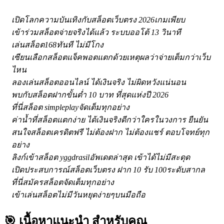
เปิดโลกความบันเทิงกับสล็อตเว็บตรง 2026เกมเพียบ
เข้าร่วมสล็อตจ่ายจริงได้แล้ว ระบบออโต้ 13 วินาที
เล่นสล็อต168ทันที ไม่มีโกง
เซียนเลือกสล็อตแจ็คพอตแตกด้วยเหตุผลว่าจ่ายเต็มกว่าเว็บ
ไหน
ลองเล่นสล็อตออนไลน์ ได้เงินจริง ไม่ผิดหวังแน่นอน
พบกับสล็อตฝากขั้นต่ำ 10 บาท ที่สุดแห่งปี 2026
ที่นี่สล็อต simpleplayจัดเต็มทุกอย่าง
ค่าน้ำที่สล็อตแตกง่าย ได้เงินจริงดีกว่าใครในวงการ ยืนยัน
สนใจสล็อตเครดิตฟรี ไม่ต้องฝาก ไม่ต้องแชร์ ตอบโจทย์ทุก
อย่าง
ลิงก์เข้าสล็อต yggdrasilอัพเดตล่าสุด เข้าได้ไม่มีสะดุด
เปิดประสบการณ์สล็อตเว็บตรง ฝาก 10 รับ 100ระดับสากล
ที่นี่สมัครสล็อตจัดเต็มทุกอย่าง
เข้าเล่นสล็อตไม่มีวันหยุดง่ายๆบนมือถือ
🎯 เนื้อหาแนะนำ
สำหรับคุณ