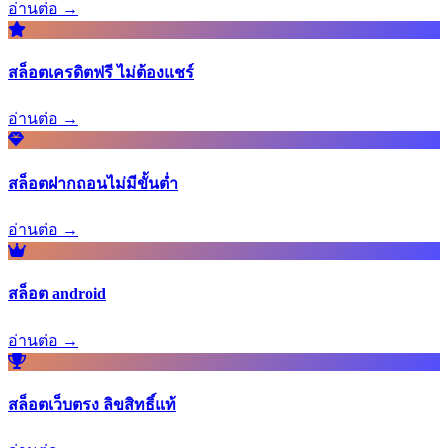
อ่านต่อ →
สล็อตเครดิตฟรี ไม่ต้องแชร์
อ่านต่อ →
สล็อตฝากถอนไม่มีขั้นต่ำ
อ่านต่อ →
สล็อต android
อ่านต่อ →
สล็อตเว็บตรง ลิขสิทธิ์แท้