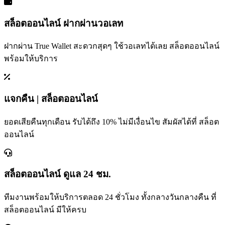
สล็อตออนไลน์ ฝากผ่านวอเลท
ฝากผ่าน True Wallet สะดวกสุดๆ ใช้วอเลทได้เลย สล็อตออนไลน์
พร้อมให้บริการ
แจกคืน | สล็อตออนไลน์
ยอดเสียคืนทุกเดือน รับได้ถึง 10% ไม่มีเงื่อนไข สัมผัสได้ที่ สล็อต
ออนไลน์
สล็อตออนไลน์ ดูแล 24 ชม.
ทีมงานพร้อมให้บริการตลอด 24 ชั่วโมง ทั้งกลางวันกลางคืน ที่
สล็อตออนไลน์ มีให้ครบ