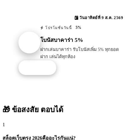
วันอาทิตย์ที่ 9 ส.ค. 2569
5%
โปรโมชั่นวันนี้
โบนัสบาคาร่า 5%
ฝากเล่นบาคาร่า รับโบนัสเพิ่ม 5% ทุกยอด
ฝาก เล่นได้ทุกห้อง
รับโปรนี้
🎁 ข้อสงสัย
ตอบได้
1
สล็อตเว็บตรง 2026คืออะไรกันแน่?