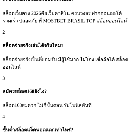
สล็อตเว็บตรง 2026คือเว็บคาสิโน ครบวงจร ฝากถอนออโต้
รวดเร็ว ปลอดภัย ที่ MOSTBET BRASIL TOP
สล็อตออนไลน์
2
สล็อตจ่ายจริงเล่นได้จริงไหม?
สล็อตจ่ายจริงเป็นที่ยอมรับ มีผู้ใช้มาก ไม่โกง เชื่อถือได้ สล็อต
ออนไลน์
3
สมัครสล็อต168ยังไง?
สล็อต168สะดวก ไม่กี่ขั้นตอน รับโบนัสทันที
4
ขั้นต่ำสล็อตแจ็คพอตแตกเท่าไหร่?