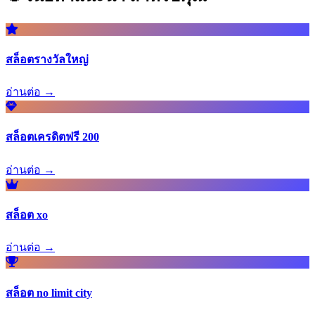
สล็อตรางวัลใหญ่
อ่านต่อ →
สล็อตเครดิตฟรี 200
อ่านต่อ →
สล็อต xo
อ่านต่อ →
สล็อต no limit city