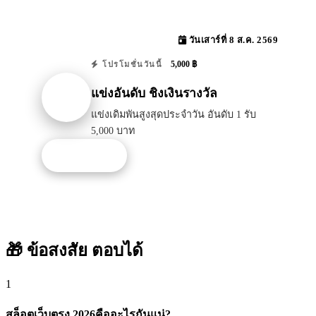
วันเสาร์ที่ 8 ส.ค. 2569
5,000 ฿
โปรโมชั่นวันนี้
แข่งอันดับ ชิงเงินรางวัล
แข่งเดิมพันสูงสุดประจำวัน อันดับ 1 รับ
5,000 บาท
รับโปรนี้
🎁 ข้อสงสัย
ตอบได้
1
สล็อตเว็บตรง 2026คืออะไรกันแน่?