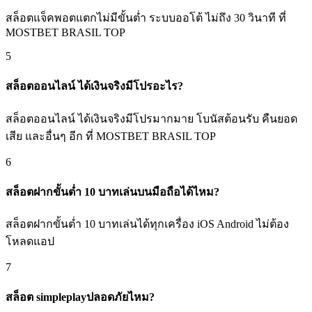
สล็อตแจ็คพอตแตกไม่มีขั้นต่ำ ระบบออโต้ ไม่ถึง 30 วินาที ที่
MOSTBET BRASIL TOP
5
สล็อตออนไลน์ ได้เงินจริงมีโปรอะไร?
สล็อตออนไลน์ ได้เงินจริงมีโปรมากมาย โบนัสต้อนรับ คืนยอด
เสีย และอื่นๆ อีก ที่ MOSTBET BRASIL TOP
6
สล็อตฝากขั้นต่ำ 10 บาทเล่นบนมือถือได้ไหม?
สล็อตฝากขั้นต่ำ 10 บาทเล่นได้ทุกเครื่อง iOS Android ไม่ต้อง
โหลดแอป
7
สล็อต simpleplayปลอดภัยไหม?