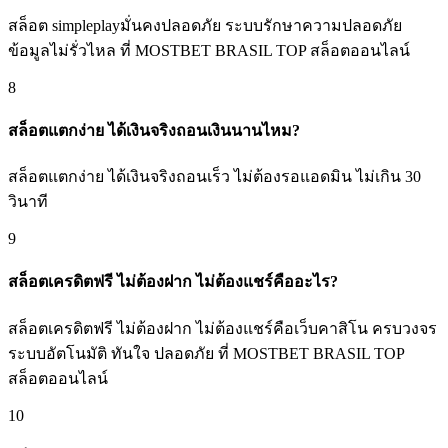
สล็อต simpleplayมั่นคงปลอดภัย ระบบรักษาความปลอดภัย
ข้อมูลไม่รั่วไหล ที่ MOSTBET BRASIL TOP สล็อตออนไลน์
8
สล็อตแตกง่าย ได้เงินจริงถอนเงินนานไหม?
สล็อตแตกง่าย ได้เงินจริงถอนเร็ว ไม่ต้องรอแอดมิน ไม่เกิน 30
วินาที
9
สล็อตเครดิตฟรี ไม่ต้องฝาก ไม่ต้องแชร์คืออะไร?
สล็อตเครดิตฟรี ไม่ต้องฝาก ไม่ต้องแชร์คือเว็บคาสิโน ครบวงจร
ระบบอัตโนมัติ ทันใจ ปลอดภัย ที่ MOSTBET BRASIL TOP
สล็อตออนไลน์
10