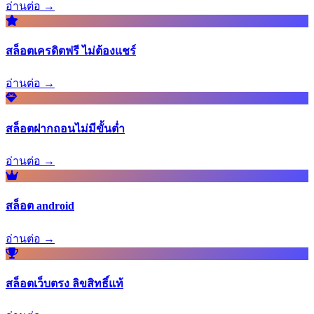
อ่านต่อ →
สล็อตเครดิตฟรี ไม่ต้องแชร์
อ่านต่อ →
สล็อตฝากถอนไม่มีขั้นต่ำ
อ่านต่อ →
สล็อต android
อ่านต่อ →
สล็อตเว็บตรง ลิขสิทธิ์แท้