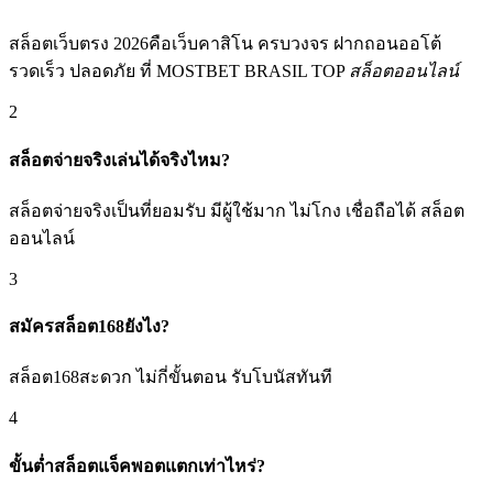
สล็อตเว็บตรง 2026คือเว็บคาสิโน ครบวงจร ฝากถอนออโต้
รวดเร็ว ปลอดภัย ที่ MOSTBET BRASIL TOP
สล็อตออนไลน์
2
สล็อตจ่ายจริงเล่นได้จริงไหม?
สล็อตจ่ายจริงเป็นที่ยอมรับ มีผู้ใช้มาก ไม่โกง เชื่อถือได้ สล็อต
ออนไลน์
3
สมัครสล็อต168ยังไง?
สล็อต168สะดวก ไม่กี่ขั้นตอน รับโบนัสทันที
4
ขั้นต่ำสล็อตแจ็คพอตแตกเท่าไหร่?