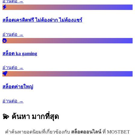
อ่านต่อ →
สล็อตเครดิตฟรี ไม่ต้องฝาก ไม่ต้องแชร์
อ่านต่อ →
สล็อต ka gaming
อ่านต่อ →
สล็อตค่ายใหญ่
อ่านต่อ →
💫 ค้นหา
มากที่สุด
คำค้นหายอดนิยมที่เกี่ยวข้องกับ
สล็อตออนไลน์
ที่ MOSTBET