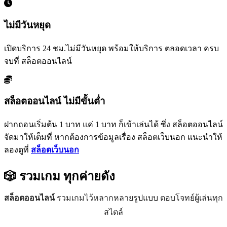
ไม่มีวันหยุด
เปิดบริการ 24 ชม.ไม่มีวันหยุด พร้อมให้บริการ ตลอดเวลา ครบ
จบที่ สล็อตออนไลน์
สล็อตออนไลน์ ไม่มีขั้นต่ำ
ฝากถอนเริ่มต้น 1 บาท แค่ 1 บาท ก็เข้าเล่นได้ ซึ่ง สล็อตออนไลน์
จัดมาให้เต็มที่ หากต้องการข้อมูลเรื่อง สล็อตเว็บนอก แนะนำให้
ลองดูที่
สล็อตเว็บนอก
🎲 รวมเกม
ทุกค่ายดัง
สล็อตออนไลน์
รวมเกมไว้หลากหลายรูปแบบ ตอบโจทย์ผู้เล่นทุก
สไตล์