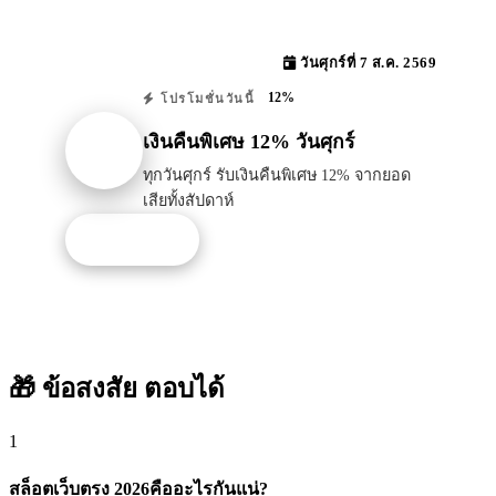
วันศุกร์ที่ 7 ส.ค. 2569
12%
โปรโมชั่นวันนี้
เงินคืนพิเศษ 12% วันศุกร์
ทุกวันศุกร์ รับเงินคืนพิเศษ 12% จากยอด
เสียทั้งสัปดาห์
รับโปรนี้
🎁 ข้อสงสัย
ตอบได้
1
สล็อตเว็บตรง 2026คืออะไรกันแน่?