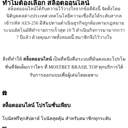
ทำไมต้องเลือก
สล็อตออนไลน์
สล็อตออนไลน์ได้รับความไว้วางใจจากข้อดีดังนี้ จัดตั้งโดย
นิติบุคคลต่างประเทศ เทคโนโลยีความเชื่อถือได้ระดับสากล
เข้ารหัส AES-256 มีสัมปทานดำเนินธุรกิจถูกต้องตามกฎหมาย
ระบบอัตโนมัติทำรายการเร็วสุด 10 วิ ดำเนินกิจการมามากกว่า
7 ปีแล้ว ด้วยคุณภาพทั้งหมดนี้ สมาชิกจึงไว้วางใจ
สิ่งที่ทำให้
สล็อตออนไลน์
เป็นที่หนึ่งคือระบบที่มั่นคงและโปรโม
ชั่นที่จัดเต็มกว่าใคร ที่ MOSTBET BRASIL TOP ทุกบริการได้
รับการออกแบบเพื่อผู้เล่นโดยเฉพาะ
สล็อตออนไลน์ โปรโมชั่นเพียบ
โบนัสฟรีทุกสัปดาห์ โบนัสสุดคุ้ม สำหรับสมาชิกทุกระดับ