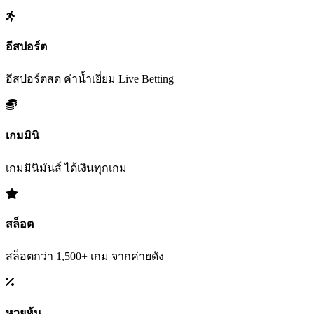
อีสปอร์ต
อีสปอร์ตสด ค่าน้ำเยี่ยม Live Betting
เกมมินิ
เกมมินิมันส์ ได้เงินทุกเกม
สล็อต
สล็อตกว่า 1,500+ เกม จากค่ายดัง
หวยหุ้น