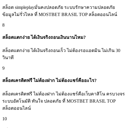
สล็อต simpleplayมั่นคงปลอดภัย ระบบรักษาความปลอดภัย
ข้อมูลไม่รั่วไหล ที่ MOSTBET BRASIL TOP สล็อตออนไลน์
8
สล็อตแตกง่าย ได้เงินจริงถอนเงินนานไหม?
สล็อตแตกง่าย ได้เงินจริงถอนเร็ว ไม่ต้องรอแอดมิน ไม่เกิน 30
วินาที
9
สล็อตเครดิตฟรี ไม่ต้องฝาก ไม่ต้องแชร์คืออะไร?
สล็อตเครดิตฟรี ไม่ต้องฝาก ไม่ต้องแชร์คือเว็บคาสิโน ครบวงจร
ระบบอัตโนมัติ ทันใจ ปลอดภัย ที่ MOSTBET BRASIL TOP
สล็อตออนไลน์
10