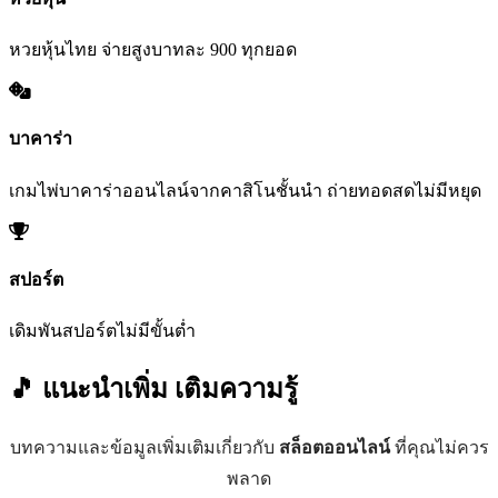
หวยหุ้นไทย จ่ายสูงบาทละ 900 ทุกยอด
บาคาร่า
เกมไพ่บาคาร่าออนไลน์จากคาสิโนชั้นนำ ถ่ายทอดสดไม่มีหยุด
สปอร์ต
เดิมพันสปอร์ตไม่มีขั้นต่ำ
🎵 แนะนำเพิ่ม
เติมความรู้
บทความและข้อมูลเพิ่มเติมเกี่ยวกับ
สล็อตออนไลน์
ที่คุณไม่ควร
พลาด