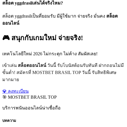
สล็อต yggdrasilเล่นได้จริงไหม?
สล็อต yggdrasilเป็นที่ยอมรับ มีผู้ใช้มาก จ่ายจริง มั่นคง
สล็อต
ออนไลน์
🎮 สนุกกับเกมใหม่ จ่ายจริง!
เทคโนโลยีใหม่ 2026 ไม่กระตุก ไม่ค้าง สัมผัสเลย!
เข้าเล่น
สล็อตออนไลน์
วันนี้ รับโบนัสต้อนรับทันที ฝากถอนไม่มี
ขั้นต่ำ! สมัครที่ MOSTBET BRASIL TOP วันนี้ รับสิทธิพิเศษ
มากมาย
💎 ลงทะเบียน
🎯 MOSTBET BRASIL TOP
บริการพนันออนไลน์น่าเชื่อถือ
บทความ