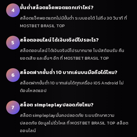
ขั้นต่ำสล็อตแจ็คพอตแตกเท่าไหร่?
4
สล็อตแจ็คพอตแตกไม่มีขั้นต่ำ ระบบออโต้ ไม่ถึง 30 วินาที ที่
MOSTBET BRASIL TOP
สล็อตออนไลน์ ได้เงินจริงมีโปรอะไร?
5
สล็อตออนไลน์ ได้เงินจริงมีโปรมากมาย โบนัสต้อนรับ คืน
ยอดเสีย และอื่นๆ อีก ที่ MOSTBET BRASIL TOP
สล็อตฝากขั้นต่ำ 10 บาทเล่นบนมือถือได้ไหม?
6
สล็อตฝากขั้นต่ำ 10 บาทเล่นได้ทุกเครื่อง iOS Android ไม่
ต้องโหลดแอป
สล็อต simpleplayปลอดภัยไหม?
7
สล็อต simpleplayมั่นคงปลอดภัย ระบบรักษาความ
ปลอดภัย ข้อมูลไม่รั่วไหล ที่ MOSTBET BRASIL TOP สล็อต
ออนไลน์