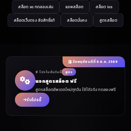
สล็อต xo ทดลองเล่น
แอพสล็อต
สล็อต ios
สล็อตเว็บตรง ลิขสิทธิ์แท้
สล็อตมั่นคง
สูตรสล็อต
วันพฤหัสบดีที่ 6 ส.ค. 2569
โปรโมชั่นวันนี้
สูตร
แจกสูตรสล็อต ฟรี
สูตรสล็อตอัพเดตใหม่ทุกวัน ใช้ได้จริง ทดลองฟรี
รับโปรนี้