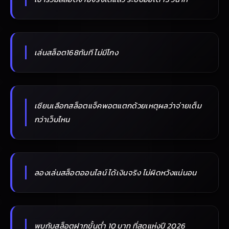
เล่นสล็อต168ทันที ไม่มีโกง
เซียนเลือกสล็อตแจ็คพอตแตกด้วยเหตุผลว่าจ่ายเต็ม
กว่าเว็บไหน
ลองเล่นสล็อตออนไลน์ ได้เงินจริง ไม่ผิดหวังแน่นอน
พบกับสล็อตฝากขั้นต่ำ 10 บาท ที่สุดแห่งปี 2026