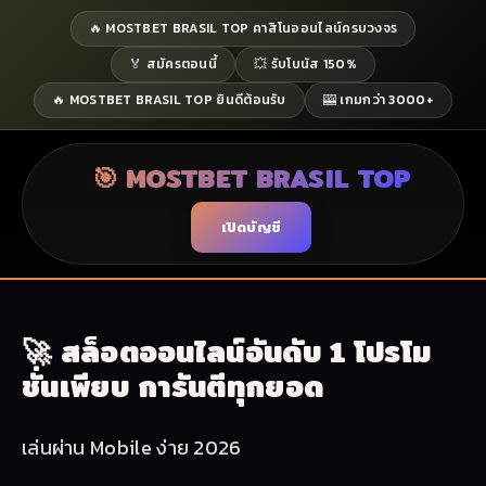
🔥 MOSTBET BRASIL TOP คาสิโนออนไลน์ครบวงจร
🏅 สมัครตอนนี้
💥 รับโบนัส 150%
🔥 MOSTBET BRASIL TOP ยินดีต้อนรับ
🎰 เกมกว่า 3000+
🎯 MOSTBET BRASIL TOP
เปิดบัญชี
🚀 สล็อตออนไลน์อันดับ 1 โปรโม
ชั่นเพียบ การันตีทุกยอด
เล่นผ่าน Mobile ง่าย 2026