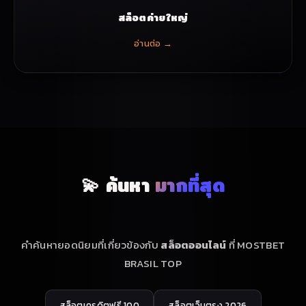
สล็อตค่ายใหญ่
อ่านต่อ →
💫 ค้นหา
มากที่สุด
คำค้นหายอดนิยมที่เกี่ยวข้องกับ
สล็อตออนไลน์
ที่ MOSTBET
BRASIL TOP
สล็อตเครดิตฟรี 100
สล็อตเว็บตรง 2026