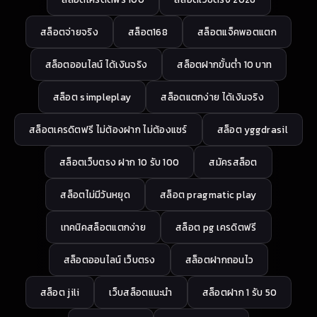
สล็อตจ่ายจริง
สล็อต168
สล็อตแจ็คพอตแตก
สล็อตออนไลน์ ได้เงินจริง
สล็อตฝากขั้นต่ำ 10 บาท
สล็อต simpleplay
สล็อตแตกง่าย ได้เงินจริง
สล็อตเครดิตฟรี ไม่ต้องฝาก ไม่ต้องแชร์
สล็อต yggdrasil
สล็อตเว็บตรง ฝาก 10 รับ 100
สมัครสล็อต
สล็อตไม่มีวันหยุด
สล็อต pragmatic play
เทคนิคสล็อตแตกง่าย
สล็อต pg เครดิตฟรี
สล็อตออนไลน์ เว็บตรง
สล็อตฝากถอนไว
สล็อต jili
เว็บสล็อตแนะนำ
สล็อตฝาก 1 รับ 50