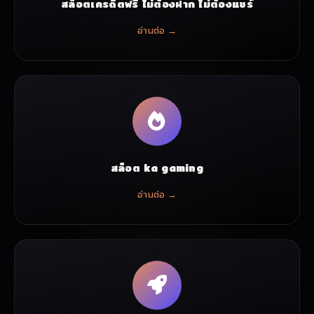
สล็อตเครดิตฟรี ไม่ต้องฝาก ไม่ต้องแชร์
อ่านต่อ →
สล็อต ka gaming
อ่านต่อ →