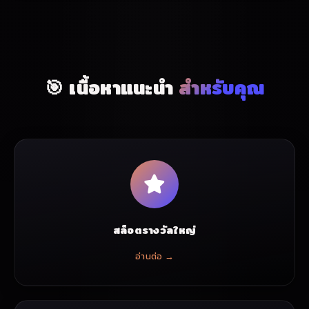
🎯 เนื้อหาแนะนำ
สำหรับคุณ
สล็อตรางวัลใหญ่
อ่านต่อ →