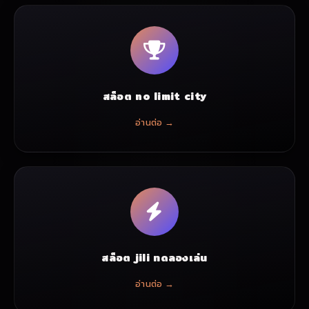
สล็อต no limit city
อ่านต่อ →
สล็อต jili ทดลองเล่น
อ่านต่อ →