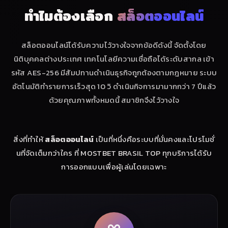
ทำไมต้องเลือก
สล็อตออนไลน์
สล็อตออนไลน์ได้รับความไว้วางใจจากข้อดีดังนี้ จัดตั้งโดย
นิติบุคคลต่างประเทศ เทคโนโลยีความเชื่อถือได้ระดับสากล เข้า
รหัส AES-256 มีสัมปทานดำเนินธุรกิจถูกต้องตามกฎหมาย ระบบ
อัตโนมัติทำรายการเร็วสุด 10 วิ ดำเนินกิจการมามากกว่า 7 ปีแล้ว
ด้วยคุณภาพทั้งหมดนี้ สมาชิกจึงไว้วางใจ
สิ่งที่ทำให้
สล็อตออนไลน์
เป็นที่หนึ่งคือระบบที่มั่นคงและโปรโมชั่
นที่จัดเต็มกว่าใคร ที่ MOSTBET BRASIL TOP ทุกบริการได้รับ
การออกแบบเพื่อผู้เล่นโดยเฉพาะ