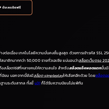
 รับเครดิตฟรี
งต่อเนื่อง เทคโนโลยีความมั่นคงขั้นสูงสุด ด้วยการเข้ารหัส SSL 2
สมาชิกมากกว่า 50,000 รายทั่วเอเชีย แน่นอนว่า
สล็อตเว็บตรง 20
ึง
สล็อต168
ที่หลายคนให้ความสนใจ สำหรับ
สล็อตแจ็คพอตแตก
นั้น
่นิยม นอกจากนี้ยังมี
สล็อต simpleplay
ให้เลือกอีกด้วย โดย
สล็อตอ
านระดับสากล ทั้งนี้
u31
ก็ได้รับความนิยมไม่แพ้กัน