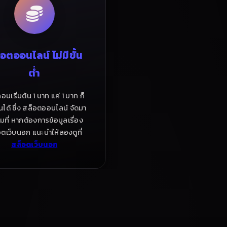
อตออนไลน์ ไม่มีขั้น
ต่ำ
นเริ่มต้น 1 บาท แค่ 1 บาท ก็
ล่นได้ ซึ่ง สล็อตออนไลน์ จัดมา
ต็มที่ หากต้องการข้อมูลเรื่อง
ตเว็บนอก แนะนำให้ลองดูที่
สล็อตเว็บนอก