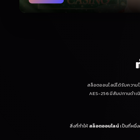
สล็อตออนไลน์ได้รับความไว้
AES-256 มีสัมปทานดำเนิน
สิ่งที่ทำให้
สล็อตออนไลน์
เป็นที่หนึ