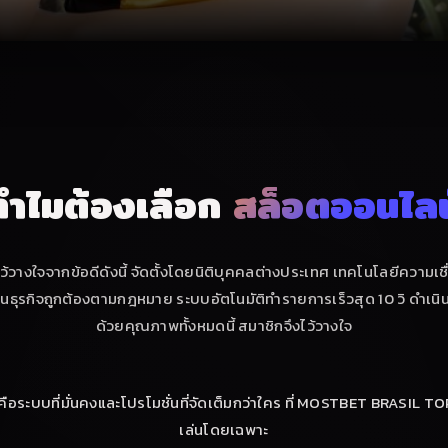
ทำไมต้องเลือก
สล็อตออนไลน
วางใจจากข้อดีดังนี้ จัดตั้งโดยนิติบุคคลต่างประเทศ เทคโนโลยีความเชื
ธุรกิจถูกต้องตามกฎหมาย ระบบอัตโนมัติทำรายการเร็วสุด 10 วิ ดำเนิน
ด้วยคุณภาพทั้งหมดนี้ สมาชิกจึงไว้วางใจ
่งคือระบบที่มั่นคงและโปรโมชั่นที่จัดเต็มกว่าใคร ที่ MOSTBET BRASIL T
เล่นโดยเฉพาะ