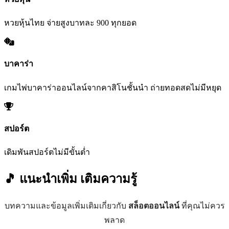
หวยหุ้นไทย จ่ายสูงบาทละ 900 ทุกยอด
บาคาร่า
เกมไพ่บาคาร่าออนไลน์จากคาสิโนชั้นนำ ถ่ายทอดสดไม่มีหยุด
สปอร์ต
เดิมพันสปอร์ตไม่มีขั้นต่ำ
🎵 แนะนำเพิ่ม
เติมความรู้
บทความและข้อมูลเพิ่มเติมเกี่ยวกับ
สล็อตออนไลน์
ที่คุณไม่ควร
พลาด