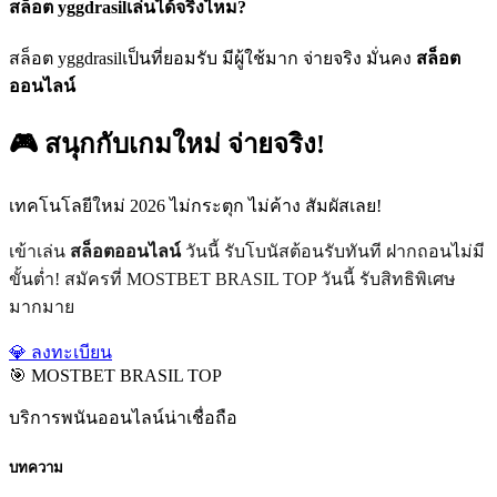
สล็อต yggdrasilเล่นได้จริงไหม?
สล็อต yggdrasilเป็นที่ยอมรับ มีผู้ใช้มาก จ่ายจริง มั่นคง
สล็อต
ออนไลน์
🎮 สนุกกับเกมใหม่ จ่ายจริง!
เทคโนโลยีใหม่ 2026 ไม่กระตุก ไม่ค้าง สัมผัสเลย!
เข้าเล่น
สล็อตออนไลน์
วันนี้ รับโบนัสต้อนรับทันที ฝากถอนไม่มี
ขั้นต่ำ! สมัครที่ MOSTBET BRASIL TOP วันนี้ รับสิทธิพิเศษ
มากมาย
💎 ลงทะเบียน
🎯 MOSTBET BRASIL TOP
บริการพนันออนไลน์น่าเชื่อถือ
บทความ