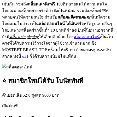
เช่นกัน รวมถึง
สล็อตเครดิตฟรี 100
ที่หลายคนให้ความสนใจ
โดยเฉพาะสล็อตจ่ายจริงที่กำลังเป็นที่นิยม รวมถึง
สล็อต168
ที่
หลายคนให้ความสนใจ สำหรับ
สล็อตแจ็คพอตแตก
นั้นมีความ
โดดเด่น ไม่ว่าจะเป็น
สล็อตออนไลน์ ได้เงินจริง
หรือรูปแบบอื่นๆ
โดยเฉพาะสล็อตฝากขั้นต่ำ 10 บาทที่กำลังเป็นที่นิยม นอกจากนี้
ยังมี
สล็อต simpleplay
ให้เลือกอีกด้วย โดย
สล็อตออนไลน์
เป็นเว็บ
ตรงที่ได้รับความไว้วางใจจากผู้ใช้งานจำนวนมาก ซึ่ง
MOSTBET BRASIL TOP พร้อมให้บริการด้วยมาตรฐานระดับ
สากล ทั้งนี้
u31
ก็ได้รับความนิยมไม่แพ้กัน
⭐ สมาชิกใหม่ได้รับ โบนัสทันที
คืนยอดเสีย 52% สูงสุด 9000 บาท
เปิดบัญชี