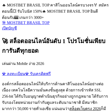
🔥 MOSTBET BRASIL TOP คาสิโนออนไลน์ครบวงจร
🏅 สมัคร
ตอนนี้
💥 รับโบนัส 150%
🔥 MOSTBET BRASIL TOP ยินดี
ต้อนรับ
🎰 เกมกว่า 3000+
🎯 MOSTBET BRASIL TOP
เปิดบัญชี
🚀 สล็อตออนไลน์อันดับ 1 โปรโมชั่นเพียบ
การันตีทุกยอด
เล่นผ่าน Mobile ง่าย 2026
💎 ลงทะเบียน
💎 รับเครดิตฟรี
องค์กรสล็อตออนไลน์ให้บริการด้านคาสิโนออนไลน์อย่างต่อ
เนื่อง เทคโนโลยีความมั่นคงขั้นสูงสุด ด้วยการเข้ารหัส SSL
256-bit ได้รับใบอนุญาตดำเนินธุรกิจอย่างถูกกฎหมาย ได้รับการ
รับรองโดยหน่วยงานกำกับดูแลระดับนานาชาติ มีสมาชิก
มากกว่า 50,000 รายทั่วเอเชีย แน่นอนว่า
สล็อตเว็บตรง 2026
ก็มี