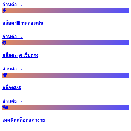
อ่านต่อ →
สล็อต jili ทดลองเล่น
อ่านต่อ →
สล็อต cq9 เว็บตรง
อ่านต่อ →
สล็อต888
อ่านต่อ →
เทคนิคสล็อตแตกง่าย