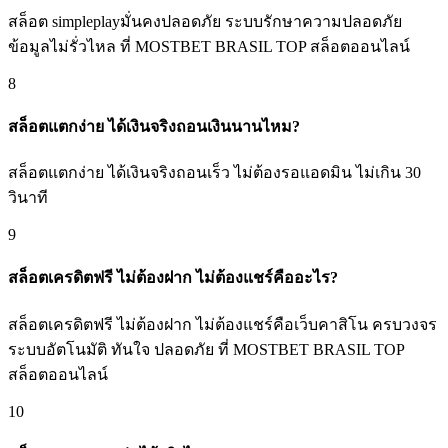
สล็อต simpleplayมั่นคงปลอดภัย ระบบรักษาความปลอดภัย
ข้อมูลไม่รั่วไหล ที่ MOSTBET BRASIL TOP สล็อตออนไลน์
8
สล็อตแตกง่าย ได้เงินจริงถอนเงินนานไหม?
สล็อตแตกง่าย ได้เงินจริงถอนเร็ว ไม่ต้องรอแอดมิน ไม่เกิน 30
วินาที
9
สล็อตเครดิตฟรี ไม่ต้องฝาก ไม่ต้องแชร์คืออะไร?
สล็อตเครดิตฟรี ไม่ต้องฝาก ไม่ต้องแชร์คือเว็บคาสิโน ครบวงจร
ระบบอัตโนมัติ ทันใจ ปลอดภัย ที่ MOSTBET BRASIL TOP
สล็อตออนไลน์
10