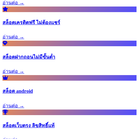
อ่านต่อ →
สล็อตเครดิตฟรี ไม่ต้องแชร์
อ่านต่อ →
สล็อตฝากถอนไม่มีขั้นต่ำ
อ่านต่อ →
สล็อต android
อ่านต่อ →
สล็อตเว็บตรง ลิขสิทธิ์แท้