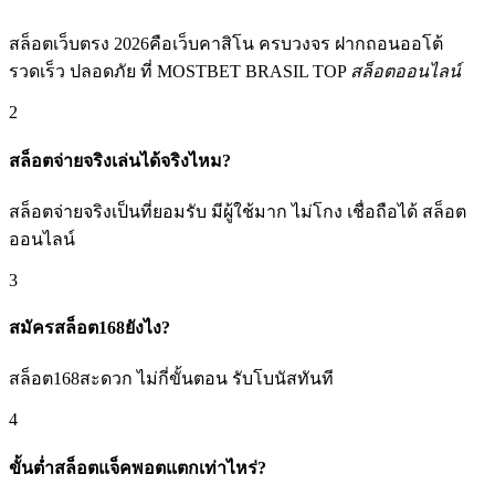
สล็อตเว็บตรง 2026คือเว็บคาสิโน ครบวงจร ฝากถอนออโต้
รวดเร็ว ปลอดภัย ที่ MOSTBET BRASIL TOP
สล็อตออนไลน์
2
สล็อตจ่ายจริงเล่นได้จริงไหม?
สล็อตจ่ายจริงเป็นที่ยอมรับ มีผู้ใช้มาก ไม่โกง เชื่อถือได้ สล็อต
ออนไลน์
3
สมัครสล็อต168ยังไง?
สล็อต168สะดวก ไม่กี่ขั้นตอน รับโบนัสทันที
4
ขั้นต่ำสล็อตแจ็คพอตแตกเท่าไหร่?