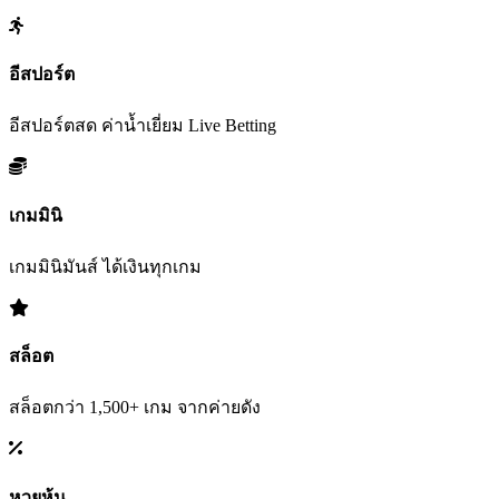
อีสปอร์ต
อีสปอร์ตสด ค่าน้ำเยี่ยม Live Betting
เกมมินิ
เกมมินิมันส์ ได้เงินทุกเกม
สล็อต
สล็อตกว่า 1,500+ เกม จากค่ายดัง
หวยหุ้น