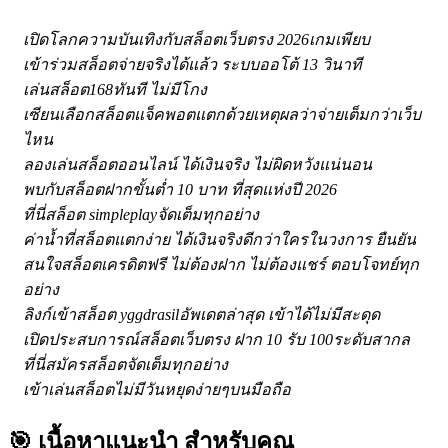
เปิดโลกความบันเทิงกับสล็อตเว็บตรง 2026เกมเพียบ
เข้าร่วมสล็อตจ่ายจริงได้แล้ว ระบบออโต้ 13 วินาที
เล่นสล็อต168ทันที ไม่มีโกง
เซียนเลือกสล็อตแจ็คพอตแตกด้วยเหตุผลว่าจ่ายเต็มกว่าเว็บ
ไหน
ลองเล่นสล็อตออนไลน์ ได้เงินจริง ไม่ผิดหวังแน่นอน
พบกับสล็อตฝากขั้นต่ำ 10 บาท ที่สุดแห่งปี 2026
ที่นี่สล็อต simpleplayจัดเต็มทุกอย่าง
ค่าน้ำที่สล็อตแตกง่าย ได้เงินจริงดีกว่าใครในวงการ ยืนยัน
สนใจสล็อตเครดิตฟรี ไม่ต้องฝาก ไม่ต้องแชร์ ตอบโจทย์ทุก
อย่าง
ลิงก์เข้าสล็อต yggdrasilอัพเดตล่าสุด เข้าได้ไม่มีสะดุด
เปิดประสบการณ์สล็อตเว็บตรง ฝาก 10 รับ 100ระดับสากล
ที่นี่สมัครสล็อตจัดเต็มทุกอย่าง
เข้าเล่นสล็อตไม่มีวันหยุดง่ายๆบนมือถือ
🎯 เนื้อหาแนะนำ
สำหรับคุณ