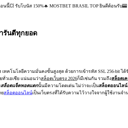
อนนี้
💥 รับโบนัส 150%
🔥 MOSTBET BRASIL TOP ยินดีต้อนรับ
🎰
ารันตีทุกยอด
 เทคโนโลยีความมั่นคงขั้นสูงสุด ด้วยการเข้ารหัส SSL 256-bit ไ
ั่วเอเชีย แน่นอนว่า
สล็อตเว็บตรง 2026
ก็มีเช่นกัน รวมถึง
สล็อตเค
บ
สล็อตแจ็คพอตแตก
นั้นมีความโดดเด่น ไม่ว่าจะเป็น
สล็อตออนไลน์ ไ
ดย
สล็อตออนไลน์
เป็นเว็บตรงที่ได้รับความไว้วางใจจากผู้ใช้งา