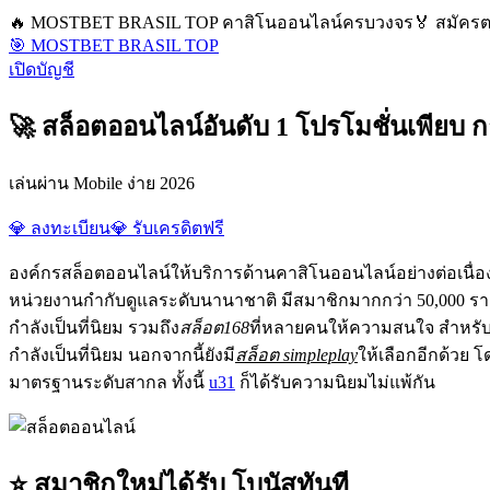
🔥 MOSTBET BRASIL TOP คาสิโนออนไลน์ครบวงจร
🏅 สมัครต
🎯 MOSTBET BRASIL TOP
เปิดบัญชี
🚀 สล็อตออนไลน์อันดับ 1 โปรโมชั่นเพียบ ก
เล่นผ่าน Mobile ง่าย 2026
💎 ลงทะเบียน
💎 รับเครดิตฟรี
องค์กรสล็อตออนไลน์ให้บริการด้านคาสิโนออนไลน์อย่างต่อเนื่อง
หน่วยงานกำกับดูแลระดับนานาชาติ มีสมาชิกมากกว่า 50,000 รายท
กำลังเป็นที่นิยม รวมถึง
สล็อต168
ที่หลายคนให้ความสนใจ สำหรั
กำลังเป็นที่นิยม นอกจากนี้ยังมี
สล็อต simpleplay
ให้เลือกอีกด้วย โ
มาตรฐานระดับสากล ทั้งนี้
u31
ก็ได้รับความนิยมไม่แพ้กัน
⭐ สมาชิกใหม่ได้รับ โบนัสทันที