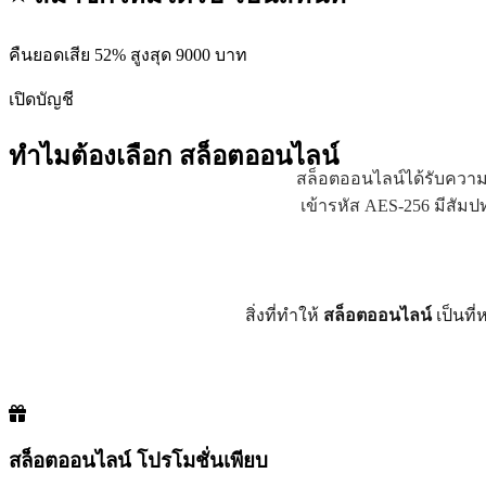
คืนยอดเสีย 52% สูงสุด 9000 บาท
เปิดบัญชี
ทำไมต้องเลือก
สล็อตออนไลน์
สล็อตออนไลน์ได้รับความไ
เข้ารหัส AES-256 มีสัม
สิ่งที่ทำให้
สล็อตออนไลน์
เป็นที
สล็อตออนไลน์ โปรโมชั่นเพียบ