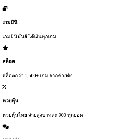
เกมมินิ
เกมมินิมันส์ ได้เงินทุกเกม
สล็อต
สล็อตกว่า 1,500+ เกม จากค่ายดัง
หวยหุ้น
หวยหุ้นไทย จ่ายสูงบาทละ 900 ทุกยอด