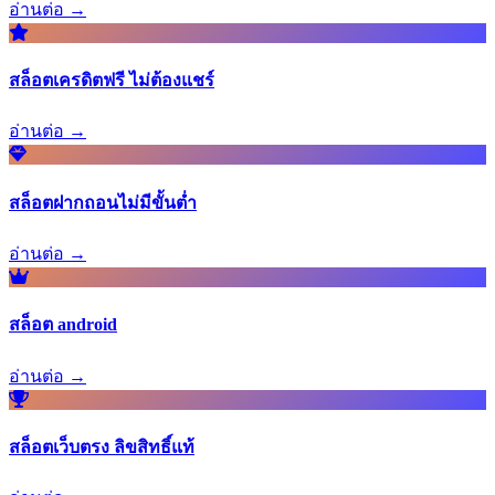
อ่านต่อ →
สล็อตเครดิตฟรี ไม่ต้องแชร์
อ่านต่อ →
สล็อตฝากถอนไม่มีขั้นต่ำ
อ่านต่อ →
สล็อต android
อ่านต่อ →
สล็อตเว็บตรง ลิขสิทธิ์แท้