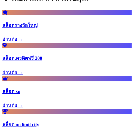
สล็อตรางวัลใหญ่
อ่านต่อ →
สล็อตเครดิตฟรี 200
อ่านต่อ →
สล็อต xo
อ่านต่อ →
สล็อต no limit city