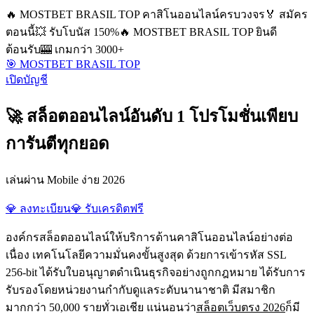
🔥 MOSTBET BRASIL TOP คาสิโนออนไลน์ครบวงจร
🏅 สมัคร
ตอนนี้
💥 รับโบนัส 150%
🔥 MOSTBET BRASIL TOP ยินดี
ต้อนรับ
🎰 เกมกว่า 3000+
🎯 MOSTBET BRASIL TOP
เปิดบัญชี
🚀 สล็อตออนไลน์อันดับ 1 โปรโมชั่นเพียบ
การันตีทุกยอด
เล่นผ่าน Mobile ง่าย 2026
💎 ลงทะเบียน
💎 รับเครดิตฟรี
องค์กรสล็อตออนไลน์ให้บริการด้านคาสิโนออนไลน์อย่างต่อ
เนื่อง เทคโนโลยีความมั่นคงขั้นสูงสุด ด้วยการเข้ารหัส SSL
256-bit ได้รับใบอนุญาตดำเนินธุรกิจอย่างถูกกฎหมาย ได้รับการ
รับรองโดยหน่วยงานกำกับดูแลระดับนานาชาติ มีสมาชิก
มากกว่า 50,000 รายทั่วเอเชีย แน่นอนว่า
สล็อตเว็บตรง 2026
ก็มี