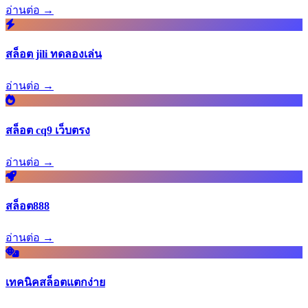
อ่านต่อ →
สล็อต jili ทดลองเล่น
อ่านต่อ →
สล็อต cq9 เว็บตรง
อ่านต่อ →
สล็อต888
อ่านต่อ →
เทคนิคสล็อตแตกง่าย