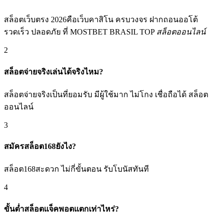
สล็อตเว็บตรง 2026คือเว็บคาสิโน ครบวงจร ฝากถอนออโต้
รวดเร็ว ปลอดภัย ที่ MOSTBET BRASIL TOP
สล็อตออนไลน์
2
สล็อตจ่ายจริงเล่นได้จริงไหม?
สล็อตจ่ายจริงเป็นที่ยอมรับ มีผู้ใช้มาก ไม่โกง เชื่อถือได้ สล็อต
ออนไลน์
3
สมัครสล็อต168ยังไง?
สล็อต168สะดวก ไม่กี่ขั้นตอน รับโบนัสทันที
4
ขั้นต่ำสล็อตแจ็คพอตแตกเท่าไหร่?