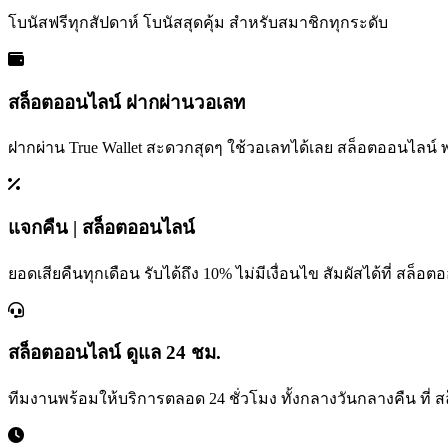
โบนัสฟรีทุกสัปดาห์ โบนัสสุดคุ้ม สำหรับสมาชิกทุกระดับ
สล็อตออนไลน์ ฝากผ่านวอเลท
ฝากผ่าน True Wallet สะดวกสุดๆ ใช้วอเลทได้เลย สล็อตออนไลน์ 
แจกคืน | สล็อตออนไลน์
ยอดเสียคืนทุกเดือน รับได้ถึง 10% ไม่มีเงื่อนไข สัมผัสได้ที่ สล็อ
สล็อตออนไลน์ ดูแล 24 ชม.
ทีมงานพร้อมให้บริการตลอด 24 ชั่วโมง ทั้งกลางวันกลางคืน ที่ 