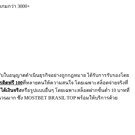
 เกมกว่า 3000+
ด้รับใบอนุญาตดำเนินธุรกิจอย่างถูกกฎหมาย ได้รับการรับรองโดย
รดิตฟรี 100
ที่หลายคนให้ความสนใจ โดยเฉพาะสล็อตจ่ายจริงที่
ด้เงินจริง
หรือรูปแบบอื่นๆ โดยเฉพาะสล็อตฝากขั้นต่ำ 10 บาทที่
นจำนวนมาก ซึ่ง MOSTBET BRASIL TOP พร้อมให้บริการด้วย