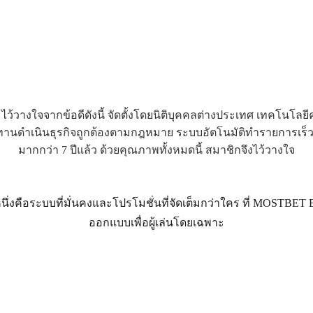
ว้วางใจจากข้อดีดังนี้ จัดตั้งโดยนิติบุคคลต่างประเทศ เทคโนโลยี
ปทานดำเนินธุรกิจถูกต้องตามกฎหมาย ระบบอัตโนมัติทำรายการเร็วส
มากกว่า 7 ปีแล้ว ด้วยคุณภาพทั้งหมดนี้ สมาชิกจึงไว้วางใจ
่หนึ่งคือระบบที่มั่นคงและโปรโมชั่นที่จัดเต็มกว่าใคร ที่ MOSTBE
ออกแบบเพื่อผู้เล่นโดยเฉพาะ