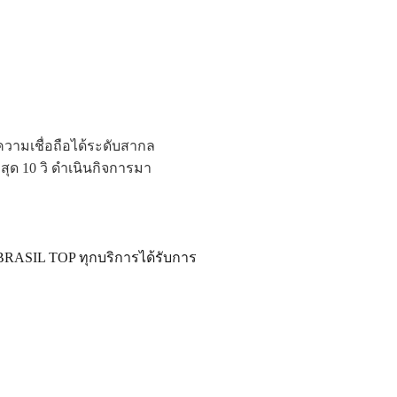
ความเชื่อถือได้ระดับสากล
ุด 10 วิ ดำเนินกิจการมา
T BRASIL TOP ทุกบริการได้รับการ