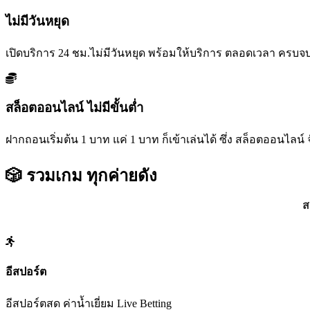
ไม่มีวันหยุด
เปิดบริการ 24 ชม.ไม่มีวันหยุด พร้อมให้บริการ ตลอดเวลา ครบจบ
สล็อตออนไลน์ ไม่มีขั้นต่ำ
ฝากถอนเริ่มต้น 1 บาท แค่ 1 บาท ก็เข้าเล่นได้ ซึ่ง สล็อตออนไลน์
🎲 รวมเกม
ทุกค่ายดัง
ส
อีสปอร์ต
อีสปอร์ตสด ค่าน้ำเยี่ยม Live Betting