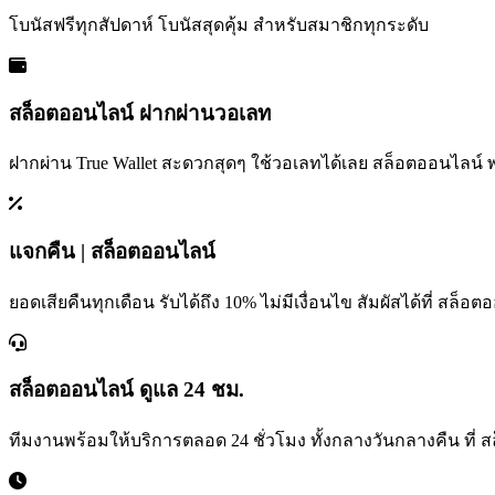
โบนัสฟรีทุกสัปดาห์ โบนัสสุดคุ้ม สำหรับสมาชิกทุกระดับ
สล็อตออนไลน์ ฝากผ่านวอเลท
ฝากผ่าน True Wallet สะดวกสุดๆ ใช้วอเลทได้เลย สล็อตออนไลน์ 
แจกคืน | สล็อตออนไลน์
ยอดเสียคืนทุกเดือน รับได้ถึง 10% ไม่มีเงื่อนไข สัมผัสได้ที่ สล็อ
สล็อตออนไลน์ ดูแล 24 ชม.
ทีมงานพร้อมให้บริการตลอด 24 ชั่วโมง ทั้งกลางวันกลางคืน ที่ 