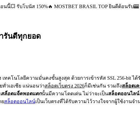
อนนี้
💥 รับโบนัส 150%
🔥 MOSTBET BRASIL TOP ยินดีต้อนรับ
🎰
ารันตีทุกยอด
 เทคโนโลยีความมั่นคงขั้นสูงสุด ด้วยการเข้ารหัส SSL 256-bit ไ
ั่วเอเชีย แน่นอนว่า
สล็อตเว็บตรง 2026
ก็มีเช่นกัน รวมถึง
สล็อตเค
บ
สล็อตแจ็คพอตแตก
นั้นมีความโดดเด่น ไม่ว่าจะเป็น
สล็อตออนไลน์ ไ
ดย
สล็อตออนไลน์
เป็นเว็บตรงที่ได้รับความไว้วางใจจากผู้ใช้งา