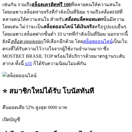
เช่นกัน รวมถึง
สล็อตเครดิตฟรี 100
ที่หลายคนให้ความสนใจ
โดยเฉพาะสล็อตจ่ายจริงที่กำลังเป็นที่นิยม รวมถึง
สล็อต168
ที่
หลายคนให้ความสนใจ สำหรับ
สล็อตแจ็คพอตแตก
นั้นมีความ
โดดเด่น ไม่ว่าจะเป็น
สล็อตออนไลน์ ได้เงินจริง
หรือรูปแบบอื่นๆ
โดยเฉพาะสล็อตฝากขั้นต่ำ 10 บาทที่กำลังเป็นที่นิยม นอกจากนี้
ยังมี
สล็อต simpleplay
ให้เลือกอีกด้วย โดย
สล็อตออนไลน์
เป็นเว็บ
ตรงที่ได้รับความไว้วางใจจากผู้ใช้งานจำนวนมาก ซึ่ง
MOSTBET BRASIL TOP พร้อมให้บริการด้วยมาตรฐานระดับ
สากล ทั้งนี้
u31
ก็ได้รับความนิยมไม่แพ้กัน
⭐ สมาชิกใหม่ได้รับ โบนัสทันที
คืนยอดเสีย 52% สูงสุด 9000 บาท
เปิดบัญชี