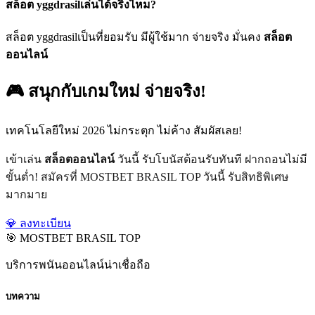
สล็อต yggdrasilเล่นได้จริงไหม?
สล็อต yggdrasilเป็นที่ยอมรับ มีผู้ใช้มาก จ่ายจริง มั่นคง
สล็อต
ออนไลน์
🎮 สนุกกับเกมใหม่ จ่ายจริง!
เทคโนโลยีใหม่ 2026 ไม่กระตุก ไม่ค้าง สัมผัสเลย!
เข้าเล่น
สล็อตออนไลน์
วันนี้ รับโบนัสต้อนรับทันที ฝากถอนไม่มี
ขั้นต่ำ! สมัครที่ MOSTBET BRASIL TOP วันนี้ รับสิทธิพิเศษ
มากมาย
💎 ลงทะเบียน
🎯 MOSTBET BRASIL TOP
บริการพนันออนไลน์น่าเชื่อถือ
บทความ