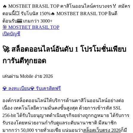
🔥 MOSTBET BRASIL TOP คาสิโนออนไลน์ครบวงจร
🏅 สมัคร
ตอนนี้
💥 รับโบนัส 150%
🔥 MOSTBET BRASIL TOP ยินดี
ต้อนรับ
🎰 เกมกว่า 3000+
🎯 MOSTBET BRASIL TOP
เปิดบัญชี
🚀 สล็อตออนไลน์อันดับ 1 โปรโมชั่นเพียบ
การันตีทุกยอด
เล่นผ่าน Mobile ง่าย 2026
💎 ลงทะเบียน
💎 รับเครดิตฟรี
องค์กรสล็อตออนไลน์ให้บริการด้านคาสิโนออนไลน์อย่างต่อ
เนื่อง เทคโนโลยีความมั่นคงขั้นสูงสุด ด้วยการเข้ารหัส SSL
256-bit ได้รับใบอนุญาตดำเนินธุรกิจอย่างถูกกฎหมาย ได้รับการ
รับรองโดยหน่วยงานกำกับดูแลระดับนานาชาติ มีสมาชิก
มากกว่า 50,000 รายทั่วเอเชีย แน่นอนว่า
สล็อตเว็บตรง 2026
ก็มี