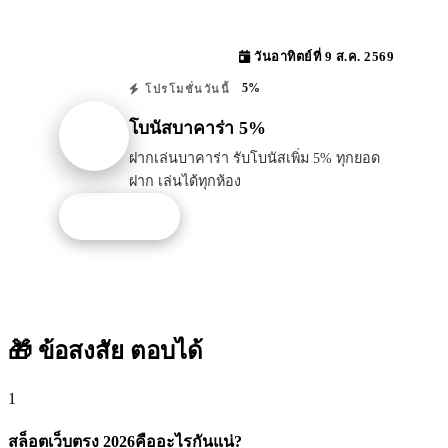
วันอาทิตย์ที่ 9 ส.ค. 2569
5%
โปรโมชั่นวันนี้
โบนัสบาคาร่า 5%
ฝากเล่นบาคาร่า รับโบนัสเพิ่ม 5% ทุกยอด
ฝาก เล่นได้ทุกห้อง
รับโปรนี้
🎁 ข้อสงสัย
ตอบได้
1
สล็อตเว็บตรง 2026คืออะไรกันแน่?