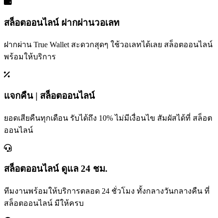
สล็อตออนไลน์ ฝากผ่านวอเลท
ฝากผ่าน True Wallet สะดวกสุดๆ ใช้วอเลทได้เลย สล็อตออนไลน์
พร้อมให้บริการ
แจกคืน | สล็อตออนไลน์
ยอดเสียคืนทุกเดือน รับได้ถึง 10% ไม่มีเงื่อนไข สัมผัสได้ที่ สล็อต
ออนไลน์
สล็อตออนไลน์ ดูแล 24 ชม.
ทีมงานพร้อมให้บริการตลอด 24 ชั่วโมง ทั้งกลางวันกลางคืน ที่
สล็อตออนไลน์ มีให้ครบ