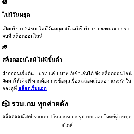
ไม่มีวันหยุด
เปิดบริการ 24 ชม.ไม่มีวันหยุด พร้อมให้บริการ ตลอดเวลา ครบ
จบที่ สล็อตออนไลน์
สล็อตออนไลน์ ไม่มีขั้นต่ำ
ฝากถอนเริ่มต้น 1 บาท แค่ 1 บาท ก็เข้าเล่นได้ ซึ่ง สล็อตออนไลน์
จัดมาให้เต็มที่ หากต้องการข้อมูลเรื่อง สล็อตเว็บนอก แนะนำให้
ลองดูที่
สล็อตเว็บนอก
🎲 รวมเกม
ทุกค่ายดัง
สล็อตออนไลน์
รวมเกมไว้หลากหลายรูปแบบ ตอบโจทย์ผู้เล่นทุก
สไตล์