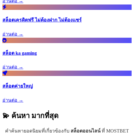
อ่านต่อ →
สล็อตเครดิตฟรี ไม่ต้องฝาก ไม่ต้องแชร์
อ่านต่อ →
สล็อต ka gaming
อ่านต่อ →
สล็อตค่ายใหญ่
อ่านต่อ →
💫 ค้นหา
มากที่สุด
คำค้นหายอดนิยมที่เกี่ยวข้องกับ
สล็อตออนไลน์
ที่ MOSTBET