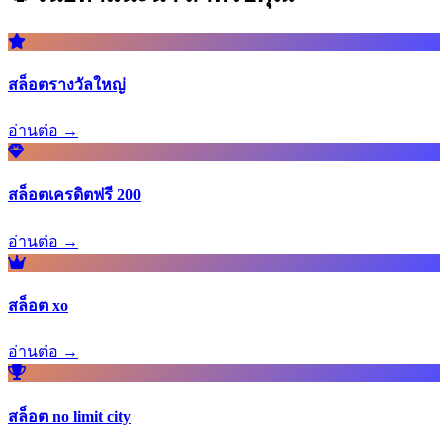
สล็อตรางวัลใหญ่
อ่านต่อ →
สล็อตเครดิตฟรี 200
อ่านต่อ →
สล็อต xo
อ่านต่อ →
สล็อต no limit city