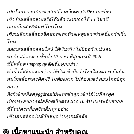
เปิดโลกความบันเทิงกับสล็อตเว็บตรง 2026เกมเพียบ
เข้าร่วมสล็อตจ่ายจริงได้แล้ว ระบบออโต้ 13 วินาที
เล่นสล็อต168ทันที ไม่มีโกง
เซียนเลือกสล็อตแจ็คพอตแตกด้วยเหตุผลว่าจ่ายเต็มกว่าเว็บ
ไหน
ลองเล่นสล็อตออนไลน์ ได้เงินจริง ไม่ผิดหวังแน่นอน
พบกับสล็อตฝากขั้นต่ำ 10 บาท ที่สุดแห่งปี 2026
ที่นี่สล็อต simpleplayจัดเต็มทุกอย่าง
ค่าน้ำที่สล็อตแตกง่าย ได้เงินจริงดีกว่าใครในวงการ ยืนยัน
สนใจสล็อตเครดิตฟรี ไม่ต้องฝาก ไม่ต้องแชร์ ตอบโจทย์ทุก
อย่าง
ลิงก์เข้าสล็อต yggdrasilอัพเดตล่าสุด เข้าได้ไม่มีสะดุด
เปิดประสบการณ์สล็อตเว็บตรง ฝาก 10 รับ 100ระดับสากล
ที่นี่สมัครสล็อตจัดเต็มทุกอย่าง
เข้าเล่นสล็อตไม่มีวันหยุดง่ายๆบนมือถือ
🎯 เนื้อหาแนะนำ
สำหรับคุณ