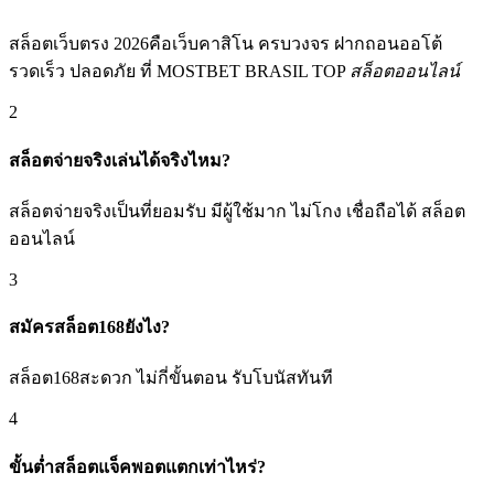
สล็อตเว็บตรง 2026คือเว็บคาสิโน ครบวงจร ฝากถอนออโต้
รวดเร็ว ปลอดภัย ที่ MOSTBET BRASIL TOP
สล็อตออนไลน์
2
สล็อตจ่ายจริงเล่นได้จริงไหม?
สล็อตจ่ายจริงเป็นที่ยอมรับ มีผู้ใช้มาก ไม่โกง เชื่อถือได้ สล็อต
ออนไลน์
3
สมัครสล็อต168ยังไง?
สล็อต168สะดวก ไม่กี่ขั้นตอน รับโบนัสทันที
4
ขั้นต่ำสล็อตแจ็คพอตแตกเท่าไหร่?