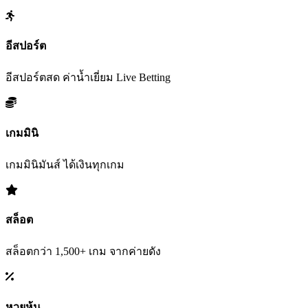
อีสปอร์ต
อีสปอร์ตสด ค่าน้ำเยี่ยม Live Betting
เกมมินิ
เกมมินิมันส์ ได้เงินทุกเกม
สล็อต
สล็อตกว่า 1,500+ เกม จากค่ายดัง
หวยหุ้น