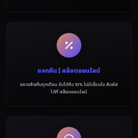
แจกคืน | สล็อตออนไลน์
ยอดเสียคืนทุกเดือน รับได้ถึง 10% ไม่มีเงื่อนไข สัมผัส
ได้ที่ สล็อตออนไลน์