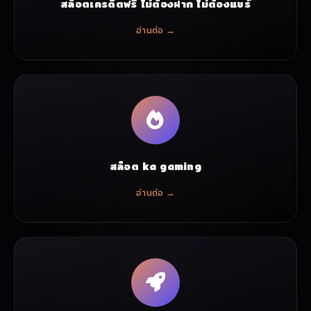
สล็อตเครดิตฟรี ไม่ต้องฝาก ไม่ต้องแชร์
อ่านต่อ →
สล็อต ka gaming
อ่านต่อ →