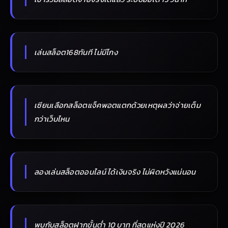
เล่นสล็อต168ทันที ไม่มีโกง
เซียนเลือกสล็อตแจ็คพอตแตกด้วยเหตุผลว่าจ่ายเต็ม
กว่าเว็บไหน
ลองเล่นสล็อตออนไลน์ ได้เงินจริง ไม่ผิดหวังแน่นอน
พบกับสล็อตฝากขั้นต่ำ 10 บาท ที่สุดแห่งปี 2026