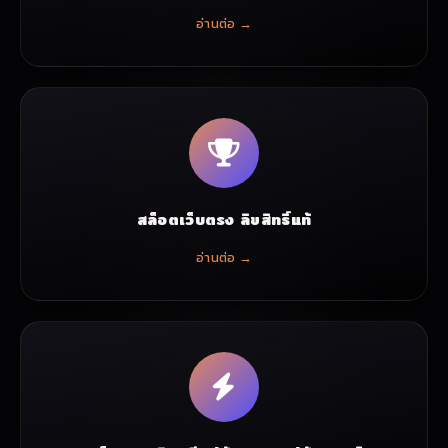
อ่านต่อ →
สล็อตเว็บตรง ลิขสิทธิ์แท้
อ่านต่อ →