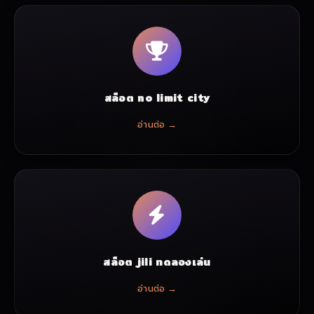
สล็อต no limit city
อ่านต่อ →
สล็อต jili ทดลองเล่น
อ่านต่อ →