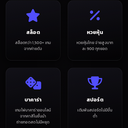
สล็อต
หวยหุ้น
สล็อตกว่า 1,500+ เกม
หวยหุ้นไทย จ่ายสูงบาท
จากค่ายดัง
ละ 900 ทุกยอด
บาคาร่า
สปอร์ต
เกมไพ่บาคาร่าออนไลน์
เดิมพันสปอร์ตไม่มีขั้น
จากคาสิโนชั้นนำ
ต่ำ
ถ่ายทอดสดไม่มีหยุด