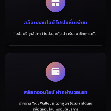
สล็อตออนไลน์ โปรโมชั่นเพียบ
โบนัสฟรีทุกสัปดาห์ โบนัสสุดคุ้ม สำหรับสมาชิกทุกระดับ
สล็อตออนไลน์ ฝากผ่านวอเลท
ฝากผ่าน True Wallet สะดวกสุดๆ ใช้วอเลทได้เลย
สล็อตออนไลน์ พร้อมให้บริการ