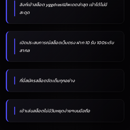
ลิงก์เข้าสล็อต yggdrasilอัพเดตล่าสุด เข้าได้ไม่มี
สะดุด
เปิดประสบการณ์สล็อตเว็บตรง ฝาก 10 รับ 100ระดับ
สากล
ที่นี่สมัครสล็อตจัดเต็มทุกอย่าง
เข้าเล่นสล็อตไม่มีวันหยุดง่ายๆบนมือถือ