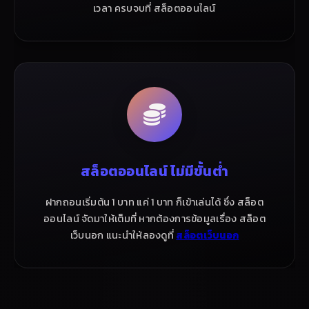
เวลา ครบจบที่ สล็อตออนไลน์
สล็อตออนไลน์ ไม่มีขั้นต่ำ
ฝากถอนเริ่มต้น 1 บาท แค่ 1 บาท ก็เข้าเล่นได้ ซึ่ง สล็อต
ออนไลน์ จัดมาให้เต็มที่ หากต้องการข้อมูลเรื่อง สล็อต
เว็บนอก แนะนำให้ลองดูที่
สล็อตเว็บนอก