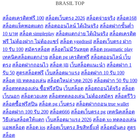
BRASIL TOP
สล็อตเครดิตฟรี 100
สล็อตเว็บตรง 2026
สล็อตจ่ายจริง
สล็อต168
สล็อตแจ็คพอตแตก
สล็อตออนไลน์ ได้เงินจริง
สล็อตฝากขั้นต่ำ
10 บาท
สล็อต simpleplay
สล็อตแตกง่าย ได้เงินจริง
สล็อตเครดิต
ฟรี ไม่ต้องฝาก ไม่ต้องแชร์
สล็อต yggdrasil
สล็อตเว็บตรง ฝาก
10 รับ 100
สมัครสล็อต
สล็อตไม่มีวันหยุด
สล็อต pragmatic play
เทคนิคสล็อตแตกง่าย
สล็อต pg เครดิตฟรี
สล็อตออนไลน์ เว็บ
ตรง
สล็อตฝากถอนไว
สล็อต jili
เว็บสล็อตแนะนำ
สล็อตฝาก 1
รับ 50
สูตรสล็อตฟรี
เว็บสล็อตมาแรง
สล็อตฝาก 10 รับ 100
สล็อต jili ทดลองเล่น
สล็อตใหม่ล่าสุด 2026
สล็อตฝาก 50 รับ 100
สล็อตทดลองเล่น ซื้อฟรีสปิน
เว็บสล็อต
สล็อตถอนได้จริง
สล็อต
เว็บนอก
สล็อตวอเลท
สล็อตทดลองเล่น ไม่ต้องสมัคร
สล็อตรีวิว
สล็อตซื้อฟรีสปิน
สล็อต pg เว็บตรง
สล็อตฝากถอน true wallet
สล็อตฝาก 100 รับ 200
สล็อต666
สล็อตเว็บตรง pg
เทคนิคสล็อต
วิธีเล่นสล็อตให้แตก
เว็บสล็อตมาแรง 2026
สล็อต xo ทดลองเล่น
แอพสล็อต
สล็อต ios
สล็อตเว็บตรง ลิขสิทธิ์แท้
สล็อตมั่นคง
สูตร
สล็อต