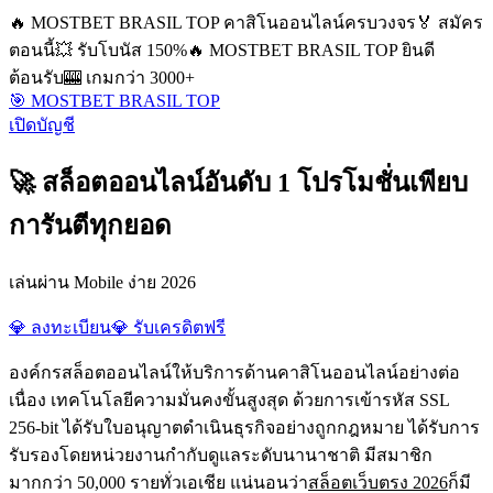
🔥 MOSTBET BRASIL TOP คาสิโนออนไลน์ครบวงจร
🏅 สมัคร
ตอนนี้
💥 รับโบนัส 150%
🔥 MOSTBET BRASIL TOP ยินดี
ต้อนรับ
🎰 เกมกว่า 3000+
🎯 MOSTBET BRASIL TOP
เปิดบัญชี
🚀 สล็อตออนไลน์อันดับ 1 โปรโมชั่นเพียบ
การันตีทุกยอด
เล่นผ่าน Mobile ง่าย 2026
💎 ลงทะเบียน
💎 รับเครดิตฟรี
องค์กรสล็อตออนไลน์ให้บริการด้านคาสิโนออนไลน์อย่างต่อ
เนื่อง เทคโนโลยีความมั่นคงขั้นสูงสุด ด้วยการเข้ารหัส SSL
256-bit ได้รับใบอนุญาตดำเนินธุรกิจอย่างถูกกฎหมาย ได้รับการ
รับรองโดยหน่วยงานกำกับดูแลระดับนานาชาติ มีสมาชิก
มากกว่า 50,000 รายทั่วเอเชีย แน่นอนว่า
สล็อตเว็บตรง 2026
ก็มี