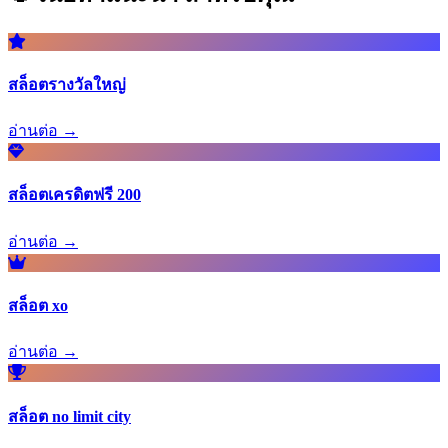
สล็อตรางวัลใหญ่
อ่านต่อ →
สล็อตเครดิตฟรี 200
อ่านต่อ →
สล็อต xo
อ่านต่อ →
สล็อต no limit city