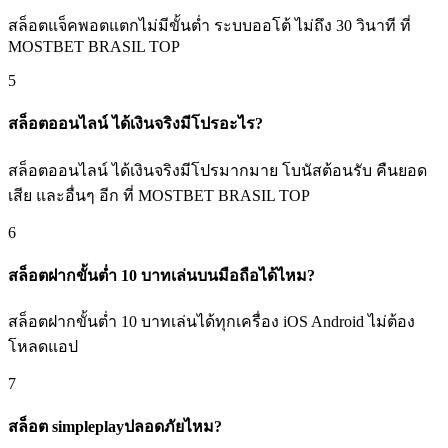
สล็อตแจ็คพอตแตกไม่มีขั้นต่ำ ระบบออโต้ ไม่ถึง 30 วินาที ที่
MOSTBET BRASIL TOP
5
สล็อตออนไลน์ ได้เงินจริงมีโปรอะไร?
สล็อตออนไลน์ ได้เงินจริงมีโปรมากมาย โบนัสต้อนรับ คืนยอด
เสีย และอื่นๆ อีก ที่ MOSTBET BRASIL TOP
6
สล็อตฝากขั้นต่ำ 10 บาทเล่นบนมือถือได้ไหม?
สล็อตฝากขั้นต่ำ 10 บาทเล่นได้ทุกเครื่อง iOS Android ไม่ต้อง
โหลดแอป
7
สล็อต simpleplayปลอดภัยไหม?