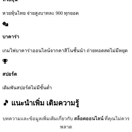
หวยหุ้นไทย จ่ายสูงบาทละ 900 ทุกยอด
บาคาร่า
เกมไพ่บาคาร่าออนไลน์จากคาสิโนชั้นนำ ถ่ายทอดสดไม่มีหยุด
สปอร์ต
เดิมพันสปอร์ตไม่มีขั้นต่ำ
🎵 แนะนำเพิ่ม
เติมความรู้
บทความและข้อมูลเพิ่มเติมเกี่ยวกับ
สล็อตออนไลน์
ที่คุณไม่ควร
พลาด