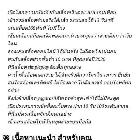
เปิดโลกความบันเทิงกับสล็อตเว็บตรง 2026เกมเพียบ
เข้าร่วมสล็อตจ่ายจริงได้แล้ว ระบบออโต้ 13 วินาที
เล่นสล็อต168ทันที ไม่มีโกง
เซียนเลือกสล็อตแจ็คพอตแตกด้วยเหตุผลว่าจ่ายเต็มกว่าเว็บ
ไหน
ลองเล่นสล็อตออนไลน์ ได้เงินจริง ไม่ผิดหวังแน่นอน
พบกับสล็อตฝากขั้นต่ำ 10 บาท ที่สุดแห่งปี 2026
ที่นี่สล็อต simpleplayจัดเต็มทุกอย่าง
ค่าน้ำที่สล็อตแตกง่าย ได้เงินจริงดีกว่าใครในวงการ ยืนยัน
สนใจสล็อตเครดิตฟรี ไม่ต้องฝาก ไม่ต้องแชร์ ตอบโจทย์ทุก
อย่าง
ลิงก์เข้าสล็อต yggdrasilอัพเดตล่าสุด เข้าได้ไม่มีสะดุด
เปิดประสบการณ์สล็อตเว็บตรง ฝาก 10 รับ 100ระดับสากล
ที่นี่สมัครสล็อตจัดเต็มทุกอย่าง
เข้าเล่นสล็อตไม่มีวันหยุดง่ายๆบนมือถือ
🎯 เนื้อหาแนะนำ
สำหรับคุณ