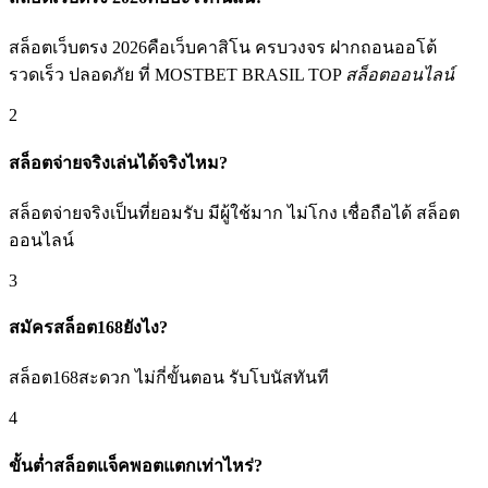
สล็อตเว็บตรง 2026คือเว็บคาสิโน ครบวงจร ฝากถอนออโต้
รวดเร็ว ปลอดภัย ที่ MOSTBET BRASIL TOP
สล็อตออนไลน์
2
สล็อตจ่ายจริงเล่นได้จริงไหม?
สล็อตจ่ายจริงเป็นที่ยอมรับ มีผู้ใช้มาก ไม่โกง เชื่อถือได้ สล็อต
ออนไลน์
3
สมัครสล็อต168ยังไง?
สล็อต168สะดวก ไม่กี่ขั้นตอน รับโบนัสทันที
4
ขั้นต่ำสล็อตแจ็คพอตแตกเท่าไหร่?