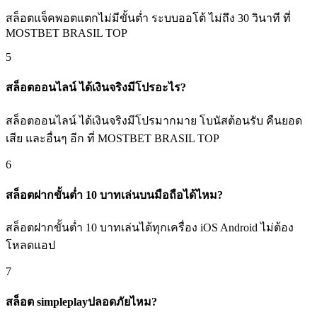
สล็อตแจ็คพอตแตกไม่มีขั้นต่ำ ระบบออโต้ ไม่ถึง 30 วินาที ที่
MOSTBET BRASIL TOP
5
สล็อตออนไลน์ ได้เงินจริงมีโปรอะไร?
สล็อตออนไลน์ ได้เงินจริงมีโปรมากมาย โบนัสต้อนรับ คืนยอด
เสีย และอื่นๆ อีก ที่ MOSTBET BRASIL TOP
6
สล็อตฝากขั้นต่ำ 10 บาทเล่นบนมือถือได้ไหม?
สล็อตฝากขั้นต่ำ 10 บาทเล่นได้ทุกเครื่อง iOS Android ไม่ต้อง
โหลดแอป
7
สล็อต simpleplayปลอดภัยไหม?