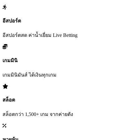
อีสปอร์ต
อีสปอร์ตสด ค่าน้ำเยี่ยม Live Betting
เกมมินิ
เกมมินิมันส์ ได้เงินทุกเกม
สล็อต
สล็อตกว่า 1,500+ เกม จากค่ายดัง
หวยหุ้น