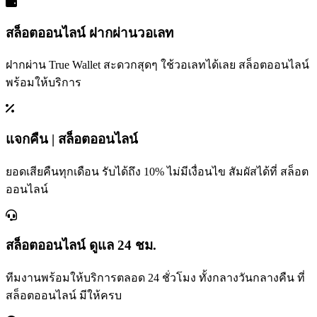
สล็อตออนไลน์ ฝากผ่านวอเลท
ฝากผ่าน True Wallet สะดวกสุดๆ ใช้วอเลทได้เลย สล็อตออนไลน์
พร้อมให้บริการ
แจกคืน | สล็อตออนไลน์
ยอดเสียคืนทุกเดือน รับได้ถึง 10% ไม่มีเงื่อนไข สัมผัสได้ที่ สล็อต
ออนไลน์
สล็อตออนไลน์ ดูแล 24 ชม.
ทีมงานพร้อมให้บริการตลอด 24 ชั่วโมง ทั้งกลางวันกลางคืน ที่
สล็อตออนไลน์ มีให้ครบ