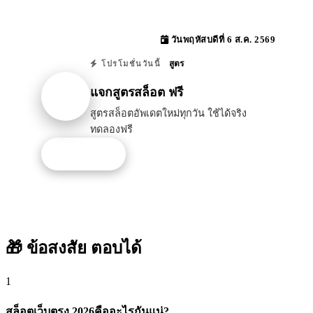
วันพฤหัสบดีที่ 6 ส.ค. 2569
สูตร
โปรโมชั่นวันนี้
แจกสูตรสล็อต ฟรี
สูตรสล็อตอัพเดตใหม่ทุกวัน ใช้ได้จริง
ทดลองฟรี
รับโปรนี้
🎁 ข้อสงสัย
ตอบได้
1
สล็อตเว็บตรง 2026คืออะไรกันแน่?