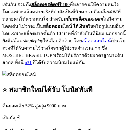
เช่นกัน รวมถึง
สล็อตเครดิตฟรี 100
ที่หลายคนให้ความสนใจ
โดยเฉพาะสล็อตจ่ายจริงที่กำลังเป็นที่นิยม รวมถึง
สล็อต168
ที่
หลายคนให้ความสนใจ สำหรับ
สล็อตแจ็คพอตแตก
นั้นมีความ
โดดเด่น ไม่ว่าจะเป็น
สล็อตออนไลน์ ได้เงินจริง
หรือรูปแบบอื่นๆ
โดยเฉพาะสล็อตฝากขั้นต่ำ 10 บาทที่กำลังเป็นที่นิยม นอกจากนี้
ยังมี
สล็อต simpleplay
ให้เลือกอีกด้วย โดย
สล็อตออนไลน์
เป็นเว็บ
ตรงที่ได้รับความไว้วางใจจากผู้ใช้งานจำนวนมาก ซึ่ง
MOSTBET BRASIL TOP พร้อมให้บริการด้วยมาตรฐานระดับ
สากล ทั้งนี้
u31
ก็ได้รับความนิยมไม่แพ้กัน
⭐ สมาชิกใหม่ได้รับ โบนัสทันที
คืนยอดเสีย 52% สูงสุด 9000 บาท
เปิดบัญชี