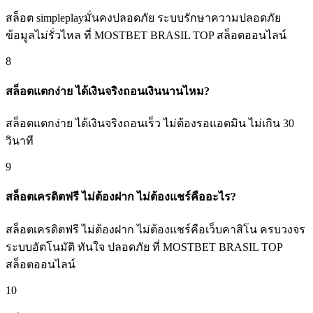
สล็อต simpleplayมั่นคงปลอดภัย ระบบรักษาความปลอดภัย
ข้อมูลไม่รั่วไหล ที่ MOSTBET BRASIL TOP สล็อตออนไลน์
8
สล็อตแตกง่าย ได้เงินจริงถอนเงินนานไหม?
สล็อตแตกง่าย ได้เงินจริงถอนเร็ว ไม่ต้องรอแอดมิน ไม่เกิน 30
วินาที
9
สล็อตเครดิตฟรี ไม่ต้องฝาก ไม่ต้องแชร์คืออะไร?
สล็อตเครดิตฟรี ไม่ต้องฝาก ไม่ต้องแชร์คือเว็บคาสิโน ครบวงจร
ระบบอัตโนมัติ ทันใจ ปลอดภัย ที่ MOSTBET BRASIL TOP
สล็อตออนไลน์
10