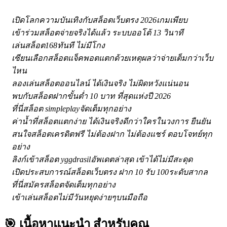
เปิดโลกความบันเทิงกับสล็อตเว็บตรง 2026เกมเพียบ
เข้าร่วมสล็อตจ่ายจริงได้แล้ว ระบบออโต้ 13 วินาที
เล่นสล็อต168ทันที ไม่มีโกง
เซียนเลือกสล็อตแจ็คพอตแตกด้วยเหตุผลว่าจ่ายเต็มกว่าเว็บ
ไหน
ลองเล่นสล็อตออนไลน์ ได้เงินจริง ไม่ผิดหวังแน่นอน
พบกับสล็อตฝากขั้นต่ำ 10 บาท ที่สุดแห่งปี 2026
ที่นี่สล็อต simpleplayจัดเต็มทุกอย่าง
ค่าน้ำที่สล็อตแตกง่าย ได้เงินจริงดีกว่าใครในวงการ ยืนยัน
สนใจสล็อตเครดิตฟรี ไม่ต้องฝาก ไม่ต้องแชร์ ตอบโจทย์ทุก
อย่าง
ลิงก์เข้าสล็อต yggdrasilอัพเดตล่าสุด เข้าได้ไม่มีสะดุด
เปิดประสบการณ์สล็อตเว็บตรง ฝาก 10 รับ 100ระดับสากล
ที่นี่สมัครสล็อตจัดเต็มทุกอย่าง
เข้าเล่นสล็อตไม่มีวันหยุดง่ายๆบนมือถือ
🎯 เนื้อหาแนะนำ
สำหรับคุณ