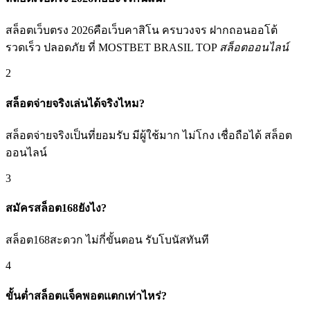
สล็อตเว็บตรง 2026คือเว็บคาสิโน ครบวงจร ฝากถอนออโต้
รวดเร็ว ปลอดภัย ที่ MOSTBET BRASIL TOP
สล็อตออนไลน์
2
สล็อตจ่ายจริงเล่นได้จริงไหม?
สล็อตจ่ายจริงเป็นที่ยอมรับ มีผู้ใช้มาก ไม่โกง เชื่อถือได้ สล็อต
ออนไลน์
3
สมัครสล็อต168ยังไง?
สล็อต168สะดวก ไม่กี่ขั้นตอน รับโบนัสทันที
4
ขั้นต่ำสล็อตแจ็คพอตแตกเท่าไหร่?