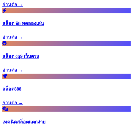
อ่านต่อ →
สล็อต jili ทดลองเล่น
อ่านต่อ →
สล็อต cq9 เว็บตรง
อ่านต่อ →
สล็อต888
อ่านต่อ →
เทคนิคสล็อตแตกง่าย