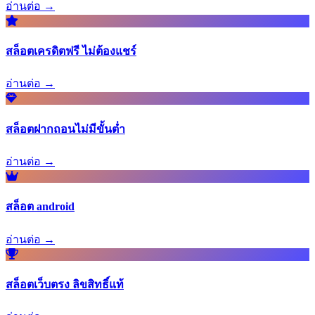
อ่านต่อ →
สล็อตเครดิตฟรี ไม่ต้องแชร์
อ่านต่อ →
สล็อตฝากถอนไม่มีขั้นต่ำ
อ่านต่อ →
สล็อต android
อ่านต่อ →
สล็อตเว็บตรง ลิขสิทธิ์แท้