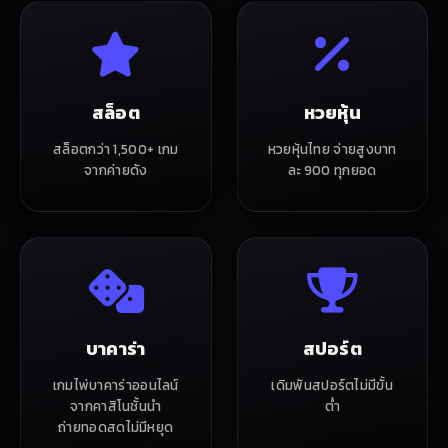
สล็อต
หวยหุ้น
สล็อตกว่า 1,500+ เกม
หวยหุ้นไทย จ่ายสูงบาท
จากค่ายดัง
ละ 900 ทุกยอด
บาคาร่า
สปอร์ต
เกมไพ่บาคาร่าออนไลน์
เดิมพันสปอร์ตไม่มีขั้น
จากคาสิโนชั้นนำ
ต่ำ
ถ่ายทอดสดไม่มีหยุด