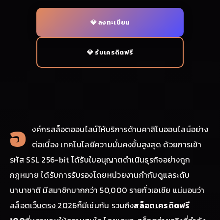
💎 ลงทะเบียน
💎 รับเครดิตฟรี
อ
งค์กรสล็อตออนไลน์ให้บริการด้านคาสิโนออนไลน์อย่าง
ต่อเนื่อง เทคโนโลยีความมั่นคงขั้นสูงสุด ด้วยการเข้า
รหัส SSL 256-bit ได้รับใบอนุญาตดำเนินธุรกิจอย่างถูก
กฎหมาย ได้รับการรับรองโดยหน่วยงานกำกับดูแลระดับ
นานาชาติ มีสมาชิกมากกว่า 50,000 รายทั่วเอเชีย แน่นอนว่า
สล็อตเว็บตรง 2026
ก็มีเช่นกัน รวมถึง
สล็อตเครดิตฟรี