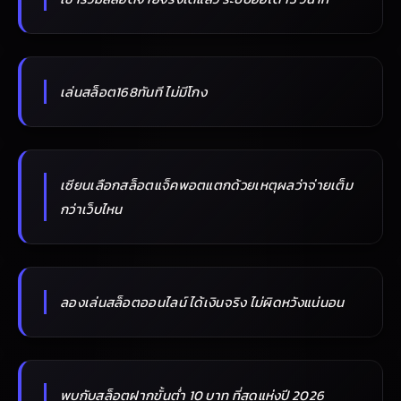
เล่นสล็อต168ทันที ไม่มีโกง
เซียนเลือกสล็อตแจ็คพอตแตกด้วยเหตุผลว่าจ่ายเต็ม
กว่าเว็บไหน
ลองเล่นสล็อตออนไลน์ ได้เงินจริง ไม่ผิดหวังแน่นอน
พบกับสล็อตฝากขั้นต่ำ 10 บาท ที่สุดแห่งปี 2026