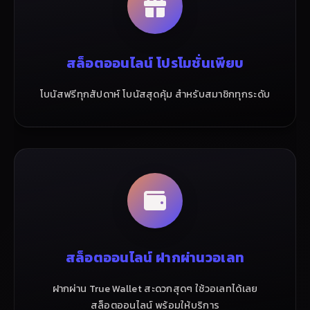
สล็อตออนไลน์ โปรโมชั่นเพียบ
โบนัสฟรีทุกสัปดาห์ โบนัสสุดคุ้ม สำหรับสมาชิกทุกระดับ
สล็อตออนไลน์ ฝากผ่านวอเลท
ฝากผ่าน True Wallet สะดวกสุดๆ ใช้วอเลทได้เลย
สล็อตออนไลน์ พร้อมให้บริการ