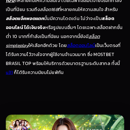
100
ที่หลายคนให้ความสนใจ โดยเฉพาะสล็อตจ่ายจริงที่กำลัง
เป็นที่นิยม รวมถึง
สล็อต168
ที่หลายคนให้ความสนใจ สำหรับ
สล็อตแจ็คพอตแตก
นั้นมีความโดดเด่น ไม่ว่าจะเป็น
สล็อต
ออนไลน์ ได้เงินจริง
หรือรูปแบบอื่นๆ โดยเฉพาะสล็อตฝากขั้น
ต่ำ 10 บาทที่กำลังเป็นที่นิยม นอกจากนี้ยังมี
สล็อต
simpleplay
ให้เลือกอีกด้วย โดย
สล็อตออนไลน์
เป็นเว็บตรงที่
ได้รับความไว้วางใจจากผู้ใช้งานจำนวนมาก ซึ่ง MOSTBET
BRASIL TOP พร้อมให้บริการด้วยมาตรฐานระดับสากล ทั้งนี้
u31
ก็ได้รับความนิยมไม่แพ้กัน