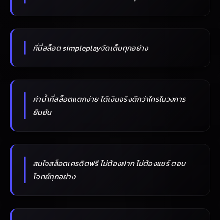
ที่นี่สล็อต simpleplayจัดเต็มทุกอย่าง
ค่าน้ำที่สล็อตแตกง่าย ได้เงินจริงดีกว่าใครในวงการ
ยืนยัน
สนใจสล็อตเครดิตฟรี ไม่ต้องฝาก ไม่ต้องแชร์ ตอบ
โจทย์ทุกอย่าง