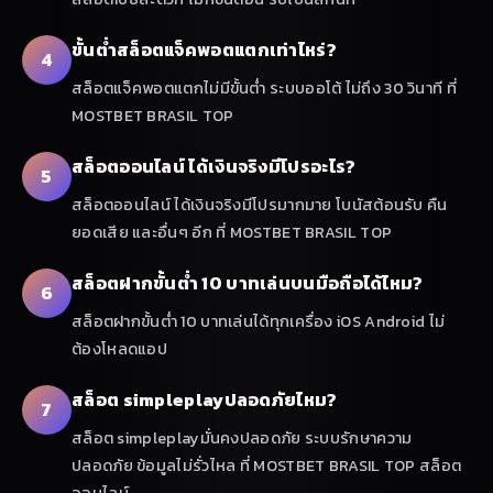
ขั้นต่ำสล็อตแจ็คพอตแตกเท่าไหร่?
4
สล็อตแจ็คพอตแตกไม่มีขั้นต่ำ ระบบออโต้ ไม่ถึง 30 วินาที ที่
MOSTBET BRASIL TOP
สล็อตออนไลน์ ได้เงินจริงมีโปรอะไร?
5
สล็อตออนไลน์ ได้เงินจริงมีโปรมากมาย โบนัสต้อนรับ คืน
ยอดเสีย และอื่นๆ อีก ที่ MOSTBET BRASIL TOP
สล็อตฝากขั้นต่ำ 10 บาทเล่นบนมือถือได้ไหม?
6
สล็อตฝากขั้นต่ำ 10 บาทเล่นได้ทุกเครื่อง iOS Android ไม่
ต้องโหลดแอป
สล็อต simpleplayปลอดภัยไหม?
7
สล็อต simpleplayมั่นคงปลอดภัย ระบบรักษาความ
ปลอดภัย ข้อมูลไม่รั่วไหล ที่ MOSTBET BRASIL TOP สล็อต