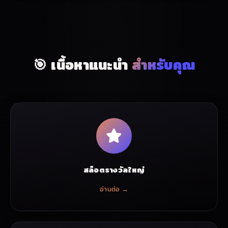
🎯 เนื้อหาแนะนำ
สำหรับคุณ
สล็อตรางวัลใหญ่
อ่านต่อ →