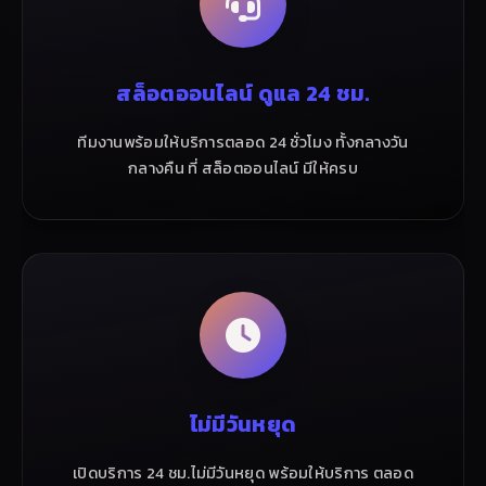
สล็อตออนไลน์ ดูแล 24 ชม.
ทีมงานพร้อมให้บริการตลอด 24 ชั่วโมง ทั้งกลางวัน
กลางคืน ที่ สล็อตออนไลน์ มีให้ครบ
ไม่มีวันหยุด
เปิดบริการ 24 ชม.ไม่มีวันหยุด พร้อมให้บริการ ตลอด