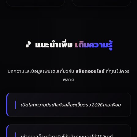
🎵 แนะนำเพิ่ม
เติมความรู้
บทความและข้อมูลเพิ่มเติมเกี่ยวกับ
สล็อตออนไลน์
ที่คุณไม่ควร
พลาด
เปิดโลกความบันเทิงกับสล็อตเว็บตรง 2026เกมเพียบ
เข้าร่วมสล็อตจ่ายจริงได้แล้ว ระบบออโต้ 13 วินาที