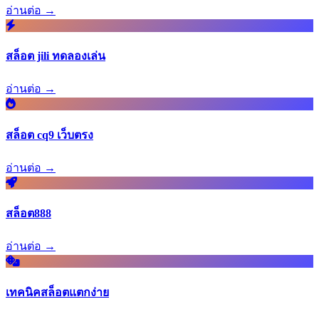
อ่านต่อ →
สล็อต jili ทดลองเล่น
อ่านต่อ →
สล็อต cq9 เว็บตรง
อ่านต่อ →
สล็อต888
อ่านต่อ →
เทคนิคสล็อตแตกง่าย