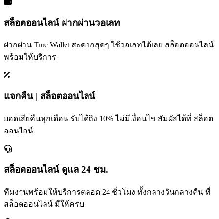
สล็อตออนไลน์ ฝากผ่านวอเลท
ฝากผ่าน True Wallet สะดวกสุดๆ ใช้วอเลทได้เลย สล็อตออนไลน์
พร้อมให้บริการ
แจกคืน | สล็อตออนไลน์
ยอดเสียคืนทุกเดือน รับได้ถึง 10% ไม่มีเงื่อนไข สัมผัสได้ที่ สล็อต
ออนไลน์
สล็อตออนไลน์ ดูแล 24 ชม.
ทีมงานพร้อมให้บริการตลอด 24 ชั่วโมง ทั้งกลางวันกลางคืน ที่
สล็อตออนไลน์ มีให้ครบ