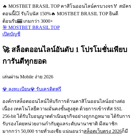
🔥 MOSTBET BRASIL TOP คาสิโนออนไลน์ครบวงจร
🏅 สมัคร
ตอนนี้
💥 รับโบนัส 150%
🔥 MOSTBET BRASIL TOP ยินดี
ต้อนรับ
🎰 เกมกว่า 3000+
🎯 MOSTBET BRASIL TOP
เปิดบัญชี
🚀 สล็อตออนไลน์อันดับ 1 โปรโมชั่นเพียบ
การันตีทุกยอด
เล่นผ่าน Mobile ง่าย 2026
💎 ลงทะเบียน
💎 รับเครดิตฟรี
องค์กรสล็อตออนไลน์ให้บริการด้านคาสิโนออนไลน์อย่างต่อ
เนื่อง เทคโนโลยีความมั่นคงขั้นสูงสุด ด้วยการเข้ารหัส SSL
256-bit ได้รับใบอนุญาตดำเนินธุรกิจอย่างถูกกฎหมาย ได้รับการ
รับรองโดยหน่วยงานกำกับดูแลระดับนานาชาติ มีสมาชิก
มากกว่า 50,000 รายทั่วเอเชีย แน่นอนว่า
สล็อตเว็บตรง 2026
ก็มี