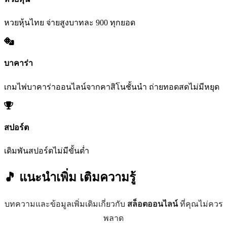
หวยหุ้นไทย จ่ายสูงบาทละ 900 ทุกยอด
บาคาร่า
เกมไพ่บาคาร่าออนไลน์จากคาสิโนชั้นนำ ถ่ายทอดสดไม่มีหยุด
สปอร์ต
เดิมพันสปอร์ตไม่มีขั้นต่ำ
🎵 แนะนำเพิ่ม
เติมความรู้
บทความและข้อมูลเพิ่มเติมเกี่ยวกับ
สล็อตออนไลน์
ที่คุณไม่ควร
พลาด