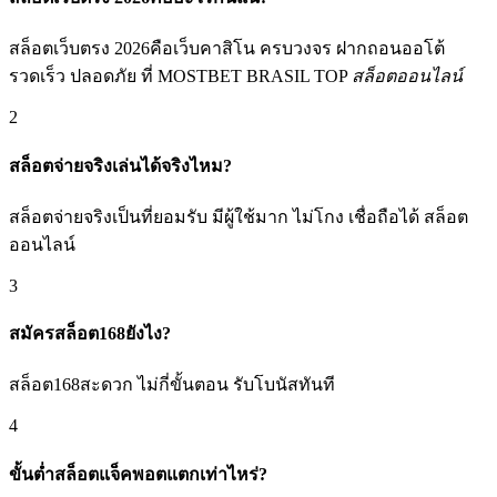
สล็อตเว็บตรง 2026คือเว็บคาสิโน ครบวงจร ฝากถอนออโต้
รวดเร็ว ปลอดภัย ที่ MOSTBET BRASIL TOP
สล็อตออนไลน์
2
สล็อตจ่ายจริงเล่นได้จริงไหม?
สล็อตจ่ายจริงเป็นที่ยอมรับ มีผู้ใช้มาก ไม่โกง เชื่อถือได้ สล็อต
ออนไลน์
3
สมัครสล็อต168ยังไง?
สล็อต168สะดวก ไม่กี่ขั้นตอน รับโบนัสทันที
4
ขั้นต่ำสล็อตแจ็คพอตแตกเท่าไหร่?