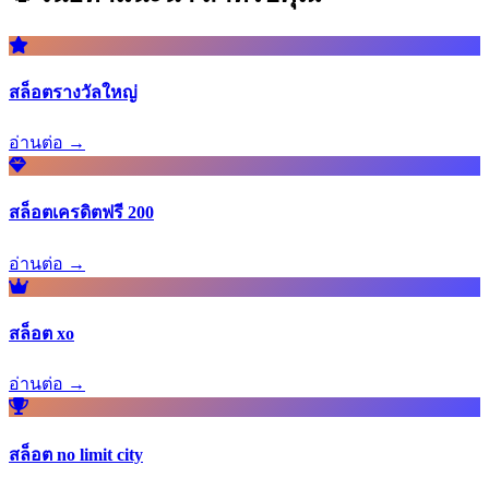
สล็อตรางวัลใหญ่
อ่านต่อ →
สล็อตเครดิตฟรี 200
อ่านต่อ →
สล็อต xo
อ่านต่อ →
สล็อต no limit city