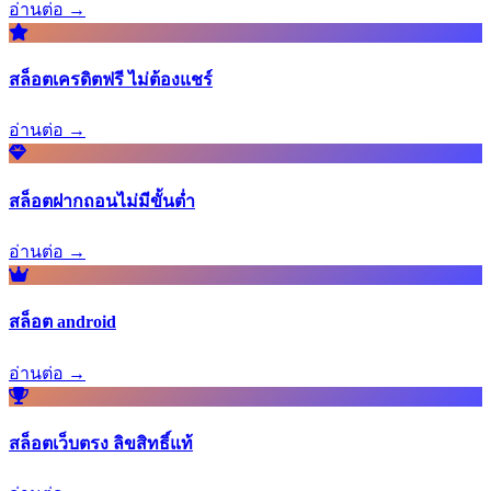
อ่านต่อ →
สล็อตเครดิตฟรี ไม่ต้องแชร์
อ่านต่อ →
สล็อตฝากถอนไม่มีขั้นต่ำ
อ่านต่อ →
สล็อต android
อ่านต่อ →
สล็อตเว็บตรง ลิขสิทธิ์แท้