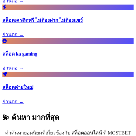
อ่านต่อ →
สล็อตเครดิตฟรี ไม่ต้องฝาก ไม่ต้องแชร์
อ่านต่อ →
สล็อต ka gaming
อ่านต่อ →
สล็อตค่ายใหญ่
อ่านต่อ →
💫 ค้นหา
มากที่สุด
คำค้นหายอดนิยมที่เกี่ยวข้องกับ
สล็อตออนไลน์
ที่ MOSTBET