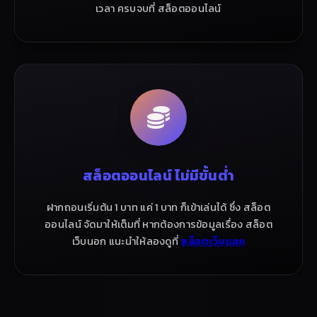
เวลา ครบจบที่ สล็อตออนไลน์
สล็อตออนไลน์ ไม่มีขั้นต่ำ
ฝากถอนเริ่มต้น 1 บาท แค่ 1 บาท ก็เข้าเล่นได้ ซึ่ง สล็อต
ออนไลน์ จัดมาให้เต็มที่ หากต้องการข้อมูลเรื่อง สล็อต
เว็บนอก แนะนำให้ลองดูที่
สล็อตเว็บนอก