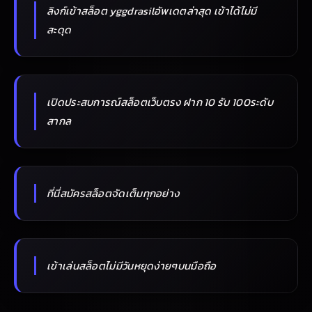
ลิงก์เข้าสล็อต yggdrasilอัพเดตล่าสุด เข้าได้ไม่มี
สะดุด
เปิดประสบการณ์สล็อตเว็บตรง ฝาก 10 รับ 100ระดับ
สากล
ที่นี่สมัครสล็อตจัดเต็มทุกอย่าง
เข้าเล่นสล็อตไม่มีวันหยุดง่ายๆบนมือถือ