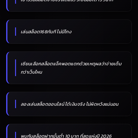
เล่นสล็อต168ทันที ไม่มีโกง
เซียนเลือกสล็อตแจ็คพอตแตกด้วยเหตุผลว่าจ่ายเต็ม
กว่าเว็บไหน
ลองเล่นสล็อตออนไลน์ ได้เงินจริง ไม่ผิดหวังแน่นอน
พบกับสล็อตฝากขั้นต่ำ 10 บาท ที่สุดแห่งปี 2026