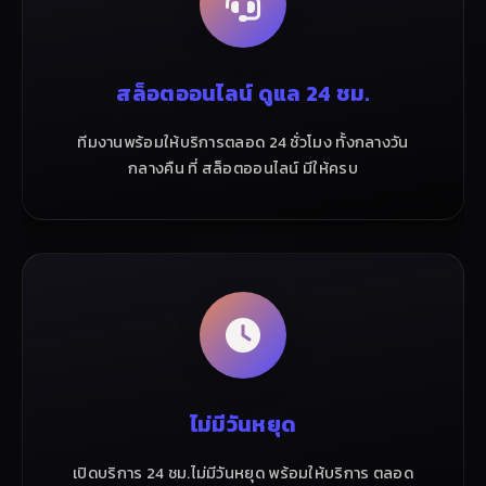
สล็อตออนไลน์ ดูแล 24 ชม.
ทีมงานพร้อมให้บริการตลอด 24 ชั่วโมง ทั้งกลางวัน
กลางคืน ที่ สล็อตออนไลน์ มีให้ครบ
ไม่มีวันหยุด
เปิดบริการ 24 ชม.ไม่มีวันหยุด พร้อมให้บริการ ตลอด