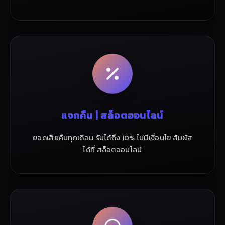
แจกคืน | สล็อตออนไลน์
ยอดเสียคืนทุกเดือน รับได้ถึง 10% ไม่มีเงื่อนไข สัมผัส
ได้ที่ สล็อตออนไลน์