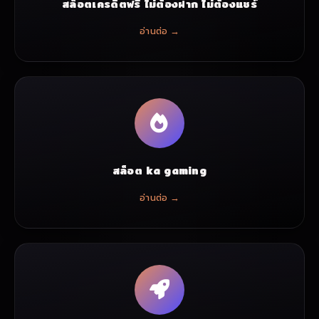
สล็อตเครดิตฟรี ไม่ต้องฝาก ไม่ต้องแชร์
อ่านต่อ →
สล็อต ka gaming
อ่านต่อ →