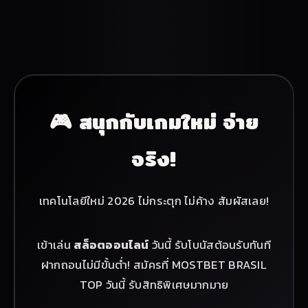
🎮 สนุกกับเกมใหม่ จ่าย
จริง!
เทคโนโลยีใหม่ 2026 ไม่กระตุก ไม่ค้าง สัมผัสเลย!
เข้าเล่น
สล็อตออนไลน์
วันนี้ รับโบนัสต้อนรับทันที
ฝากถอนไม่มีขั้นต่ำ! สมัครที่ MOSTBET BRASIL
TOP วันนี้ รับสิทธิพิเศษมากมาย