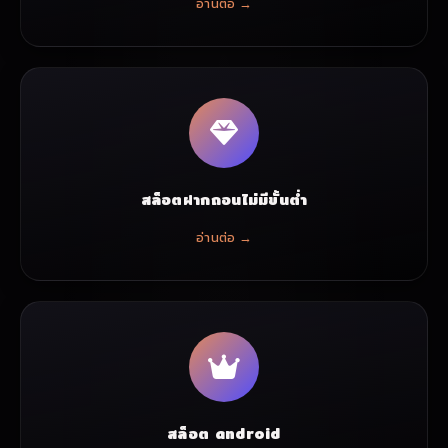
อ่านต่อ →
สล็อตฝากถอนไม่มีขั้นต่ำ
อ่านต่อ →
สล็อต android