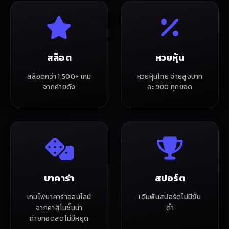
สล็อต
หวยหุ้น
สล็อตกว่า 1,500+ เกม
หวยหุ้นไทย จ่ายสูงบาท
จากค่ายดัง
ละ 900 ทุกยอด
บาคาร่า
สปอร์ต
เกมไพ่บาคาร่าออนไลน์
เดิมพันสปอร์ตไม่มีขั้น
จากคาสิโนชั้นนำ
ต่ำ
ถ่ายทอดสดไม่มีหยุด