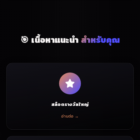
🎯 เนื้อหาแนะนำ
สำหรับคุณ
สล็อตรางวัลใหญ่
อ่านต่อ →