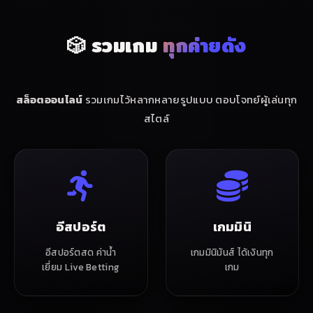
🎲 รวมเกม
ทุกค่ายดัง
สล็อตออนไลน์
รวมเกมไว้หลากหลายรูปแบบ ตอบโจทย์ผู้เล่นทุก
สไตล์
อีสปอร์ต
เกมมินิ
อีสปอร์ตสด ค่าน้ำ
เกมมินิมันส์ ได้เงินทุก
เยี่ยม Live Betting
เกม