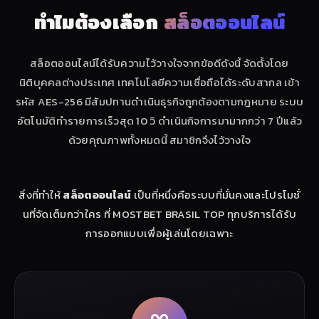
ทำไมต้องเลือก
สล็อตออนไลน์
สล็อตออนไลน์ได้รับความไว้วางใจจากข้อดีดังนี้ จัดตั้งโดย
นิติบุคคลต่างประเทศ เทคโนโลยีความเชื่อถือได้ระดับสากล เข้า
รหัส AES-256 มีสัมปทานดำเนินธุรกิจถูกต้องตามกฎหมาย ระบบ
อัตโนมัติทำรายการเร็วสุด 10 วิ ดำเนินกิจการมามากกว่า 7 ปีแล้ว
ด้วยคุณภาพทั้งหมดนี้ สมาชิกจึงไว้วางใจ
สิ่งที่ทำให้
สล็อตออนไลน์
เป็นที่หนึ่งคือระบบที่มั่นคงและโปรโมชั่
นที่จัดเต็มกว่าใคร ที่ MOSTBET BRASIL TOP ทุกบริการได้รับ
การออกแบบเพื่อผู้เล่นโดยเฉพาะ