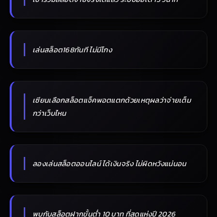
เล่นสล็อต168ทันที ไม่มีโกง
เซียนเลือกสล็อตแจ็คพอตแตกด้วยเหตุผลว่าจ่ายเต็ม
กว่าเว็บไหน
ลองเล่นสล็อตออนไลน์ ได้เงินจริง ไม่ผิดหวังแน่นอน
พบกับสล็อตฝากขั้นต่ำ 10 บาท ที่สุดแห่งปี 2026