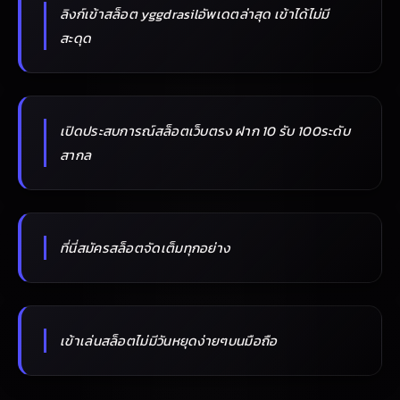
ลิงก์เข้าสล็อต yggdrasilอัพเดตล่าสุด เข้าได้ไม่มี
สะดุด
เปิดประสบการณ์สล็อตเว็บตรง ฝาก 10 รับ 100ระดับ
สากล
ที่นี่สมัครสล็อตจัดเต็มทุกอย่าง
เข้าเล่นสล็อตไม่มีวันหยุดง่ายๆบนมือถือ