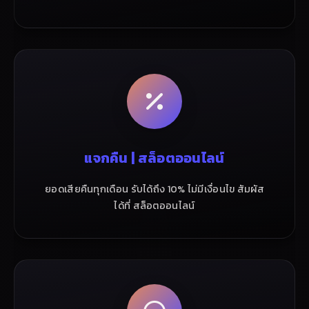
แจกคืน | สล็อตออนไลน์
ยอดเสียคืนทุกเดือน รับได้ถึง 10% ไม่มีเงื่อนไข สัมผัส
ได้ที่ สล็อตออนไลน์