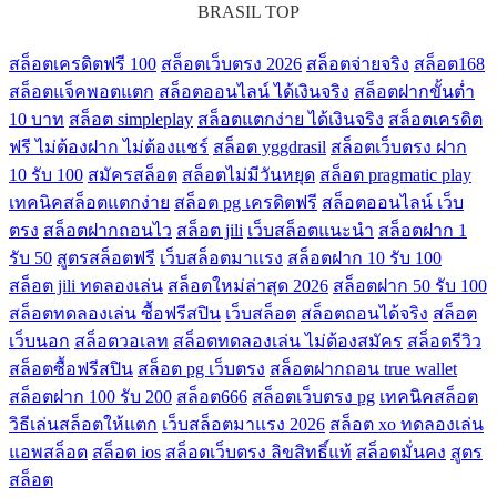
BRASIL TOP
สล็อตเครดิตฟรี 100
สล็อตเว็บตรง 2026
สล็อตจ่ายจริง
สล็อต168
สล็อตแจ็คพอตแตก
สล็อตออนไลน์ ได้เงินจริง
สล็อตฝากขั้นต่ำ
10 บาท
สล็อต simpleplay
สล็อตแตกง่าย ได้เงินจริง
สล็อตเครดิต
ฟรี ไม่ต้องฝาก ไม่ต้องแชร์
สล็อต yggdrasil
สล็อตเว็บตรง ฝาก
10 รับ 100
สมัครสล็อต
สล็อตไม่มีวันหยุด
สล็อต pragmatic play
เทคนิคสล็อตแตกง่าย
สล็อต pg เครดิตฟรี
สล็อตออนไลน์ เว็บ
ตรง
สล็อตฝากถอนไว
สล็อต jili
เว็บสล็อตแนะนำ
สล็อตฝาก 1
รับ 50
สูตรสล็อตฟรี
เว็บสล็อตมาแรง
สล็อตฝาก 10 รับ 100
สล็อต jili ทดลองเล่น
สล็อตใหม่ล่าสุด 2026
สล็อตฝาก 50 รับ 100
สล็อตทดลองเล่น ซื้อฟรีสปิน
เว็บสล็อต
สล็อตถอนได้จริง
สล็อต
เว็บนอก
สล็อตวอเลท
สล็อตทดลองเล่น ไม่ต้องสมัคร
สล็อตรีวิว
สล็อตซื้อฟรีสปิน
สล็อต pg เว็บตรง
สล็อตฝากถอน true wallet
สล็อตฝาก 100 รับ 200
สล็อต666
สล็อตเว็บตรง pg
เทคนิคสล็อต
วิธีเล่นสล็อตให้แตก
เว็บสล็อตมาแรง 2026
สล็อต xo ทดลองเล่น
แอพสล็อต
สล็อต ios
สล็อตเว็บตรง ลิขสิทธิ์แท้
สล็อตมั่นคง
สูตร
สล็อต