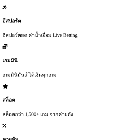
อีสปอร์ต
อีสปอร์ตสด ค่าน้ำเยี่ยม Live Betting
เกมมินิ
เกมมินิมันส์ ได้เงินทุกเกม
สล็อต
สล็อตกว่า 1,500+ เกม จากค่ายดัง
หวยหุ้น