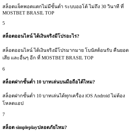
สล็อตแจ็คพอตแตกไม่มีขั้นต่ำ ระบบออโต้ ไม่ถึง 30 วินาที ที่
MOSTBET BRASIL TOP
5
สล็อตออนไลน์ ได้เงินจริงมีโปรอะไร?
สล็อตออนไลน์ ได้เงินจริงมีโปรมากมาย โบนัสต้อนรับ คืนยอด
เสีย และอื่นๆ อีก ที่ MOSTBET BRASIL TOP
6
สล็อตฝากขั้นต่ำ 10 บาทเล่นบนมือถือได้ไหม?
สล็อตฝากขั้นต่ำ 10 บาทเล่นได้ทุกเครื่อง iOS Android ไม่ต้อง
โหลดแอป
7
สล็อต simpleplayปลอดภัยไหม?