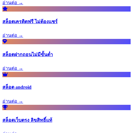
อ่านต่อ →
สล็อตเครดิตฟรี ไม่ต้องแชร์
อ่านต่อ →
สล็อตฝากถอนไม่มีขั้นต่ำ
อ่านต่อ →
สล็อต android
อ่านต่อ →
สล็อตเว็บตรง ลิขสิทธิ์แท้