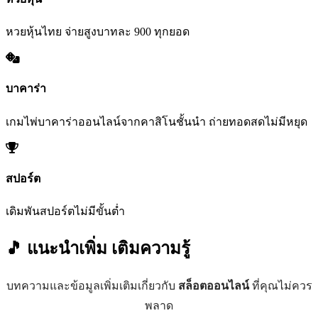
หวยหุ้นไทย จ่ายสูงบาทละ 900 ทุกยอด
บาคาร่า
เกมไพ่บาคาร่าออนไลน์จากคาสิโนชั้นนำ ถ่ายทอดสดไม่มีหยุด
สปอร์ต
เดิมพันสปอร์ตไม่มีขั้นต่ำ
🎵 แนะนำเพิ่ม
เติมความรู้
บทความและข้อมูลเพิ่มเติมเกี่ยวกับ
สล็อตออนไลน์
ที่คุณไม่ควร
พลาด