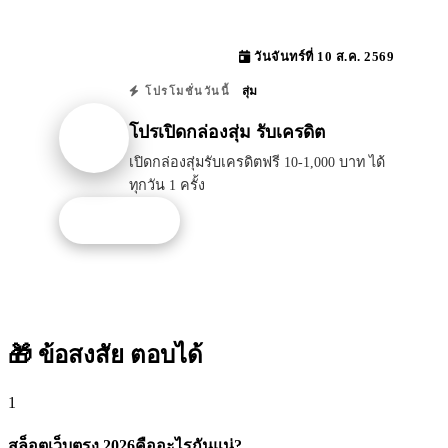
วันจันทร์ที่ 10 ส.ค. 2569
สุ่ม
โปรโมชั่นวันนี้
โปรเปิดกล่องสุ่ม รับเครดิต
เปิดกล่องสุ่มรับเครดิตฟรี 10-1,000 บาท ได้
ทุกวัน 1 ครั้ง
รับโปรนี้
🎁 ข้อสงสัย
ตอบได้
1
สล็อตเว็บตรง 2026คืออะไรกันแน่?