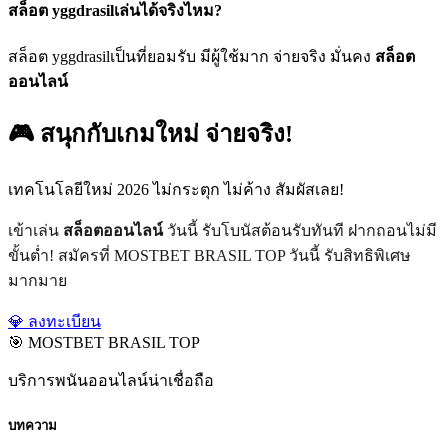
สล็อต yggdrasilเล่นได้จริงไหม?
สล็อต yggdrasilเป็นที่ยอมรับ มีผู้ใช้มาก จ่ายจริง มั่นคง
สล็อต
ออนไลน์
🎮 สนุกกับเกมใหม่ จ่ายจริง!
เทคโนโลยีใหม่ 2026 ไม่กระตุก ไม่ค้าง สัมผัสเลย!
เข้าเล่น
สล็อตออนไลน์
วันนี้ รับโบนัสต้อนรับทันที ฝากถอนไม่มี
ขั้นต่ำ! สมัครที่ MOSTBET BRASIL TOP วันนี้ รับสิทธิพิเศษ
มากมาย
💎 ลงทะเบียน
🎯 MOSTBET BRASIL TOP
บริการพนันออนไลน์น่าเชื่อถือ
บทความ