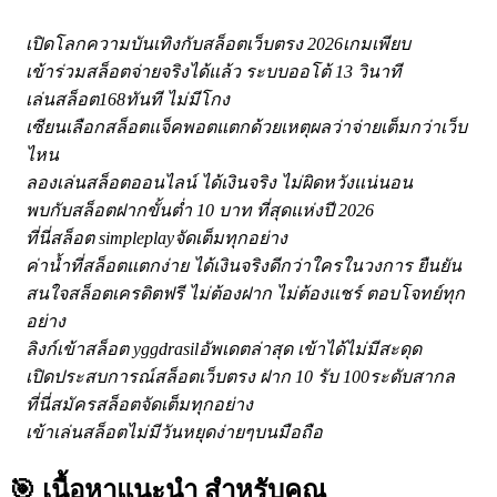
เปิดโลกความบันเทิงกับสล็อตเว็บตรง 2026เกมเพียบ
เข้าร่วมสล็อตจ่ายจริงได้แล้ว ระบบออโต้ 13 วินาที
เล่นสล็อต168ทันที ไม่มีโกง
เซียนเลือกสล็อตแจ็คพอตแตกด้วยเหตุผลว่าจ่ายเต็มกว่าเว็บ
ไหน
ลองเล่นสล็อตออนไลน์ ได้เงินจริง ไม่ผิดหวังแน่นอน
พบกับสล็อตฝากขั้นต่ำ 10 บาท ที่สุดแห่งปี 2026
ที่นี่สล็อต simpleplayจัดเต็มทุกอย่าง
ค่าน้ำที่สล็อตแตกง่าย ได้เงินจริงดีกว่าใครในวงการ ยืนยัน
สนใจสล็อตเครดิตฟรี ไม่ต้องฝาก ไม่ต้องแชร์ ตอบโจทย์ทุก
อย่าง
ลิงก์เข้าสล็อต yggdrasilอัพเดตล่าสุด เข้าได้ไม่มีสะดุด
เปิดประสบการณ์สล็อตเว็บตรง ฝาก 10 รับ 100ระดับสากล
ที่นี่สมัครสล็อตจัดเต็มทุกอย่าง
เข้าเล่นสล็อตไม่มีวันหยุดง่ายๆบนมือถือ
🎯 เนื้อหาแนะนำ
สำหรับคุณ