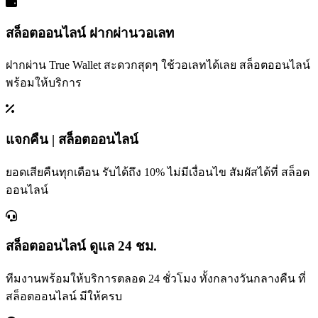
สล็อตออนไลน์ ฝากผ่านวอเลท
ฝากผ่าน True Wallet สะดวกสุดๆ ใช้วอเลทได้เลย สล็อตออนไลน์
พร้อมให้บริการ
แจกคืน | สล็อตออนไลน์
ยอดเสียคืนทุกเดือน รับได้ถึง 10% ไม่มีเงื่อนไข สัมผัสได้ที่ สล็อต
ออนไลน์
สล็อตออนไลน์ ดูแล 24 ชม.
ทีมงานพร้อมให้บริการตลอด 24 ชั่วโมง ทั้งกลางวันกลางคืน ที่
สล็อตออนไลน์ มีให้ครบ