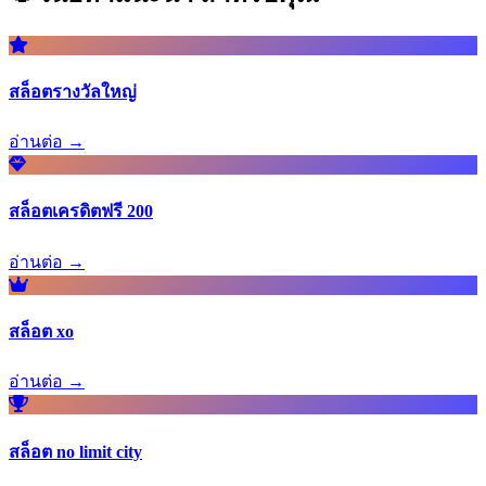
สล็อตรางวัลใหญ่
อ่านต่อ →
สล็อตเครดิตฟรี 200
อ่านต่อ →
สล็อต xo
อ่านต่อ →
สล็อต no limit city