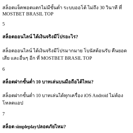
สล็อตแจ็คพอตแตกไม่มีขั้นต่ำ ระบบออโต้ ไม่ถึง 30 วินาที ที่
MOSTBET BRASIL TOP
5
สล็อตออนไลน์ ได้เงินจริงมีโปรอะไร?
สล็อตออนไลน์ ได้เงินจริงมีโปรมากมาย โบนัสต้อนรับ คืนยอด
เสีย และอื่นๆ อีก ที่ MOSTBET BRASIL TOP
6
สล็อตฝากขั้นต่ำ 10 บาทเล่นบนมือถือได้ไหม?
สล็อตฝากขั้นต่ำ 10 บาทเล่นได้ทุกเครื่อง iOS Android ไม่ต้อง
โหลดแอป
7
สล็อต simpleplayปลอดภัยไหม?