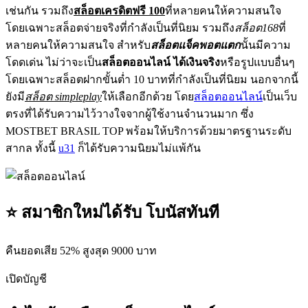
เช่นกัน รวมถึง
สล็อตเครดิตฟรี 100
ที่หลายคนให้ความสนใจ
โดยเฉพาะสล็อตจ่ายจริงที่กำลังเป็นที่นิยม รวมถึง
สล็อต168
ที่
หลายคนให้ความสนใจ สำหรับ
สล็อตแจ็คพอตแตก
นั้นมีความ
โดดเด่น ไม่ว่าจะเป็น
สล็อตออนไลน์ ได้เงินจริง
หรือรูปแบบอื่นๆ
โดยเฉพาะสล็อตฝากขั้นต่ำ 10 บาทที่กำลังเป็นที่นิยม นอกจากนี้
ยังมี
สล็อต simpleplay
ให้เลือกอีกด้วย โดย
สล็อตออนไลน์
เป็นเว็บ
ตรงที่ได้รับความไว้วางใจจากผู้ใช้งานจำนวนมาก ซึ่ง
MOSTBET BRASIL TOP พร้อมให้บริการด้วยมาตรฐานระดับ
สากล ทั้งนี้
u31
ก็ได้รับความนิยมไม่แพ้กัน
⭐ สมาชิกใหม่ได้รับ โบนัสทันที
คืนยอดเสีย 52% สูงสุด 9000 บาท
เปิดบัญชี