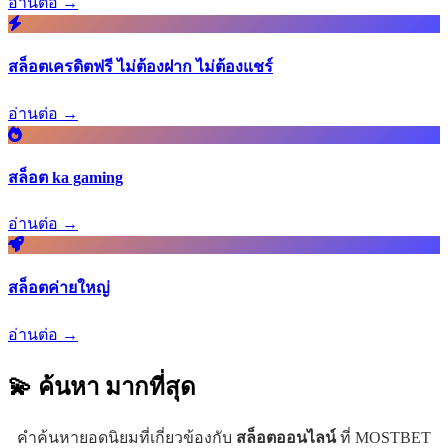
อ่านต่อ →
สล็อตเครดิตฟรี ไม่ต้องฝาก ไม่ต้องแชร์
อ่านต่อ →
สล็อต ka gaming
อ่านต่อ →
สล็อตค่ายใหญ่
อ่านต่อ →
💫 ค้นหา
มากที่สุด
คำค้นหายอดนิยมที่เกี่ยวข้องกับ
สล็อตออนไลน์
ที่ MOSTBET