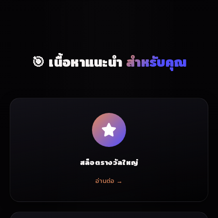
🎯 เนื้อหาแนะนำ
สำหรับคุณ
สล็อตรางวัลใหญ่
อ่านต่อ →