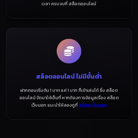
เวลา ครบจบที่ สล็อตออนไลน์
สล็อตออนไลน์ ไม่มีขั้นต่ำ
ฝากถอนเริ่มต้น 1 บาท แค่ 1 บาท ก็เข้าเล่นได้ ซึ่ง สล็อต
ออนไลน์ จัดมาให้เต็มที่ หากต้องการข้อมูลเรื่อง สล็อต
เว็บนอก แนะนำให้ลองดูที่
สล็อตเว็บนอก