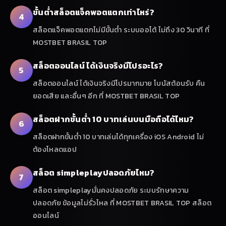
ขั้นต่ำสล็อตแจ็คพอตแตกเท่าไหร่?
4
สล็อตแจ็คพอตแตกไม่มีขั้นต่ำ ระบบออโต้ ไม่ถึง 30 วินาที ที่
MOSTBET BRASIL TOP
สล็อตออนไลน์ ได้เงินจริงมีโปรอะไร?
5
สล็อตออนไลน์ ได้เงินจริงมีโปรมากมาย โบนัสต้อนรับ คืน
ยอดเสีย และอื่นๆ อีก ที่ MOSTBET BRASIL TOP
สล็อตฝากขั้นต่ำ 10 บาทเล่นบนมือถือได้ไหม?
6
สล็อตฝากขั้นต่ำ 10 บาทเล่นได้ทุกเครื่อง iOS Android ไม่
ต้องโหลดแอป
สล็อต simpleplayปลอดภัยไหม?
7
สล็อต simpleplayมั่นคงปลอดภัย ระบบรักษาความ
ปลอดภัย ข้อมูลไม่รั่วไหล ที่ MOSTBET BRASIL TOP สล็อต
ออนไลน์