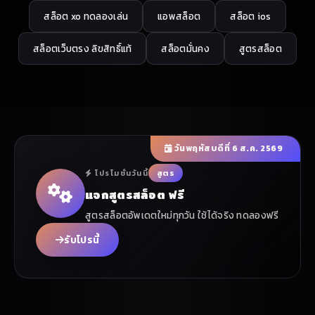
สล็อต xo ทดลองเล่น
แอพสล็อต
สล็อต ios
สล็อตเว็บตรง ลิขสิทธิ์แท้
สล็อตมั่นคง
สูตรสล็อต
วันพฤหัสบดีที่ 6 ส.ค. 2569
โปรโมชั่นวันนี้
สูตร
แจกสูตรสล็อต ฟรี
สูตรสล็อตอัพเดตใหม่ทุกวัน ใช้ได้จริง ทดลองฟรี
รับโปรนี้