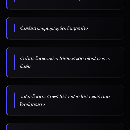
ที่นี่สล็อต simpleplayจัดเต็มทุกอย่าง
ค่าน้ำที่สล็อตแตกง่าย ได้เงินจริงดีกว่าใครในวงการ
ยืนยัน
สนใจสล็อตเครดิตฟรี ไม่ต้องฝาก ไม่ต้องแชร์ ตอบ
โจทย์ทุกอย่าง