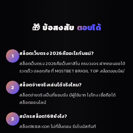
🎁 ข้อสงสัย
ตอบได้
สล็อตเว็บตรง 2026คืออะไรกันแน่?
1
สล็อตเว็บตรง 2026คือเว็บคาสิโน ครบวงจร ฝากถอนออโต้
รวดเร็ว ปลอดภัย ที่ MOSTBET BRASIL TOP
สล็อตออนไลน์
สล็อตจ่ายจริงเล่นได้จริงไหม?
2
สล็อตจ่ายจริงเป็นที่ยอมรับ มีผู้ใช้มาก ไม่โกง เชื่อถือได้
สล็อตออนไลน์
สมัครสล็อต168ยังไง?
3
สล็อต168สะดวก ไม่กี่ขั้นตอน รับโบนัสทันที