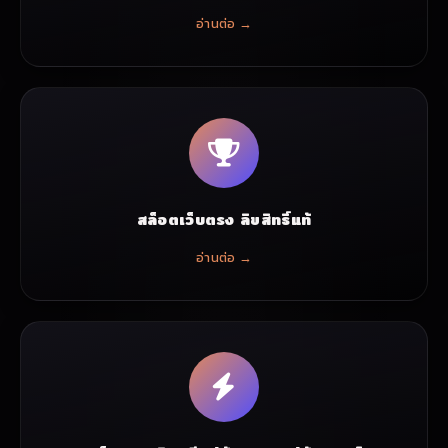
อ่านต่อ →
สล็อตเว็บตรง ลิขสิทธิ์แท้
อ่านต่อ →