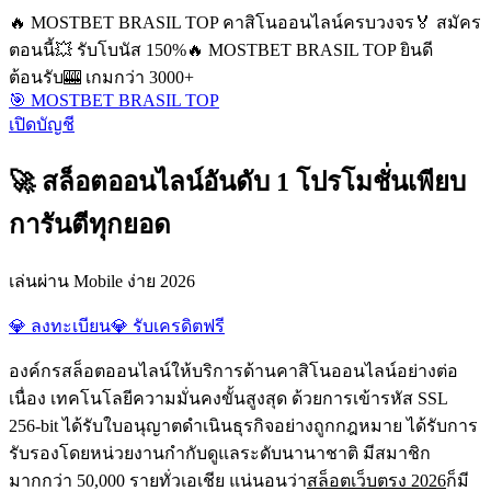
🔥 MOSTBET BRASIL TOP คาสิโนออนไลน์ครบวงจร
🏅 สมัคร
ตอนนี้
💥 รับโบนัส 150%
🔥 MOSTBET BRASIL TOP ยินดี
ต้อนรับ
🎰 เกมกว่า 3000+
🎯 MOSTBET BRASIL TOP
เปิดบัญชี
🚀 สล็อตออนไลน์อันดับ 1 โปรโมชั่นเพียบ
การันตีทุกยอด
เล่นผ่าน Mobile ง่าย 2026
💎 ลงทะเบียน
💎 รับเครดิตฟรี
องค์กรสล็อตออนไลน์ให้บริการด้านคาสิโนออนไลน์อย่างต่อ
เนื่อง เทคโนโลยีความมั่นคงขั้นสูงสุด ด้วยการเข้ารหัส SSL
256-bit ได้รับใบอนุญาตดำเนินธุรกิจอย่างถูกกฎหมาย ได้รับการ
รับรองโดยหน่วยงานกำกับดูแลระดับนานาชาติ มีสมาชิก
มากกว่า 50,000 รายทั่วเอเชีย แน่นอนว่า
สล็อตเว็บตรง 2026
ก็มี