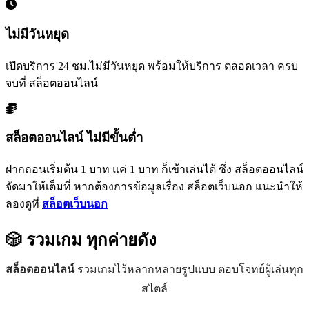
ไม่มีวันหยุด
เปิดบริการ 24 ชม.ไม่มีวันหยุด พร้อมให้บริการ ตลอดเวลา ครบ
จบที่ สล็อตออนไลน์
สล็อตออนไลน์ ไม่มีขั้นต่ำ
ฝากถอนเริ่มต้น 1 บาท แค่ 1 บาท ก็เข้าเล่นได้ ซึ่ง สล็อตออนไลน์
จัดมาให้เต็มที่ หากต้องการข้อมูลเรื่อง สล็อตเว็บนอก แนะนำให้
ลองดูที่
สล็อตเว็บนอก
🎲 รวมเกม
ทุกค่ายดัง
สล็อตออนไลน์
รวมเกมไว้หลากหลายรูปแบบ ตอบโจทย์ผู้เล่นทุก
สไตล์