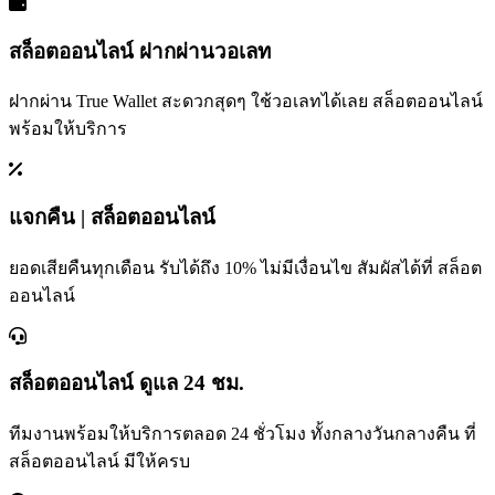
สล็อตออนไลน์ ฝากผ่านวอเลท
ฝากผ่าน True Wallet สะดวกสุดๆ ใช้วอเลทได้เลย สล็อตออนไลน์
พร้อมให้บริการ
แจกคืน | สล็อตออนไลน์
ยอดเสียคืนทุกเดือน รับได้ถึง 10% ไม่มีเงื่อนไข สัมผัสได้ที่ สล็อต
ออนไลน์
สล็อตออนไลน์ ดูแล 24 ชม.
ทีมงานพร้อมให้บริการตลอด 24 ชั่วโมง ทั้งกลางวันกลางคืน ที่
สล็อตออนไลน์ มีให้ครบ