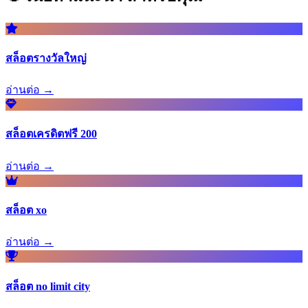
สล็อตรางวัลใหญ่
อ่านต่อ →
สล็อตเครดิตฟรี 200
อ่านต่อ →
สล็อต xo
อ่านต่อ →
สล็อต no limit city