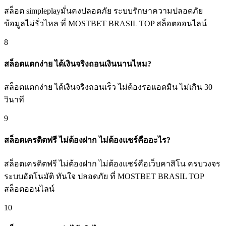
สล็อต simpleplayมั่นคงปลอดภัย ระบบรักษาความปลอดภัย
ข้อมูลไม่รั่วไหล ที่ MOSTBET BRASIL TOP สล็อตออนไลน์
8
สล็อตแตกง่าย ได้เงินจริงถอนเงินนานไหม?
สล็อตแตกง่าย ได้เงินจริงถอนเร็ว ไม่ต้องรอแอดมิน ไม่เกิน 30
วินาที
9
สล็อตเครดิตฟรี ไม่ต้องฝาก ไม่ต้องแชร์คืออะไร?
สล็อตเครดิตฟรี ไม่ต้องฝาก ไม่ต้องแชร์คือเว็บคาสิโน ครบวงจร
ระบบอัตโนมัติ ทันใจ ปลอดภัย ที่ MOSTBET BRASIL TOP
สล็อตออนไลน์
10