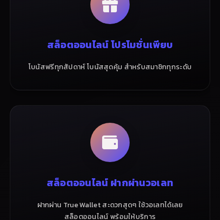
สล็อตออนไลน์ โปรโมชั่นเพียบ
โบนัสฟรีทุกสัปดาห์ โบนัสสุดคุ้ม สำหรับสมาชิกทุกระดับ
สล็อตออนไลน์ ฝากผ่านวอเลท
ฝากผ่าน True Wallet สะดวกสุดๆ ใช้วอเลทได้เลย
สล็อตออนไลน์ พร้อมให้บริการ