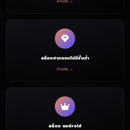
อ่านต่อ →
สล็อตฝากถอนไม่มีขั้นต่ำ
อ่านต่อ →
สล็อต android