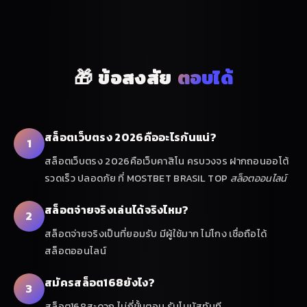
🎁 ข้อสงสัย
ตอบได้
สล็อตเว็บตรง 2026คืออะไรกันแน่?
1
สล็อตเว็บตรง 2026คือเว็บคาสิโน ครบวงจร ฝากถอนออโต้
รวดเร็ว ปลอดภัย ที่ MOSTBET BRASIL TOP
สล็อตออนไลน์
สล็อตจ่ายจริงเล่นได้จริงไหม?
2
สล็อตจ่ายจริงเป็นที่ยอมรับ มีผู้ใช้มาก ไม่โกง เชื่อถือได้
สล็อตออนไลน์
สมัครสล็อต168ยังไง?
3
สล็อต168สะดวก ไม่กี่ขั้นตอน รับโบนัสทันที