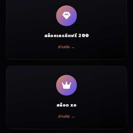
สล็อตเครดิตฟรี 200
อ่านต่อ →
สล็อต xo
อ่านต่อ →