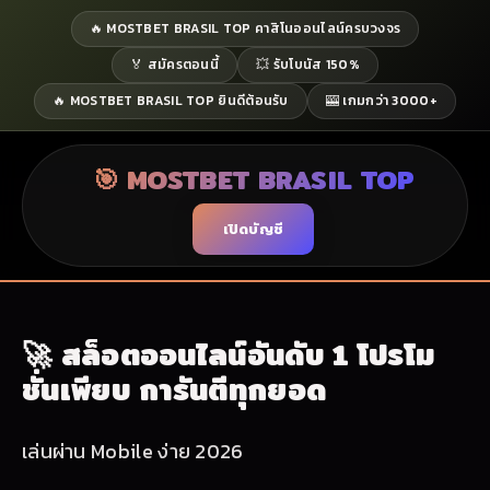
🔥 MOSTBET BRASIL TOP คาสิโนออนไลน์ครบวงจร
🏅 สมัครตอนนี้
💥 รับโบนัส 150%
🔥 MOSTBET BRASIL TOP ยินดีต้อนรับ
🎰 เกมกว่า 3000+
🎯 MOSTBET BRASIL TOP
เปิดบัญชี
🚀 สล็อตออนไลน์อันดับ 1 โปรโม
ชั่นเพียบ การันตีทุกยอด
เล่นผ่าน Mobile ง่าย 2026