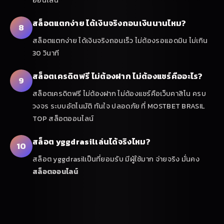
ออนไลน์
สล็อตแตกง่าย ได้เงินจริงถอนเงินนานไหม?
8
สล็อตแตกง่าย ได้เงินจริงถอนเร็ว ไม่ต้องรอแอดมิน ไม่เกิน
30 วินาที
สล็อตเครดิตฟรี ไม่ต้องฝาก ไม่ต้องแชร์คืออะไร?
9
สล็อตเครดิตฟรี ไม่ต้องฝาก ไม่ต้องแชร์คือเว็บคาสิโน ครบ
วงจร ระบบอัตโนมัติ ทันใจ ปลอดภัย ที่ MOSTBET BRASIL
TOP สล็อตออนไลน์
สล็อต yggdrasilเล่นได้จริงไหม?
10
สล็อต yggdrasilเป็นที่ยอมรับ มีผู้ใช้มาก จ่ายจริง มั่นคง
สล็อตออนไลน์