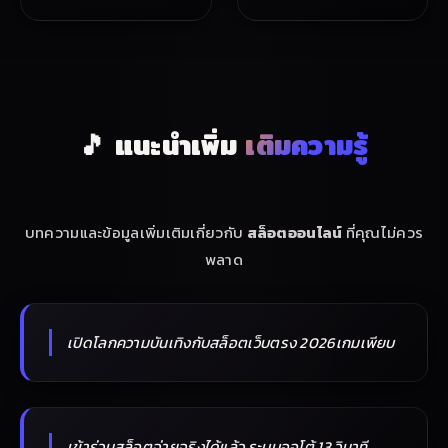
🎵 แนะนำเพิ่ม
เติมความรู้
บทความและข้อมูลเพิ่มเติมเกี่ยวกับ
สล็อตออนไลน์
ที่คุณไม่ควร
พลาด
เปิดโลกความบันเทิงกับสล็อตเว็บตรง 2026เกมเพียบ
เข้าร่วมสล็อตจ่ายจริงได้แล้ว ระบบออโต้ 13 วินาที