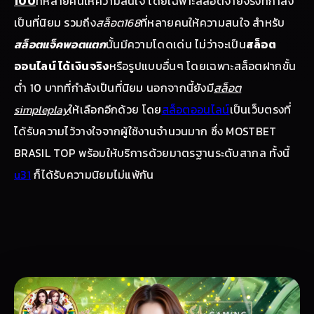
100
ที่หลายคนให้ความสนใจ โดยเฉพาะสล็อตจ่ายจริงที่กำลัง
เป็นที่นิยม รวมถึง
สล็อต168
ที่หลายคนให้ความสนใจ สำหรับ
สล็อตแจ็คพอตแตก
นั้นมีความโดดเด่น ไม่ว่าจะเป็น
สล็อต
ออนไลน์ ได้เงินจริง
หรือรูปแบบอื่นๆ โดยเฉพาะสล็อตฝากขั้น
ต่ำ 10 บาทที่กำลังเป็นที่นิยม นอกจากนี้ยังมี
สล็อต
simpleplay
ให้เลือกอีกด้วย โดย
สล็อตออนไลน์
เป็นเว็บตรงที่
ได้รับความไว้วางใจจากผู้ใช้งานจำนวนมาก ซึ่ง MOSTBET
BRASIL TOP พร้อมให้บริการด้วยมาตรฐานระดับสากล ทั้งนี้
u31
ก็ได้รับความนิยมไม่แพ้กัน