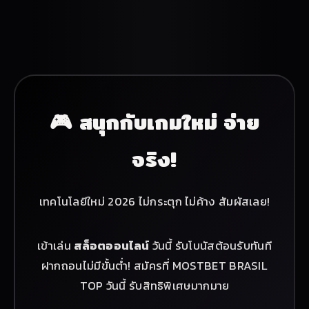
🎮 สนุกกับเกมใหม่ จ่าย
จริง!
เทคโนโลยีใหม่ 2026 ไม่กระตุก ไม่ค้าง สัมผัสเลย!
เข้าเล่น
สล็อตออนไลน์
วันนี้ รับโบนัสต้อนรับทันที
ฝากถอนไม่มีขั้นต่ำ! สมัครที่ MOSTBET BRASIL
TOP วันนี้ รับสิทธิพิเศษมากมาย