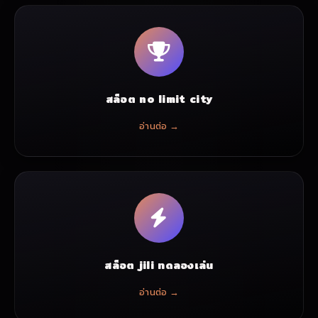
สล็อต no limit city
อ่านต่อ →
สล็อต jili ทดลองเล่น
อ่านต่อ →