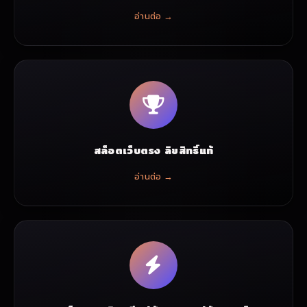
อ่านต่อ →
สล็อตเว็บตรง ลิขสิทธิ์แท้
อ่านต่อ →