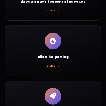
สล็อตเครดิตฟรี ไม่ต้องฝาก ไม่ต้องแชร์
อ่านต่อ →
สล็อต ka gaming
อ่านต่อ →