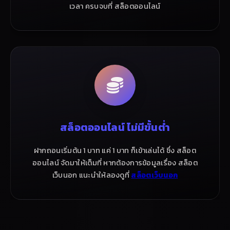
เวลา ครบจบที่ สล็อตออนไลน์
สล็อตออนไลน์ ไม่มีขั้นต่ำ
ฝากถอนเริ่มต้น 1 บาท แค่ 1 บาท ก็เข้าเล่นได้ ซึ่ง สล็อต
ออนไลน์ จัดมาให้เต็มที่ หากต้องการข้อมูลเรื่อง สล็อต
เว็บนอก แนะนำให้ลองดูที่
สล็อตเว็บนอก