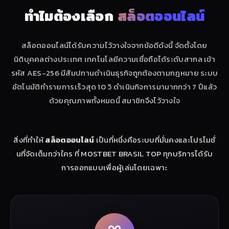
ทำไมต้องเลือก
สล็อตออนไลน์
สล็อตออนไลน์ได้รับความไว้วางใจจากข้อดีดังนี้ จัดตั้งโดย
นิติบุคคลต่างประเทศ เทคโนโลยีความเชื่อถือได้ระดับสากล เข้า
รหัส AES-256 มีสัมปทานดำเนินธุรกิจถูกต้องตามกฎหมาย ระบบ
อัตโนมัติทำรายการเร็วสุด 10 วิ ดำเนินกิจการมามากกว่า 7 ปีแล้ว
ด้วยคุณภาพทั้งหมดนี้ สมาชิกจึงไว้วางใจ
สิ่งที่ทำให้
สล็อตออนไลน์
เป็นที่หนึ่งคือระบบที่มั่นคงและโปรโมชั่
นที่จัดเต็มกว่าใคร ที่ MOSTBET BRASIL TOP ทุกบริการได้รับ
การออกแบบเพื่อผู้เล่นโดยเฉพาะ