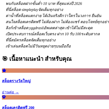
พบกับสล็อตฝากขั้นต่ำ 10 บาท ที่สุดแห่งปี 2026
ที่นี่สล็อต simpleplayจัดเต็มทุกอย่าง
ค่าน้ำที่สล็อตแตกง่าย ได้เงินจริงดีกว่าใครในวงการ ยืนยัน
สนใจสล็อตเครดิตฟรี ไม่ต้องฝาก ไม่ต้องแชร์ ตอบโจทย์ทุกอย่า
ลิงก์เข้าสล็อต yggdrasilอัพเดตล่าสุด เข้าได้ไม่มีสะดุด
เปิดประสบการณ์สล็อตเว็บตรง ฝาก 10 รับ 100ระดับสากล
ที่นี่สมัครสล็อตจัดเต็มทุกอย่าง
เข้าเล่นสล็อตไม่มีวันหยุดง่ายๆบนมือถือ
🎯 เนื้อหาแนะนำ
สำหรับคุณ
สล็อตรางวัลใหญ่
อ่านต่อ →
สล็อตเครดิตฟรี 200