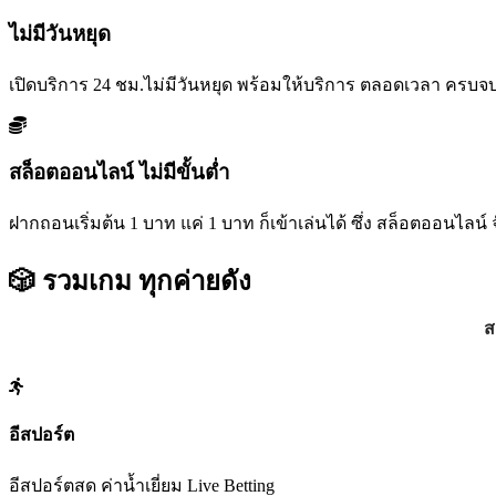
ไม่มีวันหยุด
เปิดบริการ 24 ชม.ไม่มีวันหยุด พร้อมให้บริการ ตลอดเวลา ครบจบ
สล็อตออนไลน์ ไม่มีขั้นต่ำ
ฝากถอนเริ่มต้น 1 บาท แค่ 1 บาท ก็เข้าเล่นได้ ซึ่ง สล็อตออนไลน์
🎲 รวมเกม
ทุกค่ายดัง
ส
อีสปอร์ต
อีสปอร์ตสด ค่าน้ำเยี่ยม Live Betting