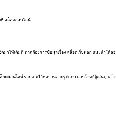
ที่ สล็อตออนไลน์
 จัดมาให้เต็มที่ หากต้องการข้อมูลเรื่อง สล็อตเว็บนอก แนะนำให้ลอง
ล็อตออนไลน์
รวมเกมไว้หลากหลายรูปแบบ ตอบโจทย์ผู้เล่นทุกสไต