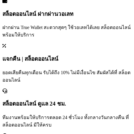
สล็อตออนไลน์ ฝากผ่านวอเลท
ฝากผ่าน True Wallet สะดวกสุดๆ ใช้วอเลทได้เลย สล็อตออนไลน์
พร้อมให้บริการ
แจกคืน | สล็อตออนไลน์
ยอดเสียคืนทุกเดือน รับได้ถึง 10% ไม่มีเงื่อนไข สัมผัสได้ที่ สล็อต
ออนไลน์
สล็อตออนไลน์ ดูแล 24 ชม.
ทีมงานพร้อมให้บริการตลอด 24 ชั่วโมง ทั้งกลางวันกลางคืน ที่
สล็อตออนไลน์ มีให้ครบ