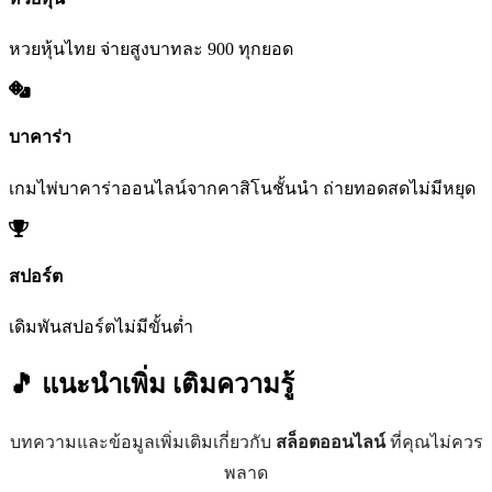
หวยหุ้นไทย จ่ายสูงบาทละ 900 ทุกยอด
บาคาร่า
เกมไพ่บาคาร่าออนไลน์จากคาสิโนชั้นนำ ถ่ายทอดสดไม่มีหยุด
สปอร์ต
เดิมพันสปอร์ตไม่มีขั้นต่ำ
🎵 แนะนำเพิ่ม
เติมความรู้
บทความและข้อมูลเพิ่มเติมเกี่ยวกับ
สล็อตออนไลน์
ที่คุณไม่ควร
พลาด