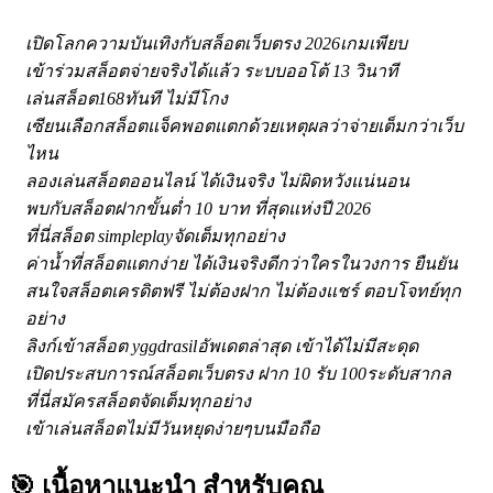
เปิดโลกความบันเทิงกับสล็อตเว็บตรง 2026เกมเพียบ
เข้าร่วมสล็อตจ่ายจริงได้แล้ว ระบบออโต้ 13 วินาที
เล่นสล็อต168ทันที ไม่มีโกง
เซียนเลือกสล็อตแจ็คพอตแตกด้วยเหตุผลว่าจ่ายเต็มกว่าเว็บ
ไหน
ลองเล่นสล็อตออนไลน์ ได้เงินจริง ไม่ผิดหวังแน่นอน
พบกับสล็อตฝากขั้นต่ำ 10 บาท ที่สุดแห่งปี 2026
ที่นี่สล็อต simpleplayจัดเต็มทุกอย่าง
ค่าน้ำที่สล็อตแตกง่าย ได้เงินจริงดีกว่าใครในวงการ ยืนยัน
สนใจสล็อตเครดิตฟรี ไม่ต้องฝาก ไม่ต้องแชร์ ตอบโจทย์ทุก
อย่าง
ลิงก์เข้าสล็อต yggdrasilอัพเดตล่าสุด เข้าได้ไม่มีสะดุด
เปิดประสบการณ์สล็อตเว็บตรง ฝาก 10 รับ 100ระดับสากล
ที่นี่สมัครสล็อตจัดเต็มทุกอย่าง
เข้าเล่นสล็อตไม่มีวันหยุดง่ายๆบนมือถือ
🎯 เนื้อหาแนะนำ
สำหรับคุณ