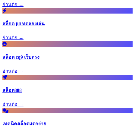
อ่านต่อ →
สล็อต jili ทดลองเล่น
อ่านต่อ →
สล็อต cq9 เว็บตรง
อ่านต่อ →
สล็อต888
อ่านต่อ →
เทคนิคสล็อตแตกง่าย