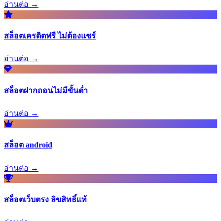
อ่านต่อ →
สล็อตเครดิตฟรี ไม่ต้องแชร์
อ่านต่อ →
สล็อตฝากถอนไม่มีขั้นต่ำ
อ่านต่อ →
สล็อต android
อ่านต่อ →
สล็อตเว็บตรง ลิขสิทธิ์แท้