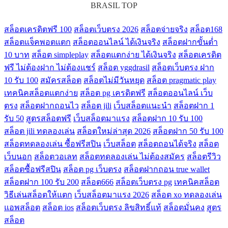
BRASIL TOP
สล็อตเครดิตฟรี 100
สล็อตเว็บตรง 2026
สล็อตจ่ายจริง
สล็อต168
สล็อตแจ็คพอตแตก
สล็อตออนไลน์ ได้เงินจริง
สล็อตฝากขั้นต่ำ
10 บาท
สล็อต simpleplay
สล็อตแตกง่าย ได้เงินจริง
สล็อตเครดิต
ฟรี ไม่ต้องฝาก ไม่ต้องแชร์
สล็อต yggdrasil
สล็อตเว็บตรง ฝาก
10 รับ 100
สมัครสล็อต
สล็อตไม่มีวันหยุด
สล็อต pragmatic play
เทคนิคสล็อตแตกง่าย
สล็อต pg เครดิตฟรี
สล็อตออนไลน์ เว็บ
ตรง
สล็อตฝากถอนไว
สล็อต jili
เว็บสล็อตแนะนำ
สล็อตฝาก 1
รับ 50
สูตรสล็อตฟรี
เว็บสล็อตมาแรง
สล็อตฝาก 10 รับ 100
สล็อต jili ทดลองเล่น
สล็อตใหม่ล่าสุด 2026
สล็อตฝาก 50 รับ 100
สล็อตทดลองเล่น ซื้อฟรีสปิน
เว็บสล็อต
สล็อตถอนได้จริง
สล็อต
เว็บนอก
สล็อตวอเลท
สล็อตทดลองเล่น ไม่ต้องสมัคร
สล็อตรีวิว
สล็อตซื้อฟรีสปิน
สล็อต pg เว็บตรง
สล็อตฝากถอน true wallet
สล็อตฝาก 100 รับ 200
สล็อต666
สล็อตเว็บตรง pg
เทคนิคสล็อต
วิธีเล่นสล็อตให้แตก
เว็บสล็อตมาแรง 2026
สล็อต xo ทดลองเล่น
แอพสล็อต
สล็อต ios
สล็อตเว็บตรง ลิขสิทธิ์แท้
สล็อตมั่นคง
สูตร
สล็อต