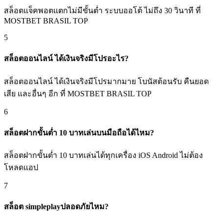
สล็อตแจ็คพอตแตกไม่มีขั้นต่ำ ระบบออโต้ ไม่ถึง 30 วินาที ที่
MOSTBET BRASIL TOP
5
สล็อตออนไลน์ ได้เงินจริงมีโปรอะไร?
สล็อตออนไลน์ ได้เงินจริงมีโปรมากมาย โบนัสต้อนรับ คืนยอด
เสีย และอื่นๆ อีก ที่ MOSTBET BRASIL TOP
6
สล็อตฝากขั้นต่ำ 10 บาทเล่นบนมือถือได้ไหม?
สล็อตฝากขั้นต่ำ 10 บาทเล่นได้ทุกเครื่อง iOS Android ไม่ต้อง
โหลดแอป
7
สล็อต simpleplayปลอดภัยไหม?