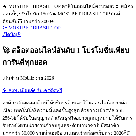
🔥 MOSTBET BRASIL TOP คาสิโนออนไลน์ครบวงจร
🏅 สมัคร
ตอนนี้
💥 รับโบนัส 150%
🔥 MOSTBET BRASIL TOP ยินดี
ต้อนรับ
🎰 เกมกว่า 3000+
🎯 MOSTBET BRASIL TOP
เปิดบัญชี
🚀 สล็อตออนไลน์อันดับ 1 โปรโมชั่นเพียบ
การันตีทุกยอด
เล่นผ่าน Mobile ง่าย 2026
💎 ลงทะเบียน
💎 รับเครดิตฟรี
องค์กรสล็อตออนไลน์ให้บริการด้านคาสิโนออนไลน์อย่างต่อ
เนื่อง เทคโนโลยีความมั่นคงขั้นสูงสุด ด้วยการเข้ารหัส SSL
256-bit ได้รับใบอนุญาตดำเนินธุรกิจอย่างถูกกฎหมาย ได้รับการ
รับรองโดยหน่วยงานกำกับดูแลระดับนานาชาติ มีสมาชิก
มากกว่า 50,000 รายทั่วเอเชีย แน่นอนว่า
สล็อตเว็บตรง 2026
ก็มี