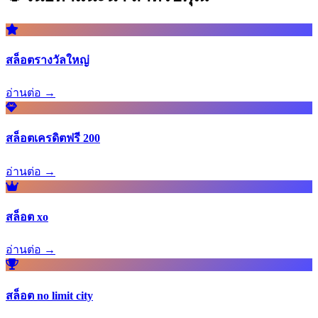
สล็อตรางวัลใหญ่
อ่านต่อ →
สล็อตเครดิตฟรี 200
อ่านต่อ →
สล็อต xo
อ่านต่อ →
สล็อต no limit city