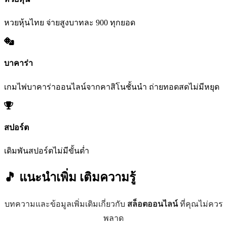
หวยหุ้นไทย จ่ายสูงบาทละ 900 ทุกยอด
บาคาร่า
เกมไพ่บาคาร่าออนไลน์จากคาสิโนชั้นนำ ถ่ายทอดสดไม่มีหยุด
สปอร์ต
เดิมพันสปอร์ตไม่มีขั้นต่ำ
🎵 แนะนำเพิ่ม
เติมความรู้
บทความและข้อมูลเพิ่มเติมเกี่ยวกับ
สล็อตออนไลน์
ที่คุณไม่ควร
พลาด