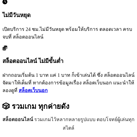
ไม่มีวันหยุด
เปิดบริการ 24 ชม.ไม่มีวันหยุด พร้อมให้บริการ ตลอดเวลา ครบ
จบที่ สล็อตออนไลน์
สล็อตออนไลน์ ไม่มีขั้นต่ำ
ฝากถอนเริ่มต้น 1 บาท แค่ 1 บาท ก็เข้าเล่นได้ ซึ่ง สล็อตออนไลน์
จัดมาให้เต็มที่ หากต้องการข้อมูลเรื่อง สล็อตเว็บนอก แนะนำให้
ลองดูที่
สล็อตเว็บนอก
🎲 รวมเกม
ทุกค่ายดัง
สล็อตออนไลน์
รวมเกมไว้หลากหลายรูปแบบ ตอบโจทย์ผู้เล่นทุก
สไตล์