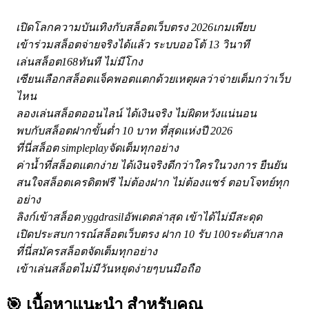
เปิดโลกความบันเทิงกับสล็อตเว็บตรง 2026เกมเพียบ
เข้าร่วมสล็อตจ่ายจริงได้แล้ว ระบบออโต้ 13 วินาที
เล่นสล็อต168ทันที ไม่มีโกง
เซียนเลือกสล็อตแจ็คพอตแตกด้วยเหตุผลว่าจ่ายเต็มกว่าเว็บ
ไหน
ลองเล่นสล็อตออนไลน์ ได้เงินจริง ไม่ผิดหวังแน่นอน
พบกับสล็อตฝากขั้นต่ำ 10 บาท ที่สุดแห่งปี 2026
ที่นี่สล็อต simpleplayจัดเต็มทุกอย่าง
ค่าน้ำที่สล็อตแตกง่าย ได้เงินจริงดีกว่าใครในวงการ ยืนยัน
สนใจสล็อตเครดิตฟรี ไม่ต้องฝาก ไม่ต้องแชร์ ตอบโจทย์ทุก
อย่าง
ลิงก์เข้าสล็อต yggdrasilอัพเดตล่าสุด เข้าได้ไม่มีสะดุด
เปิดประสบการณ์สล็อตเว็บตรง ฝาก 10 รับ 100ระดับสากล
ที่นี่สมัครสล็อตจัดเต็มทุกอย่าง
เข้าเล่นสล็อตไม่มีวันหยุดง่ายๆบนมือถือ
🎯 เนื้อหาแนะนำ
สำหรับคุณ