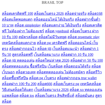
BRASIL TOP
สล็อตเครดิตฟรี 100
สล็อตเว็บตรง 2026
สล็อตจ่ายจริง
สล็อต168
สล็อตแจ็คพอตแตก
สล็อตออนไลน์ ได้เงินจริง
สล็อตฝากขั้นต่ำ
10 บาท
สล็อต simpleplay
สล็อตแตกง่าย ได้เงินจริง
สล็อตเครดิต
ฟรี ไม่ต้องฝาก ไม่ต้องแชร์
สล็อต yggdrasil
สล็อตเว็บตรง ฝาก
10 รับ 100
สมัครสล็อต
สล็อตไม่มีวันหยุด
สล็อต pragmatic play
เทคนิคสล็อตแตกง่าย
สล็อต pg เครดิตฟรี
สล็อตออนไลน์ เว็บ
ตรง
สล็อตฝากถอนไว
สล็อต jili
เว็บสล็อตแนะนำ
สล็อตฝาก 1
รับ 50
สูตรสล็อตฟรี
เว็บสล็อตมาแรง
สล็อตฝาก 10 รับ 100
สล็อต jili ทดลองเล่น
สล็อตใหม่ล่าสุด 2026
สล็อตฝาก 50 รับ 100
สล็อตทดลองเล่น ซื้อฟรีสปิน
เว็บสล็อต
สล็อตถอนได้จริง
สล็อต
เว็บนอก
สล็อตวอเลท
สล็อตทดลองเล่น ไม่ต้องสมัคร
สล็อตรีวิว
สล็อตซื้อฟรีสปิน
สล็อต pg เว็บตรง
สล็อตฝากถอน true wallet
สล็อตฝาก 100 รับ 200
สล็อต666
สล็อตเว็บตรง pg
เทคนิคสล็อต
วิธีเล่นสล็อตให้แตก
เว็บสล็อตมาแรง 2026
สล็อต xo ทดลองเล่น
แอพสล็อต
สล็อต ios
สล็อตเว็บตรง ลิขสิทธิ์แท้
สล็อตมั่นคง
สูตร
สล็อต