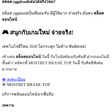
สล็อต yggdrasilเล่นได้จริงไหม?
สล็อต yggdrasilเป็นที่ยอมรับ มีผู้ใช้มาก จ่ายจริง มั่นคง
สล็อต
ออนไลน์
🎮 สนุกกับเกมใหม่ จ่ายจริง!
เทคโนโลยีใหม่ 2026 ไม่กระตุก ไม่ค้าง สัมผัสเลย!
เข้าเล่น
สล็อตออนไลน์
วันนี้ รับโบนัสต้อนรับทันที ฝากถอนไม่มี
ขั้นต่ำ! สมัครที่ MOSTBET BRASIL TOP วันนี้ รับสิทธิพิเศษ
มากมาย
💎 ลงทะเบียน
🎯 MOSTBET BRASIL TOP
บริการพนันออนไลน์น่าเชื่อถือ
บทความ