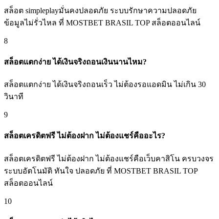
สล็อต simpleplayมั่นคงปลอดภัย ระบบรักษาความปลอดภัย
ข้อมูลไม่รั่วไหล ที่ MOSTBET BRASIL TOP สล็อตออนไลน์
8
สล็อตแตกง่าย ได้เงินจริงถอนเงินนานไหม?
สล็อตแตกง่าย ได้เงินจริงถอนเร็ว ไม่ต้องรอแอดมิน ไม่เกิน 30
วินาที
9
สล็อตเครดิตฟรี ไม่ต้องฝาก ไม่ต้องแชร์คืออะไร?
สล็อตเครดิตฟรี ไม่ต้องฝาก ไม่ต้องแชร์คือเว็บคาสิโน ครบวงจร
ระบบอัตโนมัติ ทันใจ ปลอดภัย ที่ MOSTBET BRASIL TOP
สล็อตออนไลน์
10