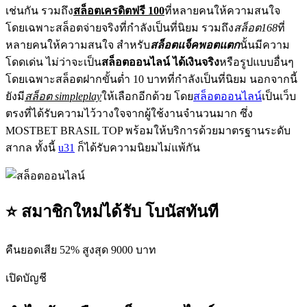
เช่นกัน รวมถึง
สล็อตเครดิตฟรี 100
ที่หลายคนให้ความสนใจ
โดยเฉพาะสล็อตจ่ายจริงที่กำลังเป็นที่นิยม รวมถึง
สล็อต168
ที่
หลายคนให้ความสนใจ สำหรับ
สล็อตแจ็คพอตแตก
นั้นมีความ
โดดเด่น ไม่ว่าจะเป็น
สล็อตออนไลน์ ได้เงินจริง
หรือรูปแบบอื่นๆ
โดยเฉพาะสล็อตฝากขั้นต่ำ 10 บาทที่กำลังเป็นที่นิยม นอกจากนี้
ยังมี
สล็อต simpleplay
ให้เลือกอีกด้วย โดย
สล็อตออนไลน์
เป็นเว็บ
ตรงที่ได้รับความไว้วางใจจากผู้ใช้งานจำนวนมาก ซึ่ง
MOSTBET BRASIL TOP พร้อมให้บริการด้วยมาตรฐานระดับ
สากล ทั้งนี้
u31
ก็ได้รับความนิยมไม่แพ้กัน
⭐ สมาชิกใหม่ได้รับ โบนัสทันที
คืนยอดเสีย 52% สูงสุด 9000 บาท
เปิดบัญชี