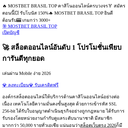
🔥 MOSTBET BRASIL TOP คาสิโนออนไลน์ครบวงจร
🏅 สมัคร
ตอนนี้
💥 รับโบนัส 150%
🔥 MOSTBET BRASIL TOP ยินดี
ต้อนรับ
🎰 เกมกว่า 3000+
🎯 MOSTBET BRASIL TOP
เปิดบัญชี
🚀 สล็อตออนไลน์อันดับ 1 โปรโมชั่นเพียบ
การันตีทุกยอด
เล่นผ่าน Mobile ง่าย 2026
💎 ลงทะเบียน
💎 รับเครดิตฟรี
องค์กรสล็อตออนไลน์ให้บริการด้านคาสิโนออนไลน์อย่างต่อ
เนื่อง เทคโนโลยีความมั่นคงขั้นสูงสุด ด้วยการเข้ารหัส SSL
256-bit ได้รับใบอนุญาตดำเนินธุรกิจอย่างถูกกฎหมาย ได้รับการ
รับรองโดยหน่วยงานกำกับดูแลระดับนานาชาติ มีสมาชิก
มากกว่า 50,000 รายทั่วเอเชีย แน่นอนว่า
สล็อตเว็บตรง 2026
ก็มี