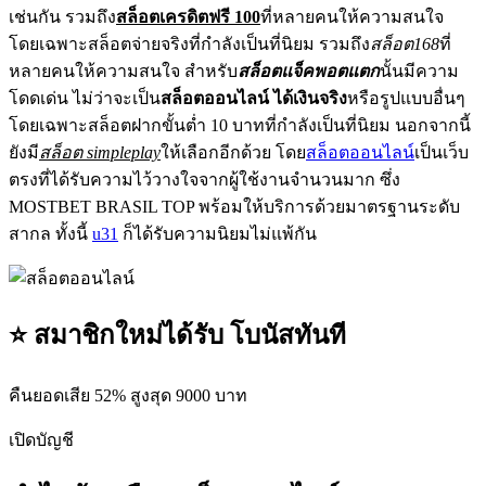
เช่นกัน รวมถึง
สล็อตเครดิตฟรี 100
ที่หลายคนให้ความสนใจ
โดยเฉพาะสล็อตจ่ายจริงที่กำลังเป็นที่นิยม รวมถึง
สล็อต168
ที่
หลายคนให้ความสนใจ สำหรับ
สล็อตแจ็คพอตแตก
นั้นมีความ
โดดเด่น ไม่ว่าจะเป็น
สล็อตออนไลน์ ได้เงินจริง
หรือรูปแบบอื่นๆ
โดยเฉพาะสล็อตฝากขั้นต่ำ 10 บาทที่กำลังเป็นที่นิยม นอกจากนี้
ยังมี
สล็อต simpleplay
ให้เลือกอีกด้วย โดย
สล็อตออนไลน์
เป็นเว็บ
ตรงที่ได้รับความไว้วางใจจากผู้ใช้งานจำนวนมาก ซึ่ง
MOSTBET BRASIL TOP พร้อมให้บริการด้วยมาตรฐานระดับ
สากล ทั้งนี้
u31
ก็ได้รับความนิยมไม่แพ้กัน
⭐ สมาชิกใหม่ได้รับ โบนัสทันที
คืนยอดเสีย 52% สูงสุด 9000 บาท
เปิดบัญชี