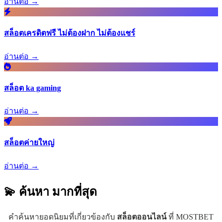
อ่านต่อ →
สล็อตเครดิตฟรี ไม่ต้องฝาก ไม่ต้องแชร์
อ่านต่อ →
สล็อต ka gaming
อ่านต่อ →
สล็อตค่ายใหญ่
อ่านต่อ →
💫 ค้นหา
มากที่สุด
คำค้นหายอดนิยมที่เกี่ยวข้องกับ
สล็อตออนไลน์
ที่ MOSTBET