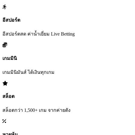
อีสปอร์ต
อีสปอร์ตสด ค่าน้ำเยี่ยม Live Betting
เกมมินิ
เกมมินิมันส์ ได้เงินทุกเกม
สล็อต
สล็อตกว่า 1,500+ เกม จากค่ายดัง
หวยหุ้น