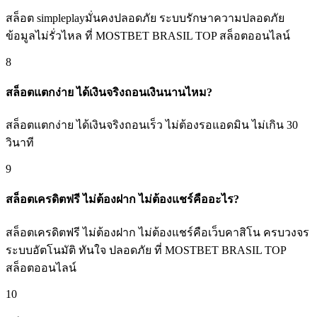
สล็อต simpleplayมั่นคงปลอดภัย ระบบรักษาความปลอดภัย
ข้อมูลไม่รั่วไหล ที่ MOSTBET BRASIL TOP สล็อตออนไลน์
8
สล็อตแตกง่าย ได้เงินจริงถอนเงินนานไหม?
สล็อตแตกง่าย ได้เงินจริงถอนเร็ว ไม่ต้องรอแอดมิน ไม่เกิน 30
วินาที
9
สล็อตเครดิตฟรี ไม่ต้องฝาก ไม่ต้องแชร์คืออะไร?
สล็อตเครดิตฟรี ไม่ต้องฝาก ไม่ต้องแชร์คือเว็บคาสิโน ครบวงจร
ระบบอัตโนมัติ ทันใจ ปลอดภัย ที่ MOSTBET BRASIL TOP
สล็อตออนไลน์
10