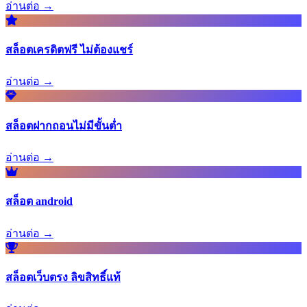
อ่านต่อ →
สล็อตเครดิตฟรี ไม่ต้องแชร์
อ่านต่อ →
สล็อตฝากถอนไม่มีขั้นต่ำ
อ่านต่อ →
สล็อต android
อ่านต่อ →
สล็อตเว็บตรง ลิขสิทธิ์แท้