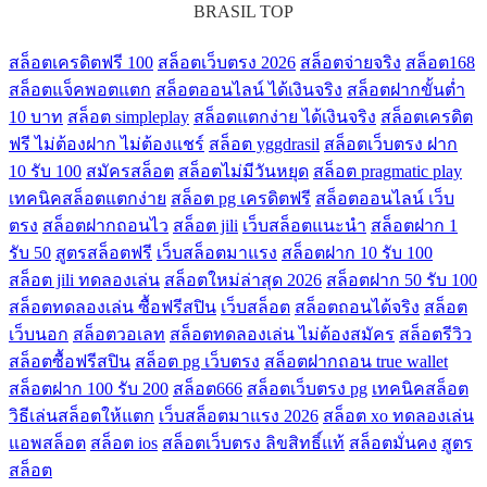
BRASIL TOP
สล็อตเครดิตฟรี 100
สล็อตเว็บตรง 2026
สล็อตจ่ายจริง
สล็อต168
สล็อตแจ็คพอตแตก
สล็อตออนไลน์ ได้เงินจริง
สล็อตฝากขั้นต่ำ
10 บาท
สล็อต simpleplay
สล็อตแตกง่าย ได้เงินจริง
สล็อตเครดิต
ฟรี ไม่ต้องฝาก ไม่ต้องแชร์
สล็อต yggdrasil
สล็อตเว็บตรง ฝาก
10 รับ 100
สมัครสล็อต
สล็อตไม่มีวันหยุด
สล็อต pragmatic play
เทคนิคสล็อตแตกง่าย
สล็อต pg เครดิตฟรี
สล็อตออนไลน์ เว็บ
ตรง
สล็อตฝากถอนไว
สล็อต jili
เว็บสล็อตแนะนำ
สล็อตฝาก 1
รับ 50
สูตรสล็อตฟรี
เว็บสล็อตมาแรง
สล็อตฝาก 10 รับ 100
สล็อต jili ทดลองเล่น
สล็อตใหม่ล่าสุด 2026
สล็อตฝาก 50 รับ 100
สล็อตทดลองเล่น ซื้อฟรีสปิน
เว็บสล็อต
สล็อตถอนได้จริง
สล็อต
เว็บนอก
สล็อตวอเลท
สล็อตทดลองเล่น ไม่ต้องสมัคร
สล็อตรีวิว
สล็อตซื้อฟรีสปิน
สล็อต pg เว็บตรง
สล็อตฝากถอน true wallet
สล็อตฝาก 100 รับ 200
สล็อต666
สล็อตเว็บตรง pg
เทคนิคสล็อต
วิธีเล่นสล็อตให้แตก
เว็บสล็อตมาแรง 2026
สล็อต xo ทดลองเล่น
แอพสล็อต
สล็อต ios
สล็อตเว็บตรง ลิขสิทธิ์แท้
สล็อตมั่นคง
สูตร
สล็อต