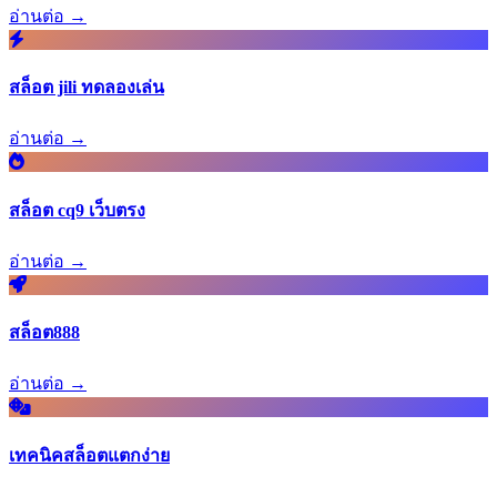
อ่านต่อ →
สล็อต jili ทดลองเล่น
อ่านต่อ →
สล็อต cq9 เว็บตรง
อ่านต่อ →
สล็อต888
อ่านต่อ →
เทคนิคสล็อตแตกง่าย