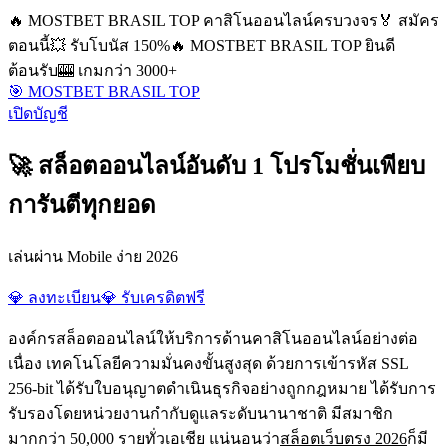
🔥 MOSTBET BRASIL TOP คาสิโนออนไลน์ครบวงจร
🏅 สมัคร
ตอนนี้
💥 รับโบนัส 150%
🔥 MOSTBET BRASIL TOP ยินดี
ต้อนรับ
🎰 เกมกว่า 3000+
🎯 MOSTBET BRASIL TOP
เปิดบัญชี
🚀 สล็อตออนไลน์อันดับ 1 โปรโมชั่นเพียบ
การันตีทุกยอด
เล่นผ่าน Mobile ง่าย 2026
💎 ลงทะเบียน
💎 รับเครดิตฟรี
องค์กรสล็อตออนไลน์ให้บริการด้านคาสิโนออนไลน์อย่างต่อ
เนื่อง เทคโนโลยีความมั่นคงขั้นสูงสุด ด้วยการเข้ารหัส SSL
256-bit ได้รับใบอนุญาตดำเนินธุรกิจอย่างถูกกฎหมาย ได้รับการ
รับรองโดยหน่วยงานกำกับดูแลระดับนานาชาติ มีสมาชิก
มากกว่า 50,000 รายทั่วเอเชีย แน่นอนว่า
สล็อตเว็บตรง 2026
ก็มี