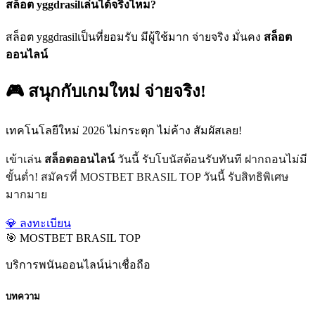
สล็อต yggdrasilเล่นได้จริงไหม?
สล็อต yggdrasilเป็นที่ยอมรับ มีผู้ใช้มาก จ่ายจริง มั่นคง
สล็อต
ออนไลน์
🎮 สนุกกับเกมใหม่ จ่ายจริง!
เทคโนโลยีใหม่ 2026 ไม่กระตุก ไม่ค้าง สัมผัสเลย!
เข้าเล่น
สล็อตออนไลน์
วันนี้ รับโบนัสต้อนรับทันที ฝากถอนไม่มี
ขั้นต่ำ! สมัครที่ MOSTBET BRASIL TOP วันนี้ รับสิทธิพิเศษ
มากมาย
💎 ลงทะเบียน
🎯 MOSTBET BRASIL TOP
บริการพนันออนไลน์น่าเชื่อถือ
บทความ