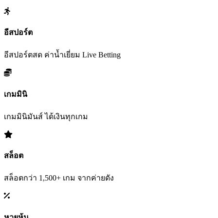
อีสปอร์ต
อีสปอร์ตสด ค่าน้ำเยี่ยม Live Betting
เกมมินิ
เกมมินิมันส์ ได้เงินทุกเกม
สล็อต
สล็อตกว่า 1,500+ เกม จากค่ายดัง
หวยหุ้น