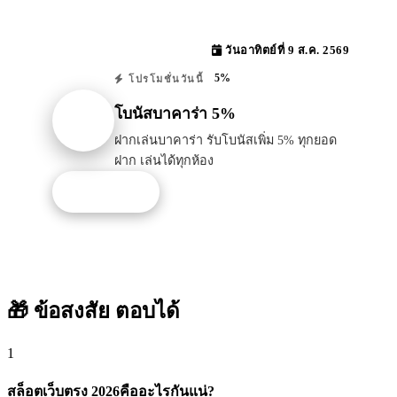
วันอาทิตย์ที่ 9 ส.ค. 2569
5%
โปรโมชั่นวันนี้
โบนัสบาคาร่า 5%
ฝากเล่นบาคาร่า รับโบนัสเพิ่ม 5% ทุกยอด
ฝาก เล่นได้ทุกห้อง
รับโปรนี้
🎁 ข้อสงสัย
ตอบได้
1
สล็อตเว็บตรง 2026คืออะไรกันแน่?