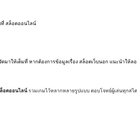
ที่ สล็อตออนไลน์
 จัดมาให้เต็มที่ หากต้องการข้อมูลเรื่อง สล็อตเว็บนอก แนะนำให้ลอง
ล็อตออนไลน์
รวมเกมไว้หลากหลายรูปแบบ ตอบโจทย์ผู้เล่นทุกสไต