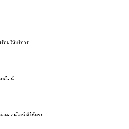
พร้อมให้บริการ
ตออนไลน์
สล็อตออนไลน์ มีให้ครบ