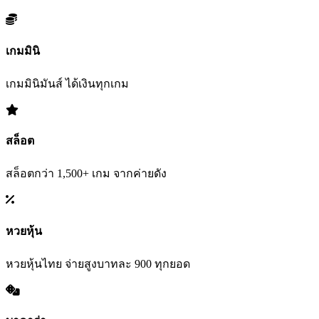
เกมมินิ
เกมมินิมันส์ ได้เงินทุกเกม
สล็อต
สล็อตกว่า 1,500+ เกม จากค่ายดัง
หวยหุ้น
หวยหุ้นไทย จ่ายสูงบาทละ 900 ทุกยอด