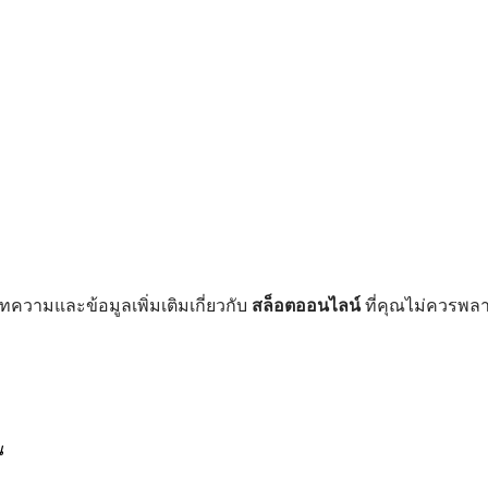
ทความและข้อมูลเพิ่มเติมเกี่ยวกับ
สล็อตออนไลน์
ที่คุณไม่ควรพล
น