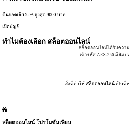
คืนยอดเสีย 52% สูงสุด 9000 บาท
เปิดบัญชี
ทำไมต้องเลือก
สล็อตออนไลน์
สล็อตออนไลน์ได้รับความไ
เข้ารหัส AES-256 มีสัม
สิ่งที่ทำให้
สล็อตออนไลน์
เป็นที
สล็อตออนไลน์ โปรโมชั่นเพียบ