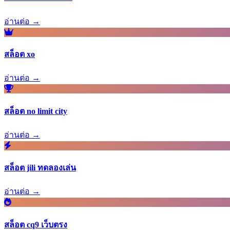
อ่านต่อ →
สล็อต xo
อ่านต่อ →
สล็อต no limit city
อ่านต่อ →
สล็อต jili ทดลองเล่น
อ่านต่อ →
สล็อต cq9 เว็บตรง