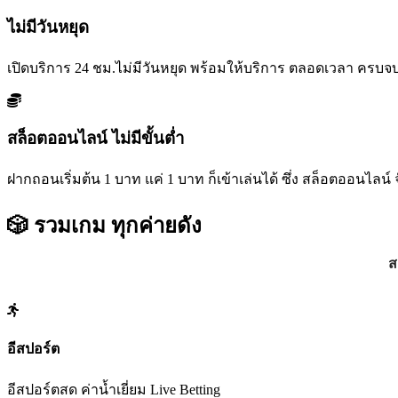
ไม่มีวันหยุด
เปิดบริการ 24 ชม.ไม่มีวันหยุด พร้อมให้บริการ ตลอดเวลา ครบจบ
สล็อตออนไลน์ ไม่มีขั้นต่ำ
ฝากถอนเริ่มต้น 1 บาท แค่ 1 บาท ก็เข้าเล่นได้ ซึ่ง สล็อตออนไลน์
🎲 รวมเกม
ทุกค่ายดัง
ส
อีสปอร์ต
อีสปอร์ตสด ค่าน้ำเยี่ยม Live Betting