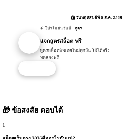
วันพฤหัสบดีที่ 6 ส.ค. 2569
สูตร
โปรโมชั่นวันนี้
แจกสูตรสล็อต ฟรี
สูตรสล็อตอัพเดตใหม่ทุกวัน ใช้ได้จริง
ทดลองฟรี
รับโปรนี้
🎁 ข้อสงสัย
ตอบได้
1
สล็อตเว็บตรง 2026คืออะไรกันแน่?