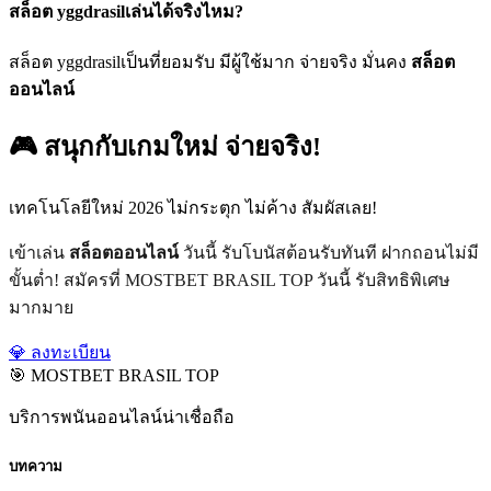
สล็อต yggdrasilเล่นได้จริงไหม?
สล็อต yggdrasilเป็นที่ยอมรับ มีผู้ใช้มาก จ่ายจริง มั่นคง
สล็อต
ออนไลน์
🎮 สนุกกับเกมใหม่ จ่ายจริง!
เทคโนโลยีใหม่ 2026 ไม่กระตุก ไม่ค้าง สัมผัสเลย!
เข้าเล่น
สล็อตออนไลน์
วันนี้ รับโบนัสต้อนรับทันที ฝากถอนไม่มี
ขั้นต่ำ! สมัครที่ MOSTBET BRASIL TOP วันนี้ รับสิทธิพิเศษ
มากมาย
💎 ลงทะเบียน
🎯 MOSTBET BRASIL TOP
บริการพนันออนไลน์น่าเชื่อถือ
บทความ