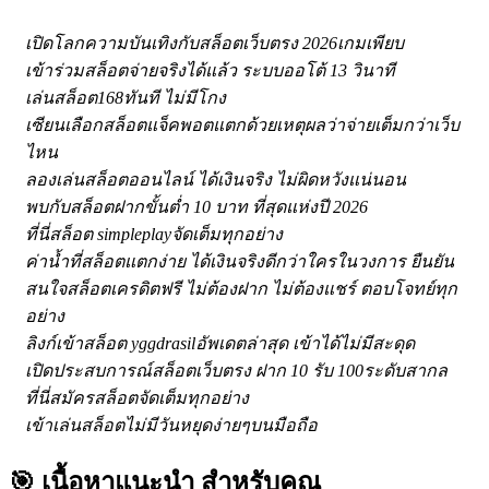
เปิดโลกความบันเทิงกับสล็อตเว็บตรง 2026เกมเพียบ
เข้าร่วมสล็อตจ่ายจริงได้แล้ว ระบบออโต้ 13 วินาที
เล่นสล็อต168ทันที ไม่มีโกง
เซียนเลือกสล็อตแจ็คพอตแตกด้วยเหตุผลว่าจ่ายเต็มกว่าเว็บ
ไหน
ลองเล่นสล็อตออนไลน์ ได้เงินจริง ไม่ผิดหวังแน่นอน
พบกับสล็อตฝากขั้นต่ำ 10 บาท ที่สุดแห่งปี 2026
ที่นี่สล็อต simpleplayจัดเต็มทุกอย่าง
ค่าน้ำที่สล็อตแตกง่าย ได้เงินจริงดีกว่าใครในวงการ ยืนยัน
สนใจสล็อตเครดิตฟรี ไม่ต้องฝาก ไม่ต้องแชร์ ตอบโจทย์ทุก
อย่าง
ลิงก์เข้าสล็อต yggdrasilอัพเดตล่าสุด เข้าได้ไม่มีสะดุด
เปิดประสบการณ์สล็อตเว็บตรง ฝาก 10 รับ 100ระดับสากล
ที่นี่สมัครสล็อตจัดเต็มทุกอย่าง
เข้าเล่นสล็อตไม่มีวันหยุดง่ายๆบนมือถือ
🎯 เนื้อหาแนะนำ
สำหรับคุณ