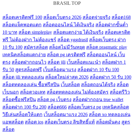
BRASIL TOP
สล็อตเครดิตฟรี 100
สล็อตเว็บตรง 2026
สล็อตจ่ายจริง
สล็อต168
สล็อตแจ็คพอตแตก
สล็อตออนไลน์ ได้เงินจริง
สล็อตฝากขั้นต่ำ
10 บาท
สล็อต simpleplay
สล็อตแตกง่าย ได้เงินจริง
สล็อตเครดิต
ฟรี ไม่ต้องฝาก ไม่ต้องแชร์
สล็อต yggdrasil
สล็อตเว็บตรง ฝาก
10 รับ 100
สมัครสล็อต
สล็อตไม่มีวันหยุด
สล็อต pragmatic play
เทคนิคสล็อตแตกง่าย
สล็อต pg เครดิตฟรี
สล็อตออนไลน์ เว็บ
ตรง
สล็อตฝากถอนไว
สล็อต jili
เว็บสล็อตแนะนำ
สล็อตฝาก 1
รับ 50
สูตรสล็อตฟรี
เว็บสล็อตมาแรง
สล็อตฝาก 10 รับ 100
สล็อต jili ทดลองเล่น
สล็อตใหม่ล่าสุด 2026
สล็อตฝาก 50 รับ 100
สล็อตทดลองเล่น ซื้อฟรีสปิน
เว็บสล็อต
สล็อตถอนได้จริง
สล็อต
เว็บนอก
สล็อตวอเลท
สล็อตทดลองเล่น ไม่ต้องสมัคร
สล็อตรีวิว
สล็อตซื้อฟรีสปิน
สล็อต pg เว็บตรง
สล็อตฝากถอน true wallet
สล็อตฝาก 100 รับ 200
สล็อต666
สล็อตเว็บตรง pg
เทคนิคสล็อต
วิธีเล่นสล็อตให้แตก
เว็บสล็อตมาแรง 2026
สล็อต xo ทดลองเล่น
แอพสล็อต
สล็อต ios
สล็อตเว็บตรง ลิขสิทธิ์แท้
สล็อตมั่นคง
สูตร
สล็อต