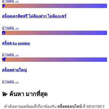
อ่านต่อ →
สล็อตเครดิตฟรี ไม่ต้องฝาก ไม่ต้องแชร์
อ่านต่อ →
สล็อต ka gaming
อ่านต่อ →
สล็อตค่ายใหญ่
อ่านต่อ →
💫 ค้นหา
มากที่สุด
คำค้นหายอดนิยมที่เกี่ยวข้องกับ
สล็อตออนไลน์
ที่ MOSTBET