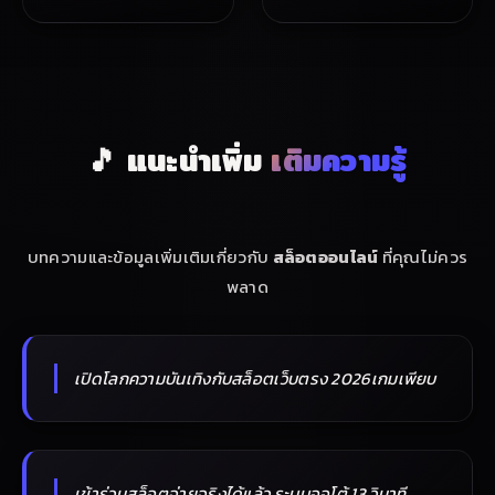
🎵 แนะนำเพิ่ม
เติมความรู้
บทความและข้อมูลเพิ่มเติมเกี่ยวกับ
สล็อตออนไลน์
ที่คุณไม่ควร
พลาด
เปิดโลกความบันเทิงกับสล็อตเว็บตรง 2026เกมเพียบ
เข้าร่วมสล็อตจ่ายจริงได้แล้ว ระบบออโต้ 13 วินาที