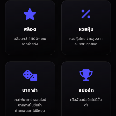
สล็อต
หวยหุ้น
สล็อตกว่า 1,500+ เกม
หวยหุ้นไทย จ่ายสูงบาท
จากค่ายดัง
ละ 900 ทุกยอด
บาคาร่า
สปอร์ต
เกมไพ่บาคาร่าออนไลน์
เดิมพันสปอร์ตไม่มีขั้น
จากคาสิโนชั้นนำ
ต่ำ
ถ่ายทอดสดไม่มีหยุด