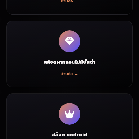
อ่านต่อ →
สล็อตฝากถอนไม่มีขั้นต่ำ
อ่านต่อ →
สล็อต android