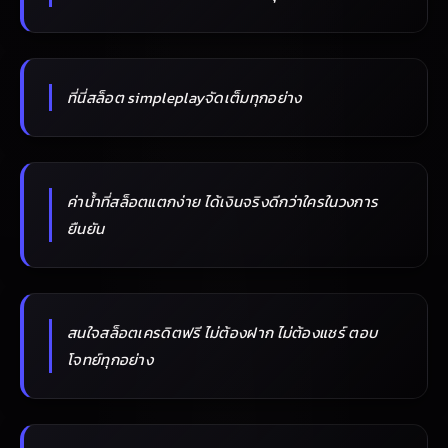
ที่นี่สล็อต simpleplayจัดเต็มทุกอย่าง
ค่าน้ำที่สล็อตแตกง่าย ได้เงินจริงดีกว่าใครในวงการ
ยืนยัน
สนใจสล็อตเครดิตฟรี ไม่ต้องฝาก ไม่ต้องแชร์ ตอบ
โจทย์ทุกอย่าง