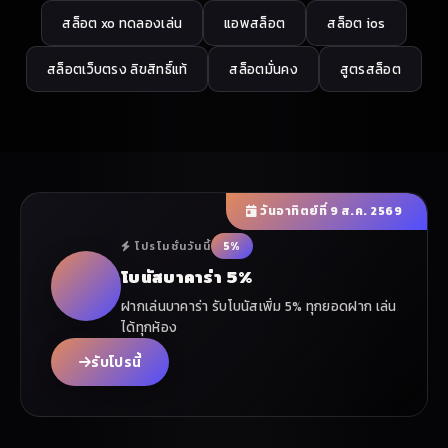
สล็อต xo ทดลองเล่น
แอพสล็อต
สล็อต ios
สล็อตเว็บตรง ลิขสิทธิ์แท้
สล็อตมั่นคง
สูตรสล็อต
วันอาทิตย์ที่ 9 ส.ค. 2569
โปรโมชั่นวันนี้
5%
โบนัสบาคาร่า 5%
ฝากเล่นบาคาร่า รับโบนัสเพิ่ม 5% ทุกยอดฝาก เล่น
ได้ทุกห้อง
รับโปรนี้