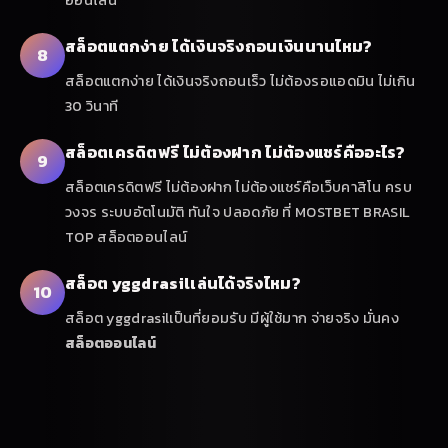
ออนไลน์
สล็อตแตกง่าย ได้เงินจริงถอนเงินนานไหม?
8
สล็อตแตกง่าย ได้เงินจริงถอนเร็ว ไม่ต้องรอแอดมิน ไม่เกิน
30 วินาที
สล็อตเครดิตฟรี ไม่ต้องฝาก ไม่ต้องแชร์คืออะไร?
9
สล็อตเครดิตฟรี ไม่ต้องฝาก ไม่ต้องแชร์คือเว็บคาสิโน ครบ
วงจร ระบบอัตโนมัติ ทันใจ ปลอดภัย ที่ MOSTBET BRASIL
TOP สล็อตออนไลน์
สล็อต yggdrasilเล่นได้จริงไหม?
10
สล็อต yggdrasilเป็นที่ยอมรับ มีผู้ใช้มาก จ่ายจริง มั่นคง
สล็อตออนไลน์