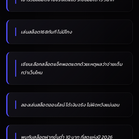
เล่นสล็อต168ทันที ไม่มีโกง
เซียนเลือกสล็อตแจ็คพอตแตกด้วยเหตุผลว่าจ่ายเต็ม
กว่าเว็บไหน
ลองเล่นสล็อตออนไลน์ ได้เงินจริง ไม่ผิดหวังแน่นอน
พบกับสล็อตฝากขั้นต่ำ 10 บาท ที่สุดแห่งปี 2026