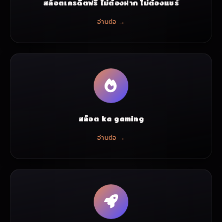
สล็อตเครดิตฟรี ไม่ต้องฝาก ไม่ต้องแชร์
อ่านต่อ →
สล็อต ka gaming
อ่านต่อ →