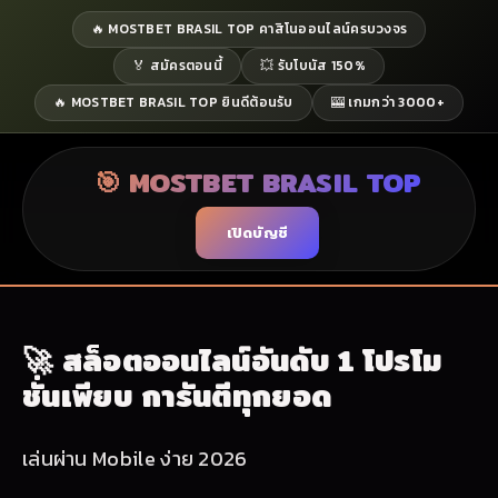
🔥 MOSTBET BRASIL TOP คาสิโนออนไลน์ครบวงจร
🏅 สมัครตอนนี้
💥 รับโบนัส 150%
🔥 MOSTBET BRASIL TOP ยินดีต้อนรับ
🎰 เกมกว่า 3000+
🎯 MOSTBET BRASIL TOP
เปิดบัญชี
🚀 สล็อตออนไลน์อันดับ 1 โปรโม
ชั่นเพียบ การันตีทุกยอด
เล่นผ่าน Mobile ง่าย 2026