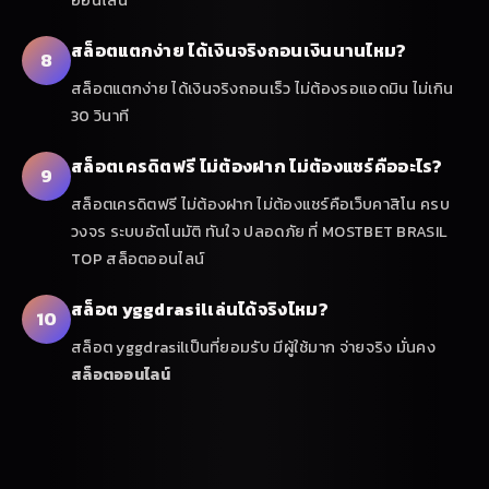
ออนไลน์
สล็อตแตกง่าย ได้เงินจริงถอนเงินนานไหม?
8
สล็อตแตกง่าย ได้เงินจริงถอนเร็ว ไม่ต้องรอแอดมิน ไม่เกิน
30 วินาที
สล็อตเครดิตฟรี ไม่ต้องฝาก ไม่ต้องแชร์คืออะไร?
9
สล็อตเครดิตฟรี ไม่ต้องฝาก ไม่ต้องแชร์คือเว็บคาสิโน ครบ
วงจร ระบบอัตโนมัติ ทันใจ ปลอดภัย ที่ MOSTBET BRASIL
TOP สล็อตออนไลน์
สล็อต yggdrasilเล่นได้จริงไหม?
10
สล็อต yggdrasilเป็นที่ยอมรับ มีผู้ใช้มาก จ่ายจริง มั่นคง
สล็อตออนไลน์