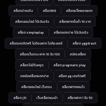
สล็อตจ่ายจริง
สล็อต168
สล็อตแจ็คพอตแตก
สล็อตออนไลน์ ได้เงินจริง
สล็อตฝากขั้นต่ำ 10 บาท
สล็อต simpleplay
สล็อตแตกง่าย ได้เงินจริง
สล็อตเครดิตฟรี ไม่ต้องฝาก ไม่ต้องแชร์
สล็อต yggdrasil
สล็อตเว็บตรง ฝาก 10 รับ 100
สมัครสล็อต
สล็อตไม่มีวันหยุด
สล็อต pragmatic play
เทคนิคสล็อตแตกง่าย
สล็อต pg เครดิตฟรี
สล็อตออนไลน์ เว็บตรง
สล็อตฝากถอนไว
สล็อต jili
เว็บสล็อตแนะนำ
สล็อตฝาก 1 รับ 50