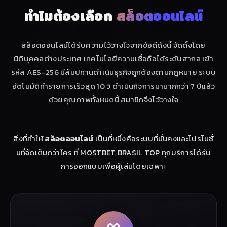
ทำไมต้องเลือก
สล็อตออนไลน์
สล็อตออนไลน์ได้รับความไว้วางใจจากข้อดีดังนี้ จัดตั้งโดย
นิติบุคคลต่างประเทศ เทคโนโลยีความเชื่อถือได้ระดับสากล เข้า
รหัส AES-256 มีสัมปทานดำเนินธุรกิจถูกต้องตามกฎหมาย ระบบ
อัตโนมัติทำรายการเร็วสุด 10 วิ ดำเนินกิจการมามากกว่า 7 ปีแล้ว
ด้วยคุณภาพทั้งหมดนี้ สมาชิกจึงไว้วางใจ
สิ่งที่ทำให้
สล็อตออนไลน์
เป็นที่หนึ่งคือระบบที่มั่นคงและโปรโมชั่
นที่จัดเต็มกว่าใคร ที่ MOSTBET BRASIL TOP ทุกบริการได้รับ
การออกแบบเพื่อผู้เล่นโดยเฉพาะ