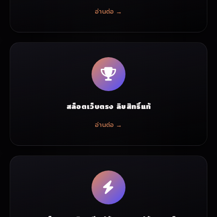
อ่านต่อ →
สล็อตเว็บตรง ลิขสิทธิ์แท้
อ่านต่อ →