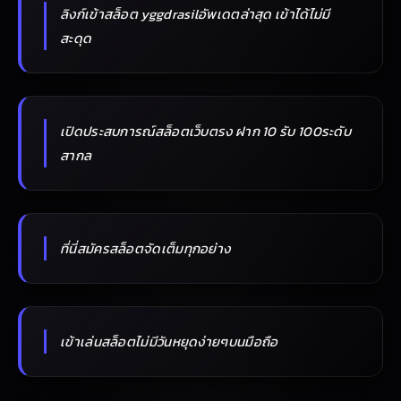
ลิงก์เข้าสล็อต yggdrasilอัพเดตล่าสุด เข้าได้ไม่มี
สะดุด
เปิดประสบการณ์สล็อตเว็บตรง ฝาก 10 รับ 100ระดับ
สากล
ที่นี่สมัครสล็อตจัดเต็มทุกอย่าง
เข้าเล่นสล็อตไม่มีวันหยุดง่ายๆบนมือถือ