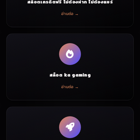
สล็อตเครดิตฟรี ไม่ต้องฝาก ไม่ต้องแชร์
อ่านต่อ →
สล็อต ka gaming
อ่านต่อ →