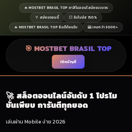
🔥 MOSTBET BRASIL TOP คาสิโนออนไลน์ครบวงจร
🏅 สมัครตอนนี้
💥 รับโบนัส 150%
🔥 MOSTBET BRASIL TOP ยินดีต้อนรับ
🎰 เกมกว่า 3000+
🎯 MOSTBET BRASIL TOP
เปิดบัญชี
🚀 สล็อตออนไลน์อันดับ 1 โปรโม
ชั่นเพียบ การันตีทุกยอด
เล่นผ่าน Mobile ง่าย 2026