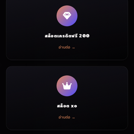
สล็อตเครดิตฟรี 200
อ่านต่อ →
สล็อต xo
อ่านต่อ →