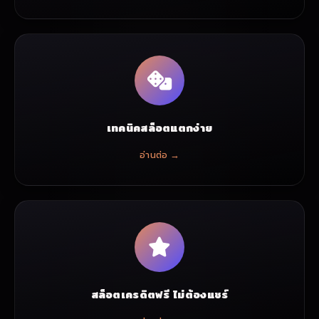
เทคนิคสล็อตแตกง่าย
อ่านต่อ →
สล็อตเครดิตฟรี ไม่ต้องแชร์