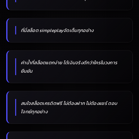
ที่นี่สล็อต simpleplayจัดเต็มทุกอย่าง
ค่าน้ำที่สล็อตแตกง่าย ได้เงินจริงดีกว่าใครในวงการ
ยืนยัน
สนใจสล็อตเครดิตฟรี ไม่ต้องฝาก ไม่ต้องแชร์ ตอบ
โจทย์ทุกอย่าง