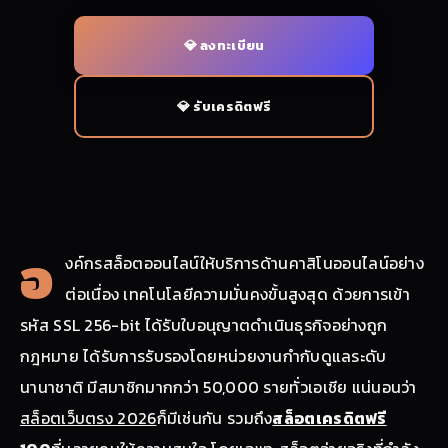
💎 ลงทะเบียน
💎 รับเครดิตฟรี
อ
งค์กรสล็อตออนไลน์ให้บริการด้านคาสิโนออนไลน์อย่าง
ต่อเนื่อง เทคโนโลยีความมั่นคงขั้นสูงสุด ด้วยการเข้า
รหัส SSL 256-bit ได้รับใบอนุญาตดำเนินธุรกิจอย่างถูก
กฎหมาย ได้รับการรับรองโดยหน่วยงานกำกับดูแลระดับ
นานาชาติ มีสมาชิกมากกว่า 50,000 รายทั่วเอเชีย แน่นอนว่า
สล็อตเว็บตรง 2026
ก็มีเช่นกัน รวมถึง
สล็อตเครดิตฟรี