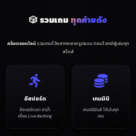
🎲 รวมเกม
ทุกค่ายดัง
สล็อตออนไลน์
รวมเกมไว้หลากหลายรูปแบบ ตอบโจทย์ผู้เล่นทุก
สไตล์
อีสปอร์ต
เกมมินิ
อีสปอร์ตสด ค่าน้ำ
เกมมินิมันส์ ได้เงินทุก
เยี่ยม Live Betting
เกม