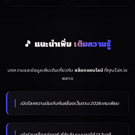
🎵 แนะนำเพิ่ม
เติมความรู้
บทความและข้อมูลเพิ่มเติมเกี่ยวกับ
สล็อตออนไลน์
ที่คุณไม่ควร
พลาด
เปิดโลกความบันเทิงกับสล็อตเว็บตรง 2026เกมเพียบ
เข้าร่วมสล็อตจ่ายจริงได้แล้ว ระบบออโต้ 13 วินาที