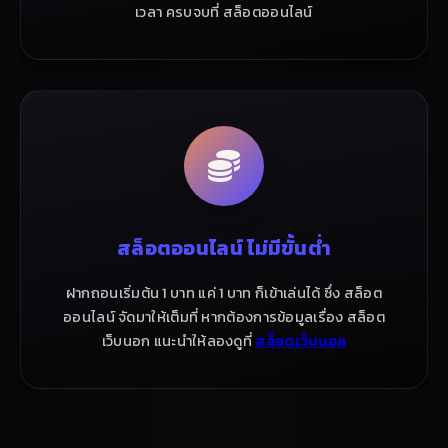
เวลา ครบจบที่ สล็อตออนไลน์
สล็อตออนไลน์ ไม่มีขั้นต่ำ
ฝากถอนเริ่มต้น 1 บาท แค่ 1 บาท ก็เข้าเล่นได้ ซึ่ง สล็อต
ออนไลน์ จัดมาให้เต็มที่ หากต้องการข้อมูลเรื่อง สล็อต
เว็บนอก แนะนำให้ลองดูที่
สล็อตเว็บนอก