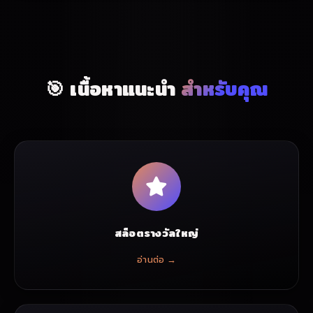
🎯 เนื้อหาแนะนำ
สำหรับคุณ
สล็อตรางวัลใหญ่
อ่านต่อ →