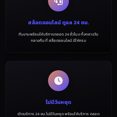
สล็อตออนไลน์ ดูแล 24 ชม.
ทีมงานพร้อมให้บริการตลอด 24 ชั่วโมง ทั้งกลางวัน
กลางคืน ที่ สล็อตออนไลน์ มีให้ครบ
ไม่มีวันหยุด
เปิดบริการ 24 ชม.ไม่มีวันหยุด พร้อมให้บริการ ตลอด