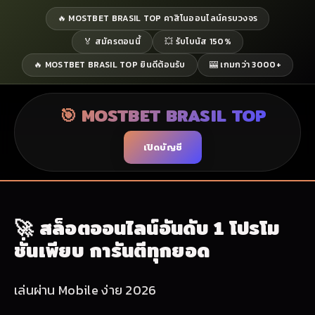
🔥 MOSTBET BRASIL TOP คาสิโนออนไลน์ครบวงจร
🏅 สมัครตอนนี้
💥 รับโบนัส 150%
🔥 MOSTBET BRASIL TOP ยินดีต้อนรับ
🎰 เกมกว่า 3000+
🎯 MOSTBET BRASIL TOP
เปิดบัญชี
🚀 สล็อตออนไลน์อันดับ 1 โปรโม
ชั่นเพียบ การันตีทุกยอด
เล่นผ่าน Mobile ง่าย 2026