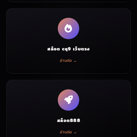
สล็อต cq9 เว็บตรง
อ่านต่อ →
สล็อต888
อ่านต่อ →