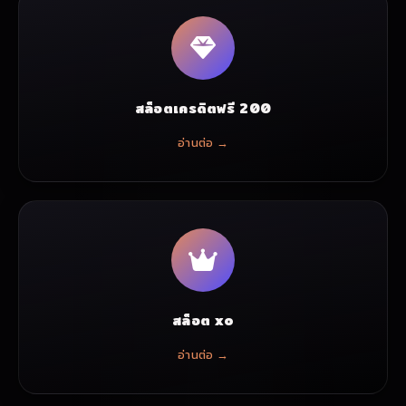
สล็อตเครดิตฟรี 200
อ่านต่อ →
สล็อต xo
อ่านต่อ →