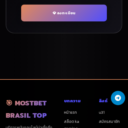
💎 ลงทะเบียน
🎯 MOSTBET
บทความ
ลิงก์
หน้าแรก
u31
BRASIL TOP
สล็อต ka
สมัครสมาชิก
บริการพนันออนไลน์น่าเชื่อถือ