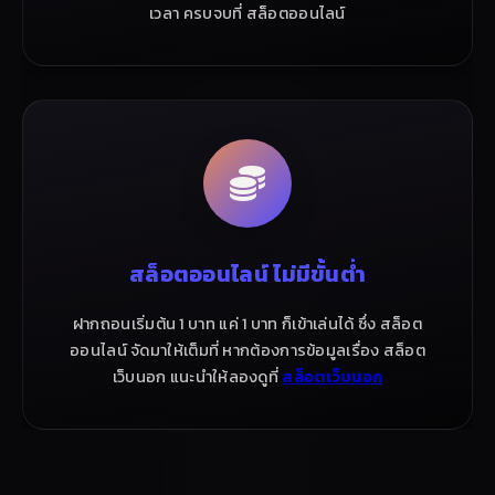
เวลา ครบจบที่ สล็อตออนไลน์
สล็อตออนไลน์ ไม่มีขั้นต่ำ
ฝากถอนเริ่มต้น 1 บาท แค่ 1 บาท ก็เข้าเล่นได้ ซึ่ง สล็อต
ออนไลน์ จัดมาให้เต็มที่ หากต้องการข้อมูลเรื่อง สล็อต
เว็บนอก แนะนำให้ลองดูที่
สล็อตเว็บนอก