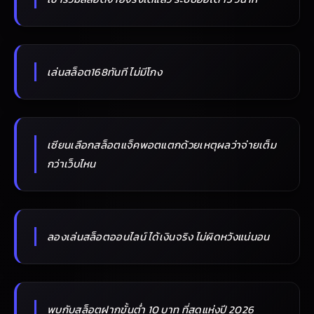
เล่นสล็อต168ทันที ไม่มีโกง
เซียนเลือกสล็อตแจ็คพอตแตกด้วยเหตุผลว่าจ่ายเต็ม
กว่าเว็บไหน
ลองเล่นสล็อตออนไลน์ ได้เงินจริง ไม่ผิดหวังแน่นอน
พบกับสล็อตฝากขั้นต่ำ 10 บาท ที่สุดแห่งปี 2026