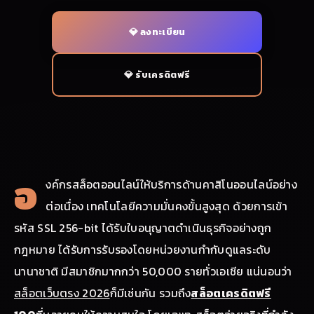
💎 ลงทะเบียน
💎 รับเครดิตฟรี
อ
งค์กรสล็อตออนไลน์ให้บริการด้านคาสิโนออนไลน์อย่าง
ต่อเนื่อง เทคโนโลยีความมั่นคงขั้นสูงสุด ด้วยการเข้า
รหัส SSL 256-bit ได้รับใบอนุญาตดำเนินธุรกิจอย่างถูก
กฎหมาย ได้รับการรับรองโดยหน่วยงานกำกับดูแลระดับ
นานาชาติ มีสมาชิกมากกว่า 50,000 รายทั่วเอเชีย แน่นอนว่า
สล็อตเว็บตรง 2026
ก็มีเช่นกัน รวมถึง
สล็อตเครดิตฟรี