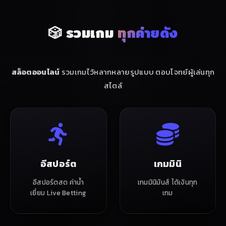
🎲 รวมเกม
ทุกค่ายดัง
สล็อตออนไลน์
รวมเกมไว้หลากหลายรูปแบบ ตอบโจทย์ผู้เล่นทุก
สไตล์
อีสปอร์ต
เกมมินิ
อีสปอร์ตสด ค่าน้ำ
เกมมินิมันส์ ได้เงินทุก
เยี่ยม Live Betting
เกม