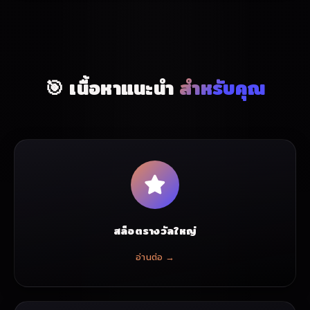
🎯 เนื้อหาแนะนำ
สำหรับคุณ
สล็อตรางวัลใหญ่
อ่านต่อ →