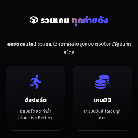
🎲 รวมเกม
ทุกค่ายดัง
สล็อตออนไลน์
รวมเกมไว้หลากหลายรูปแบบ ตอบโจทย์ผู้เล่นทุก
สไตล์
อีสปอร์ต
เกมมินิ
อีสปอร์ตสด ค่าน้ำ
เกมมินิมันส์ ได้เงินทุก
เยี่ยม Live Betting
เกม