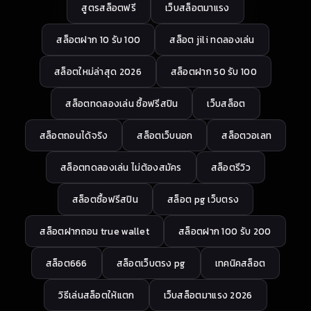
สูตรสล็อตฟรี
เว็บสล็อตมาแรง
สล็อตฝาก 10 รับ 100
สล็อต jili ทดลองเล่น
สล็อตใหม่ล่าสุด 2026
สล็อตฝาก 50 รับ 100
สล็อตทดลองเล่น ซื้อฟรีสปิน
เว็บสล็อต
สล็อตถอนได้จริง
สล็อตเว็บนอก
สล็อตวอเลท
สล็อตทดลองเล่น ไม่ต้องสมัคร
สล็อตรีวิว
สล็อตซื้อฟรีสปิน
สล็อต pg เว็บตรง
สล็อตฝากถอน true wallet
สล็อตฝาก 100 รับ 200
สล็อต666
สล็อตเว็บตรง pg
เทคนิคสล็อต
วิธีเล่นสล็อตให้แตก
เว็บสล็อตมาแรง 2026