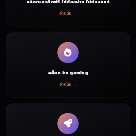
สล็อตเครดิตฟรี ไม่ต้องฝาก ไม่ต้องแชร์
อ่านต่อ →
สล็อต ka gaming
อ่านต่อ →