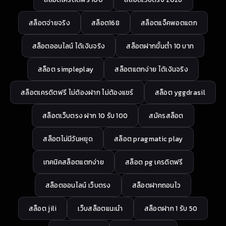
สล็อตจ่ายจริง
สล็อต168
สล็อตแจ็คพอตแตก
สล็อตออนไลน์ ได้เงินจริง
สล็อตฝากขั้นต่ำ 10 บาท
สล็อต simpleplay
สล็อตแตกง่าย ได้เงินจริง
สล็อตเครดิตฟรี ไม่ต้องฝาก ไม่ต้องแชร์
สล็อต yggdrasil
สล็อตเว็บตรง ฝาก 10 รับ 100
สมัครสล็อต
สล็อตไม่มีวันหยุด
สล็อต pragmatic play
เทคนิคสล็อตแตกง่าย
สล็อต pg เครดิตฟรี
สล็อตออนไลน์ เว็บตรง
สล็อตฝากถอนไว
สล็อต jili
เว็บสล็อตแนะนำ
สล็อตฝาก 1 รับ 50