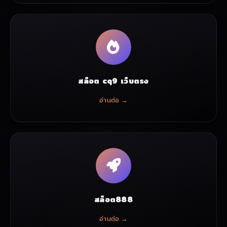
สล็อต cq9 เว็บตรง
อ่านต่อ →
สล็อต888
อ่านต่อ →