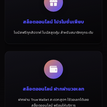
สล็อตออนไลน์ โปรโมชั่นเพียบ
โบนัสฟรีทุกสัปดาห์ โบนัสสุดคุ้ม สำหรับสมาชิกทุกระดับ
สล็อตออนไลน์ ฝากผ่านวอเลท
ฝากผ่าน True Wallet สะดวกสุดๆ ใช้วอเลทได้เลย
สล็อตออนไลน์ พร้อมให้บริการ