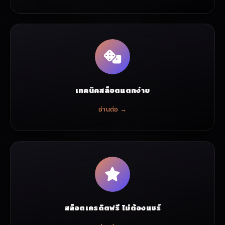
เทคนิคสล็อตแตกง่าย
อ่านต่อ →
สล็อตเครดิตฟรี ไม่ต้องแชร์