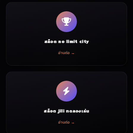
สล็อต no limit city
อ่านต่อ →
สล็อต jili ทดลองเล่น
อ่านต่อ →