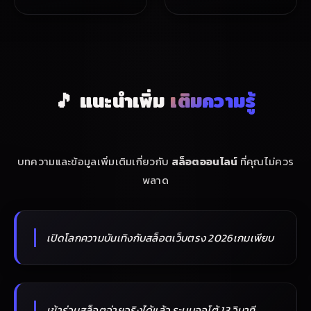
🎵 แนะนำเพิ่ม
เติมความรู้
บทความและข้อมูลเพิ่มเติมเกี่ยวกับ
สล็อตออนไลน์
ที่คุณไม่ควร
พลาด
เปิดโลกความบันเทิงกับสล็อตเว็บตรง 2026เกมเพียบ
เข้าร่วมสล็อตจ่ายจริงได้แล้ว ระบบออโต้ 13 วินาที