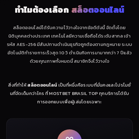
ทำไมต้องเลือก
สล็อตออนไลน์
สล็อตออนไลน์ได้รับความไว้วางใจจากข้อดีดังนี้ จัดตั้งโดย
นิติบุคคลต่างประเทศ เทคโนโลยีความเชื่อถือได้ระดับสากล เข้า
รหัส AES-256 มีสัมปทานดำเนินธุรกิจถูกต้องตามกฎหมาย ระบบ
อัตโนมัติทำรายการเร็วสุด 10 วิ ดำเนินกิจการมามากกว่า 7 ปีแล้ว
ด้วยคุณภาพทั้งหมดนี้ สมาชิกจึงไว้วางใจ
สิ่งที่ทำให้
สล็อตออนไลน์
เป็นที่หนึ่งคือระบบที่มั่นคงและโปรโมชั่
นที่จัดเต็มกว่าใคร ที่ MOSTBET BRASIL TOP ทุกบริการได้รับ
การออกแบบเพื่อผู้เล่นโดยเฉพาะ