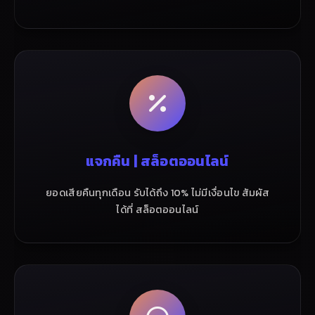
แจกคืน | สล็อตออนไลน์
ยอดเสียคืนทุกเดือน รับได้ถึง 10% ไม่มีเงื่อนไข สัมผัส
ได้ที่ สล็อตออนไลน์