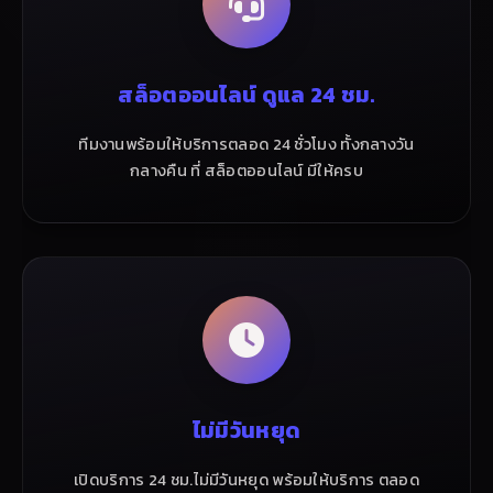
สล็อตออนไลน์ ดูแล 24 ชม.
ทีมงานพร้อมให้บริการตลอด 24 ชั่วโมง ทั้งกลางวัน
กลางคืน ที่ สล็อตออนไลน์ มีให้ครบ
ไม่มีวันหยุด
เปิดบริการ 24 ชม.ไม่มีวันหยุด พร้อมให้บริการ ตลอด