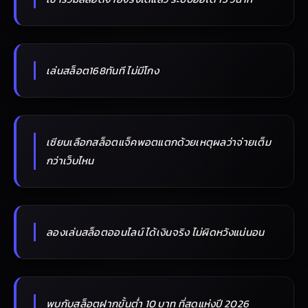
เล่นสล็อต168ทันที ไม่มีโกง
เซียนเลือกสล็อตแจ็คพอตแตกด้วยเหตุผลว่าจ่ายเต็ม
กว่าเว็บไหน
ลองเล่นสล็อตออนไลน์ ได้เงินจริง ไม่ผิดหวังแน่นอน
พบกับสล็อตฝากขั้นต่ำ 10 บาท ที่สุดแห่งปี 2026