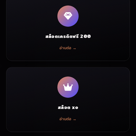
สล็อตเครดิตฟรี 200
อ่านต่อ →
สล็อต xo
อ่านต่อ →