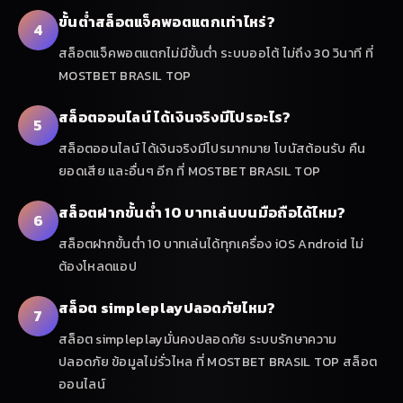
ขั้นต่ำสล็อตแจ็คพอตแตกเท่าไหร่?
4
สล็อตแจ็คพอตแตกไม่มีขั้นต่ำ ระบบออโต้ ไม่ถึง 30 วินาที ที่
MOSTBET BRASIL TOP
สล็อตออนไลน์ ได้เงินจริงมีโปรอะไร?
5
สล็อตออนไลน์ ได้เงินจริงมีโปรมากมาย โบนัสต้อนรับ คืน
ยอดเสีย และอื่นๆ อีก ที่ MOSTBET BRASIL TOP
สล็อตฝากขั้นต่ำ 10 บาทเล่นบนมือถือได้ไหม?
6
สล็อตฝากขั้นต่ำ 10 บาทเล่นได้ทุกเครื่อง iOS Android ไม่
ต้องโหลดแอป
สล็อต simpleplayปลอดภัยไหม?
7
สล็อต simpleplayมั่นคงปลอดภัย ระบบรักษาความ
ปลอดภัย ข้อมูลไม่รั่วไหล ที่ MOSTBET BRASIL TOP สล็อต
ออนไลน์