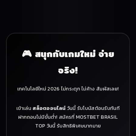
🎮 สนุกกับเกมใหม่ จ่าย
จริง!
เทคโนโลยีใหม่ 2026 ไม่กระตุก ไม่ค้าง สัมผัสเลย!
เข้าเล่น
สล็อตออนไลน์
วันนี้ รับโบนัสต้อนรับทันที
ฝากถอนไม่มีขั้นต่ำ! สมัครที่ MOSTBET BRASIL
TOP วันนี้ รับสิทธิพิเศษมากมาย