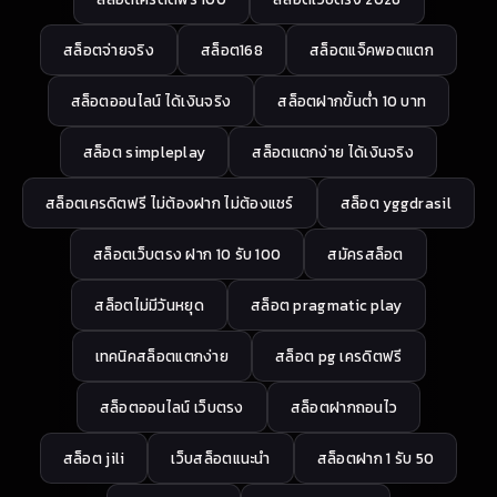
สล็อตจ่ายจริง
สล็อต168
สล็อตแจ็คพอตแตก
สล็อตออนไลน์ ได้เงินจริง
สล็อตฝากขั้นต่ำ 10 บาท
สล็อต simpleplay
สล็อตแตกง่าย ได้เงินจริง
สล็อตเครดิตฟรี ไม่ต้องฝาก ไม่ต้องแชร์
สล็อต yggdrasil
สล็อตเว็บตรง ฝาก 10 รับ 100
สมัครสล็อต
สล็อตไม่มีวันหยุด
สล็อต pragmatic play
เทคนิคสล็อตแตกง่าย
สล็อต pg เครดิตฟรี
สล็อตออนไลน์ เว็บตรง
สล็อตฝากถอนไว
สล็อต jili
เว็บสล็อตแนะนำ
สล็อตฝาก 1 รับ 50