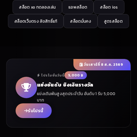
สล็อต xo ทดลองเล่น
แอพสล็อต
สล็อต ios
สล็อตเว็บตรง ลิขสิทธิ์แท้
สล็อตมั่นคง
สูตรสล็อต
วันเสาร์ที่ 8 ส.ค. 2569
โปรโมชั่นวันนี้
5,000 ฿
แข่งอันดับ ชิงเงินรางวัล
แข่งเดิมพันสูงสุดประจำวัน อันดับ 1 รับ 5,000
บาท
รับโปรนี้