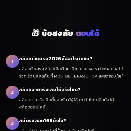
🎁 ข้อสงสัย
ตอบได้
สล็อตเว็บตรง 2026คืออะไรกันแน่?
1
สล็อตเว็บตรง 2026คือเว็บคาสิโน ครบวงจร ฝากถอนออโต้
รวดเร็ว ปลอดภัย ที่ MOSTBET BRASIL TOP
สล็อตออนไลน์
สล็อตจ่ายจริงเล่นได้จริงไหม?
2
สล็อตจ่ายจริงเป็นที่ยอมรับ มีผู้ใช้มาก ไม่โกง เชื่อถือได้
สล็อตออนไลน์
สมัครสล็อต168ยังไง?
3
สล็อต168สะดวก ไม่กี่ขั้นตอน รับโบนัสทันที