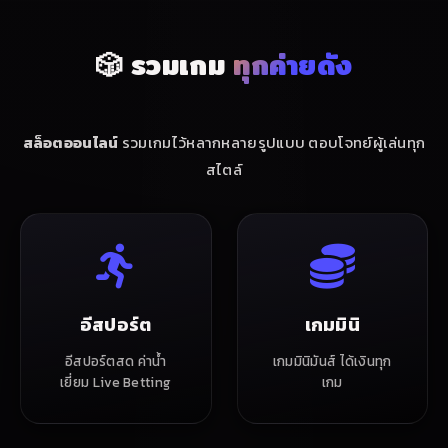
🎲 รวมเกม
ทุกค่ายดัง
สล็อตออนไลน์
รวมเกมไว้หลากหลายรูปแบบ ตอบโจทย์ผู้เล่นทุก
สไตล์
อีสปอร์ต
เกมมินิ
อีสปอร์ตสด ค่าน้ำ
เกมมินิมันส์ ได้เงินทุก
เยี่ยม Live Betting
เกม