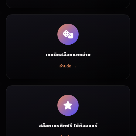
เทคนิคสล็อตแตกง่าย
อ่านต่อ →
สล็อตเครดิตฟรี ไม่ต้องแชร์