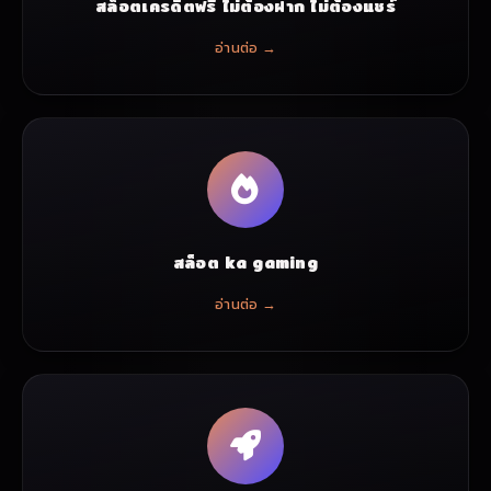
สล็อตเครดิตฟรี ไม่ต้องฝาก ไม่ต้องแชร์
อ่านต่อ →
สล็อต ka gaming
อ่านต่อ →