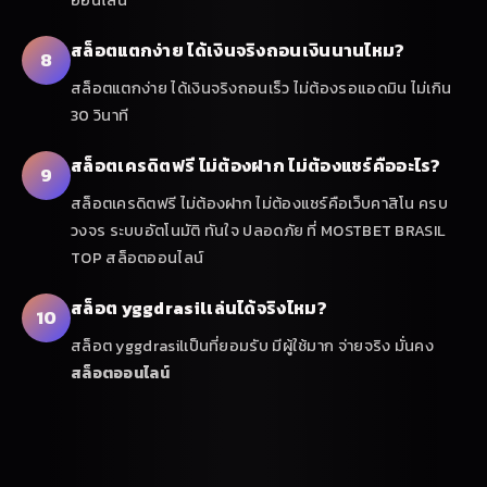
ออนไลน์
สล็อตแตกง่าย ได้เงินจริงถอนเงินนานไหม?
8
สล็อตแตกง่าย ได้เงินจริงถอนเร็ว ไม่ต้องรอแอดมิน ไม่เกิน
30 วินาที
สล็อตเครดิตฟรี ไม่ต้องฝาก ไม่ต้องแชร์คืออะไร?
9
สล็อตเครดิตฟรี ไม่ต้องฝาก ไม่ต้องแชร์คือเว็บคาสิโน ครบ
วงจร ระบบอัตโนมัติ ทันใจ ปลอดภัย ที่ MOSTBET BRASIL
TOP สล็อตออนไลน์
สล็อต yggdrasilเล่นได้จริงไหม?
10
สล็อต yggdrasilเป็นที่ยอมรับ มีผู้ใช้มาก จ่ายจริง มั่นคง
สล็อตออนไลน์