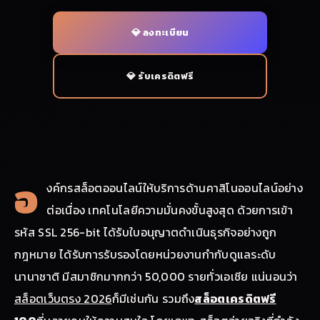
💎 ลงทะเบียน
💎 รับเครดิตฟรี
อ
งค์กรสล็อตออนไลน์ให้บริการด้านคาสิโนออนไลน์อย่าง
ต่อเนื่อง เทคโนโลยีความมั่นคงขั้นสูงสุด ด้วยการเข้า
รหัส SSL 256-bit ได้รับใบอนุญาตดำเนินธุรกิจอย่างถูก
กฎหมาย ได้รับการรับรองโดยหน่วยงานกำกับดูแลระดับ
นานาชาติ มีสมาชิกมากกว่า 50,000 รายทั่วเอเชีย แน่นอนว่า
สล็อตเว็บตรง 2026
ก็มีเช่นกัน รวมถึง
สล็อตเครดิตฟรี