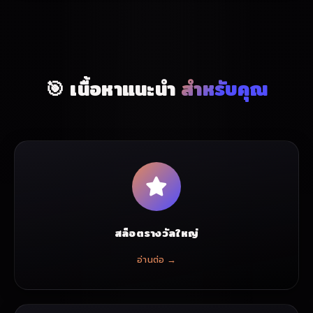
🎯 เนื้อหาแนะนำ
สำหรับคุณ
สล็อตรางวัลใหญ่
อ่านต่อ →