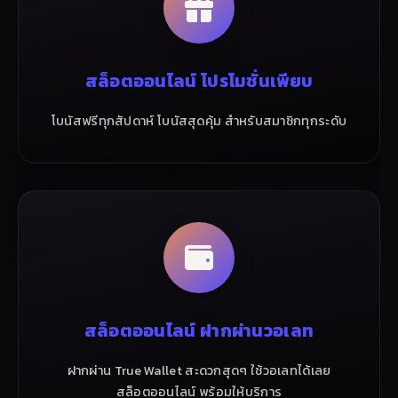
สล็อตออนไลน์ โปรโมชั่นเพียบ
โบนัสฟรีทุกสัปดาห์ โบนัสสุดคุ้ม สำหรับสมาชิกทุกระดับ
สล็อตออนไลน์ ฝากผ่านวอเลท
ฝากผ่าน True Wallet สะดวกสุดๆ ใช้วอเลทได้เลย
สล็อตออนไลน์ พร้อมให้บริการ