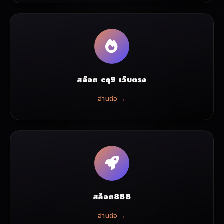
สล็อต cq9 เว็บตรง
อ่านต่อ →
สล็อต888
อ่านต่อ →