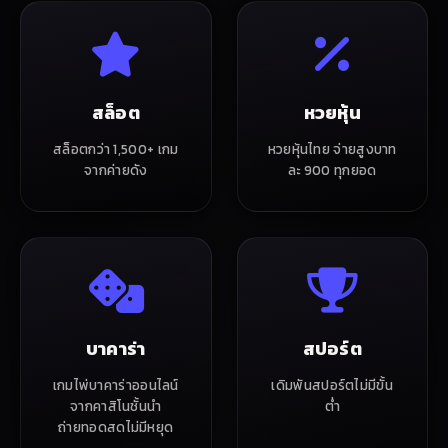
สล็อต
หวยหุ้น
สล็อตกว่า 1,500+ เกม
หวยหุ้นไทย จ่ายสูงบาท
จากค่ายดัง
ละ 900 ทุกยอด
บาคาร่า
สปอร์ต
เกมไพ่บาคาร่าออนไลน์
เดิมพันสปอร์ตไม่มีขั้น
จากคาสิโนชั้นนำ
ต่ำ
ถ่ายทอดสดไม่มีหยุด